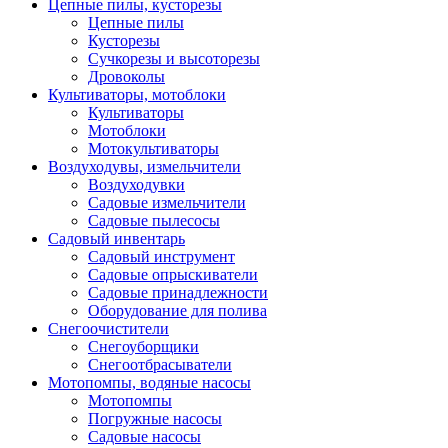
Цепные пилы, кусторезы
Цепные пилы
Кусторезы
Сучкорезы и высоторезы
Дровоколы
Культиваторы, мотоблоки
Культиваторы
Мотоблоки
Мотокультиваторы
Воздуходувы, измельчители
Воздуходувки
Садовые измельчители
Садовые пылесосы
Садовый инвентарь
Садовый инструмент
Садовые опрыскиватели
Садовые принадлежности
Оборудование для полива
Снегоочистители
Снегоуборщики
Снегоотбрасыватели
Мотопомпы, водяные насосы
Мотопомпы
Погружные насосы
Садовые насосы