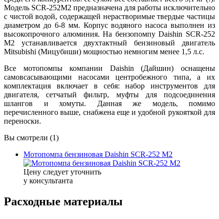
Модель SCR-252M2 предназначена для работы исключительно
с чистой водой, содержащей нерастворимые твердые частицы
диаметром до 6-8 мм. Корпус водяного насоса выполнен из
высокопрочного алюминия. На бензопомпу Daishin SCR-252
M2 устанавливается двухтактный бензиновый двигатель
Mitsubishi (Мицубиши) мощностью немногим менее 1,5 л.с.
Все мотопомпы компании Daishin (Дайшин) оснащены
самовсасывающими насосами центробежного типа, а их
комплектация включает в себя: набор инструментов для
двигателя, сетчатый фильтр, муфты для подсоединения
шлангов и хомуты. Данная же модель, помимо
перечисленного выше, снабжена еще и удобной рукояткой для
переноски.
Вы смотрели (1)
Мотопомпа бензиновая Daishin SCR-252 M2
Цену следует уточнить
у консультанта
Расходные материалы