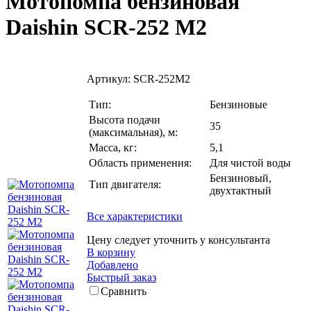
Мотопомпа бензиновая
Daishin SCR-252 M2
Артикул:
SCR-252M2
Тип:
Бензиновые
Высота подачи
35
(максимальная), м:
Масса, кг:
5,1
Область применения:
Для чистой воды
Бензиновый,
Тип двигателя:
двухтактный
Все характеристики
Цену следует уточнить у консультанта
В корзину
Добавлено
Быстрый заказ
Сравнить