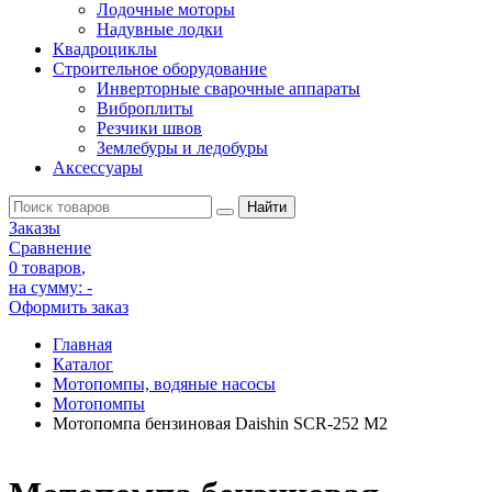
Лодочные моторы
Надувные лодки
Квадроциклы
Строительное оборудование
Инверторные сварочные аппараты
Виброплиты
Резчики швов
Землебуры и ледобуры
Аксессуары
Заказы
Сравнение
0 товаров
,
на сумму:
-
Оформить заказ
Главная
Каталог
Мотопомпы, водяные насосы
Мотопомпы
Мотопомпа бензиновая Daishin SCR-252 M2