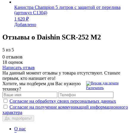
Канистра Champion 5 литров с защитой от перелива
(артикул C1304)
1 620 ₽
Добавлено
Отзывы о Daishin SCR-252 M2
5
из 5
0 отзывов
18 оценок
Написать отзыв
На данный момент отзывы у товара отсутствуют. Станьте
первым, кто напишет его!
Хотите, мы подберем для Вас нужную
Распечатать
технику?
Согласие на обработку своих персональных данных
Согласие на получение коммуникаций информационного
характера
Да, подобрать!
О нас