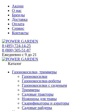
Акции
О нас
Бренды
Доставка
Оплата
Сервис
Контакты
8 (495) 724-14-25
8 (800) 505-51-87
Ежедневно с 9 до 21
Каталог
Газонокосилки, триммеры
Газонокосилки
Газонокосилки-роботы
Газонокосилки с сиденьем
Триммеры
Садовые тракторы
Ножницы для травы
Скарификаторы и аэраторы
Садовые райдеры