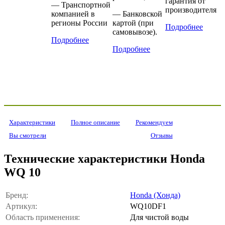
гарантия от
— Транспортной
производителя
компанией в
— Банковской
регионы России
картой (при
Подробнее
самовывозе).
Подробнее
Подробнее
Характеристики
Полное описание
Рекомендуем
Вы смотрели
Отзывы
Технические характеристики Honda
WQ 10
Бренд:
Honda (Хонда)
Артикул:
WQ10DF1
Область применения:
Для чистой воды