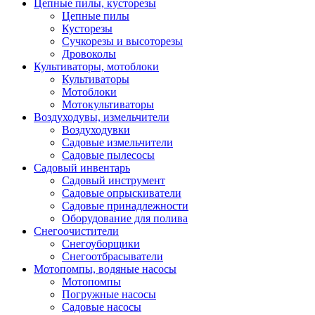
Цепные пилы, кусторезы
Цепные пилы
Кусторезы
Сучкорезы и высоторезы
Дровоколы
Культиваторы, мотоблоки
Культиваторы
Мотоблоки
Мотокультиваторы
Воздуходувы, измельчители
Воздуходувки
Садовые измельчители
Садовые пылесосы
Садовый инвентарь
Садовый инструмент
Садовые опрыскиватели
Садовые принадлежности
Оборудование для полива
Снегоочистители
Снегоуборщики
Снегоотбрасыватели
Мотопомпы, водяные насосы
Мотопомпы
Погружные насосы
Садовые насосы