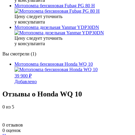
у консультанта
Мотопомпа бензиновая Fubag PG 80 H
Цену следует уточнить
у консультанта
Мотопомпа дизельная Yanmar YDP30DN
Цену следует уточнить
у консультанта
Вы смотрели (1)
Мотопомпа бензиновая Honda WQ 10
39 900 ₽
Добавлено
Отзывы о Honda WQ 10
0
из 5
0 отзывов
0 оценок