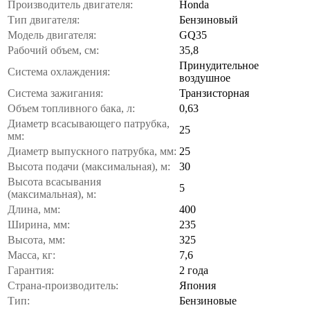
Производитель двигателя:
Honda
Тип двигателя:
Бензиновый
Модель двигателя:
GQ35
Рабочий объем, см:
35,8
Принудительное
Система охлаждения:
воздушное
Система зажигания:
Транзисторная
Объем топливного бака, л:
0,63
Диаметр всасывающего патрубка,
25
мм:
Диаметр выпускного патрубка, мм:
25
Высота подачи (максимальная), м:
30
Высота всасывания
5
(максимальная), м:
Длина, мм:
400
Ширина, мм:
235
Высота, мм:
325
Масса, кг:
7,6
Гарантия:
2 года
Страна-производитель:
Япония
Тип:
Бензиновые