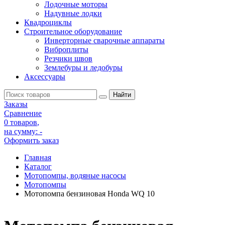
Лодочные моторы
Надувные лодки
Квадроциклы
Строительное оборудование
Инверторные сварочные аппараты
Виброплиты
Резчики швов
Землебуры и ледобуры
Аксессуары
Заказы
Сравнение
0 товаров
,
на сумму:
-
Оформить заказ
Главная
Каталог
Мотопомпы, водяные насосы
Мотопомпы
Мотопомпа бензиновая Honda WQ 10