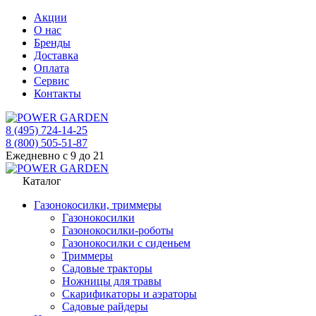
Акции
О нас
Бренды
Доставка
Оплата
Сервис
Контакты
8 (495) 724-14-25
8 (800) 505-51-87
Ежедневно с 9 до 21
Каталог
Газонокосилки, триммеры
Газонокосилки
Газонокосилки-роботы
Газонокосилки с сиденьем
Триммеры
Садовые тракторы
Ножницы для травы
Скарификаторы и аэраторы
Садовые райдеры