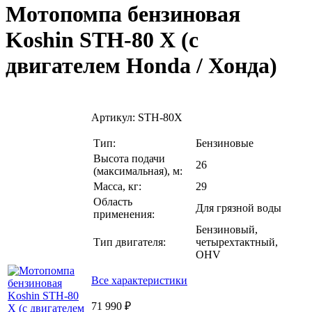
Мотопомпа бензиновая
Koshin STH-80 X (с
двигателем Honda / Хонда)
Артикул:
STH-80X
Тип:
Бензиновые
Высота подачи
26
(максимальная), м:
Масса, кг:
29
Область
Для грязной воды
применения:
Бензиновый,
Тип двигателя:
четырехтактный,
OHV
Все характеристики
71 990 ₽