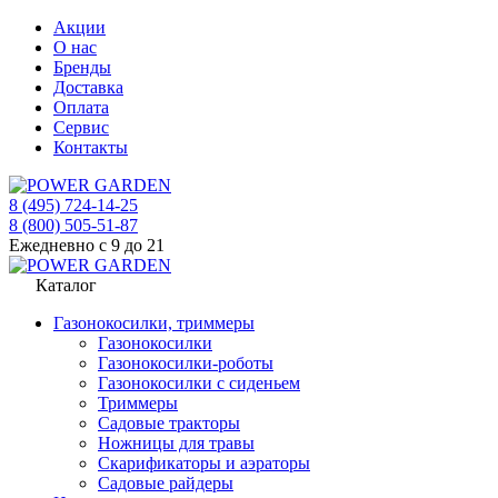
Акции
О нас
Бренды
Доставка
Оплата
Сервис
Контакты
8 (495) 724-14-25
8 (800) 505-51-87
Ежедневно с 9 до 21
Каталог
Газонокосилки, триммеры
Газонокосилки
Газонокосилки-роботы
Газонокосилки с сиденьем
Триммеры
Садовые тракторы
Ножницы для травы
Скарификаторы и аэраторы
Садовые райдеры