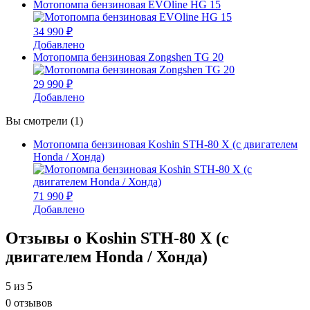
Мотопомпа бензиновая EVOline HG 15
34 990 ₽
Добавлено
Мотопомпа бензиновая Zongshen TG 20
29 990 ₽
Добавлено
Вы смотрели (1)
Мотопомпа бензиновая Koshin STH-80 X (с двигателем
Honda / Хонда)
71 990 ₽
Добавлено
Отзывы о Koshin STH-80 X (с
двигателем Honda / Хонда)
5
из 5
0 отзывов