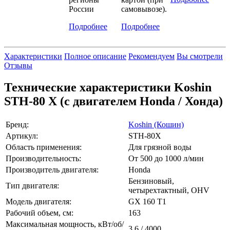
России
самовывозе).
Подробнее
Подробнее
Характеристики
Полное описание
Рекомендуем
Вы смотрели
Отзывы
Технические характеристики Koshin
STH-80 X (с двигателем Honda / Хонда)
Бренд:
Koshin (Кошин)
Артикул:
STH-80X
Область применения:
Для грязной воды
Производительность:
От 500 до 1000 л/мин
Производитель двигателя:
Honda
Бензиновый,
Тип двигателя:
четырехтактный, OHV
Модель двигателя:
GX 160 T1
Рабочий объем, см:
163
Максимальная мощность, кВт/об/
3,6 / 4000