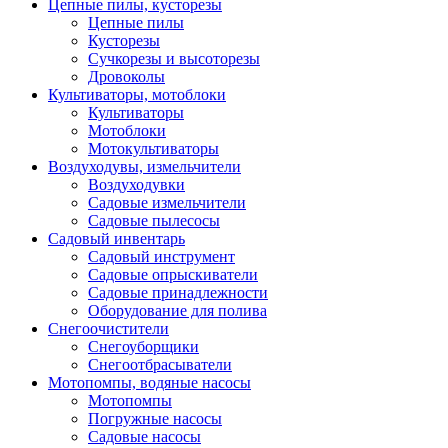
Цепные пилы, кусторезы
Цепные пилы
Кусторезы
Сучкорезы и высоторезы
Дровоколы
Культиваторы, мотоблоки
Культиваторы
Мотоблоки
Мотокультиваторы
Воздуходувы, измельчители
Воздуходувки
Садовые измельчители
Садовые пылесосы
Садовый инвентарь
Садовый инструмент
Садовые опрыскиватели
Садовые принадлежности
Оборудование для полива
Снегоочистители
Снегоуборщики
Снегоотбрасыватели
Мотопомпы, водяные насосы
Мотопомпы
Погружные насосы
Садовые насосы