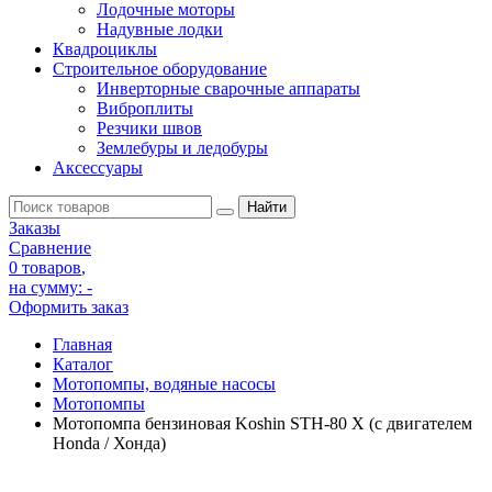
Лодочные моторы
Надувные лодки
Квадроциклы
Строительное оборудование
Инверторные сварочные аппараты
Виброплиты
Резчики швов
Землебуры и ледобуры
Аксессуары
Заказы
Сравнение
0 товаров
,
на сумму:
-
Оформить заказ
Главная
Каталог
Мотопомпы, водяные насосы
Мотопомпы
Мотопомпа бензиновая Koshin STH-80 X (с двигателем
Honda / Хонда)