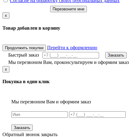
Согласие на обработку своих персональных данных
Перезвоните мне
x
Товар добавлен в корзину
Перейти к оформлению
Продолжить покупки
Быстрый заказ
Заказать
Мы перезвоним Вам, проконсультируем и оформим заказ
x
Покупка в один клик
Мы перезвоним Вам и оформим заказ
Заказать
Обратный звонок
закрыть