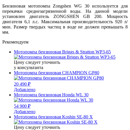
Бензиновая мотопомпа Zongshen WG 30 используется для
перекачки среднезагрязненной воды. На данной модели
установлен двигатель ZONGSHEN GB 200. Мощность
двигателя 6,1 л.с. Максимальная производительность 920 л/
мин. Размер твердых частиц в воде не должен превышать 8
мм.
Рекомендуем
Мотопомпа бензиновая Briggs & Stratton WP3-65
Цену следует уточнить
у консультанта
Мотопомпа бензиновая CHAMPION GP80
20 490 ₽
Добавлено
Мотопомпа бензиновая Honda WL 30
54 900 ₽
Добавлено
Мотопомпа бензиновая Koshin SE-80 X
Цену следует уточнить