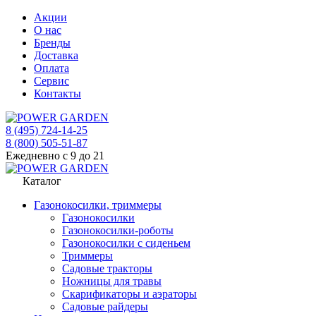
Акции
О нас
Бренды
Доставка
Оплата
Сервис
Контакты
8 (495) 724-14-25
8 (800) 505-51-87
Ежедневно с 9 до 21
Каталог
Газонокосилки, триммеры
Газонокосилки
Газонокосилки-роботы
Газонокосилки с сиденьем
Триммеры
Садовые тракторы
Ножницы для травы
Скарификаторы и аэраторы
Садовые райдеры