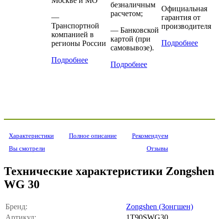
Москве и МО
безналичным
Официальная
расчетом;
—
гарантия от
Транспортной
производителя
— Банковской
компанией в
картой (при
Подробнее
регионы России
самовывозе).
Подробнее
Подробнее
Характеристики
Полное описание
Рекомендуем
Вы смотрели
Отзывы
Технические характеристики Zongshen
WG 30
Бренд:
Zongshen (Зонгшен)
Артикул:
1T90SWG30