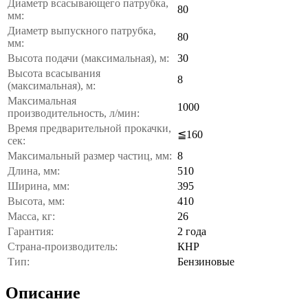
Диаметр всасывающего патрубка,
80
мм:
Диаметр выпускного патрубка,
80
мм:
Высота подачи (максимальная), м:
30
Высота всасывания
8
(максимальная), м:
Максимальная
1000
производительность, л/мин:
Время предварительной прокачки,
≦160
сек:
Максимальный размер частиц, мм:
8
Длина, мм:
510
Ширина, мм:
395
Высота, мм:
410
Масса, кг:
26
Гарантия:
2 года
Страна-производитель:
КНР
Тип:
Бензиновые
Описание