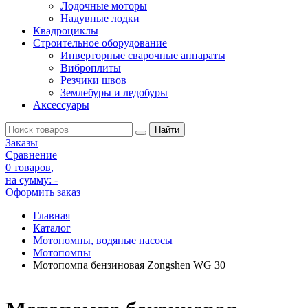
Лодочные моторы
Надувные лодки
Квадроциклы
Строительное оборудование
Инверторные сварочные аппараты
Виброплиты
Резчики швов
Землебуры и ледобуры
Аксессуары
Заказы
Сравнение
0 товаров
,
на сумму:
-
Оформить заказ
Главная
Каталог
Мотопомпы, водяные насосы
Мотопомпы
Мотопомпа бензиновая Zongshen WG 30