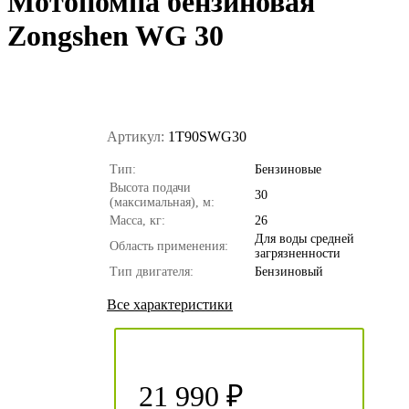
Мотопомпа бензиновая
Zongshen WG 30
Артикул:
1T90SWG30
Тип:
Бензиновые
Высота подачи
30
(максимальная), м:
Масса, кг:
26
Для воды средней
Область применения:
загрязненности
Тип двигателя:
Бензиновый
Все характеристики
21 990 ₽