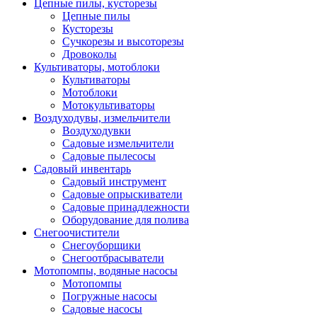
Цепные пилы, кусторезы
Цепные пилы
Кусторезы
Сучкорезы и высоторезы
Дровоколы
Культиваторы, мотоблоки
Культиваторы
Мотоблоки
Мотокультиваторы
Воздуходувы, измельчители
Воздуходувки
Садовые измельчители
Садовые пылесосы
Садовый инвентарь
Садовый инструмент
Садовые опрыскиватели
Садовые принадлежности
Оборудование для полива
Снегоочистители
Снегоуборщики
Снегоотбрасыватели
Мотопомпы, водяные насосы
Мотопомпы
Погружные насосы
Садовые насосы