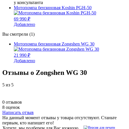
у консультанта
Мотопомпа бензиновая Koshin PGH-50
69 990 ₽
Добавлено
Вы смотрели (1)
Мотопомпа бензиновая Zongshen WG 30
21 990 ₽
Добавлено
Отзывы о Zongshen WG 30
5
из 5
0 отзывов
8 оценок
Написать отзыв
На данный момент отзывы у товара отсутствуют. Станьте
первым, кто напишет его!
Хотите, мы подберем для Вас нужную