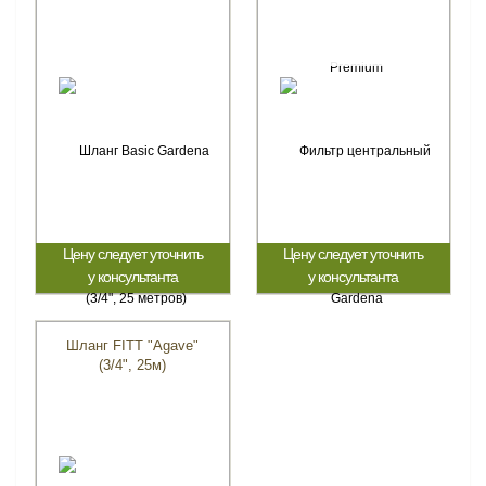
Цену следует уточнить
Цену следует уточнить
у консультанта
у консультанта
Шланг FITT "Agave"
(3/4", 25м)