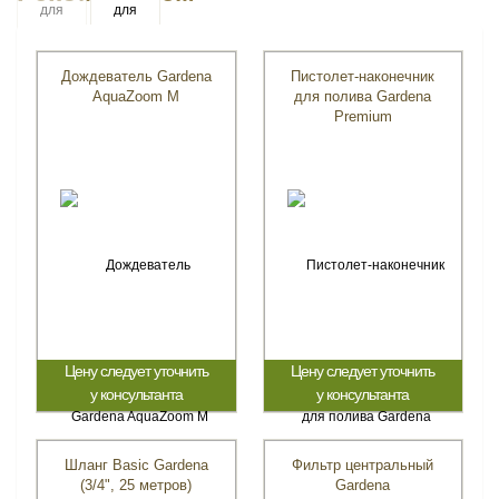
Дождеватель Gardena
Пистолет-наконечник
AquaZoom M
для полива Gardena
Premium
Цену следует уточнить
Цену следует уточнить
у консультанта
у консультанта
Шланг Basic Gardena
Фильтр центральный
(3/4", 25 метров)
Gardena