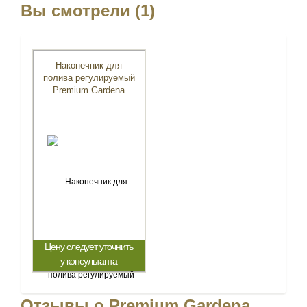
Вы смотрели (1)
Наконечник для
полива регулируемый
Premium Gardena
Цену следует уточнить
у консультанта
Отзывы о Premium Gardena