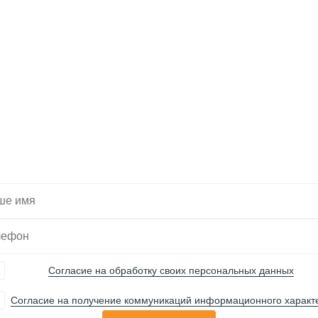
тите, мы подберем 
Вас нужную технику
Согласие на обработку своих персональных данных
Согласие на получение коммуникаций информационного характ