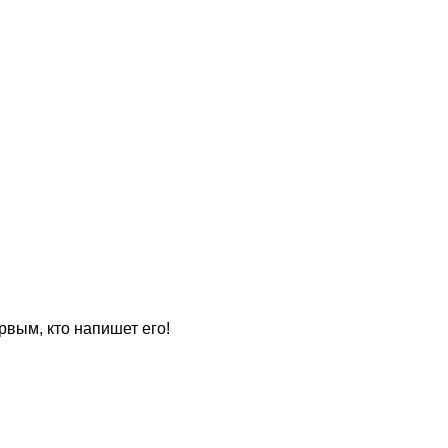
рвым, кто напишет его!