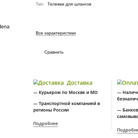
Тип:
Тележки для шлангов
Все характеристики
Сравнить
Доставка
— Курьером по Москве и МО
— Налич
безналич
— Транспортной компанией в
регионы России
— Банков
самовыво
Подробнее
Подробн