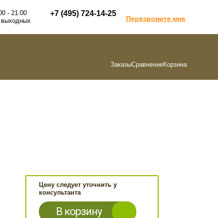
00 - 21:00
+7 (495) 724-14-25
Перезвоните мне
 выходных
Заказы
Сравнение
Корзина
Цену следует уточнить у
консультанта
В корзину