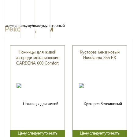
Рекомендуем
Ножницы для живой
Кусторез бензиновый
изгороди механические
Husqvarna 355 FX
GARDENA 600 Comfort
Цену следует уточнить
Цену следует уточнить