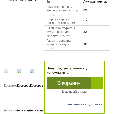
Тип:
Аккумуляторные
Звуковое давление
возле уха оператора,
83
дБ(А):
Ширина стрижки
57
ножа для травы, см:
Величина открытия
зубьев ножа для
33
кустарников, мм:
Гарантированная
мощность звука,
96
дБ(А):
Цену следует уточнить у
консультанта
В корзину
Быстрый заказ
Бесплатная доставка