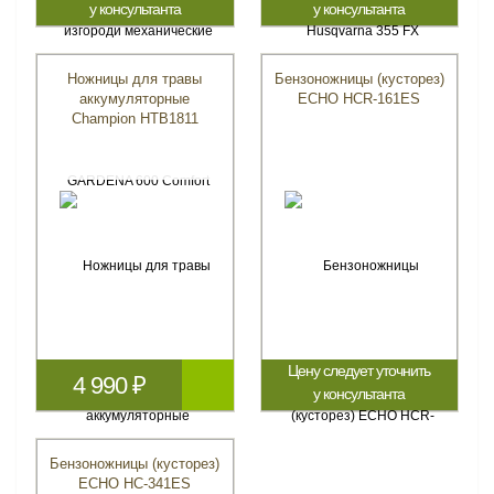
у консультанта
у консультанта
Ножницы для травы
Бензоножницы (кусторез)
аккумуляторные
ECHO HCR-161ES
Champion HTB1811
Цену следует уточнить
4 990 ₽
у консультанта
Бензоножницы (кусторез)
ECHO HC-341ES