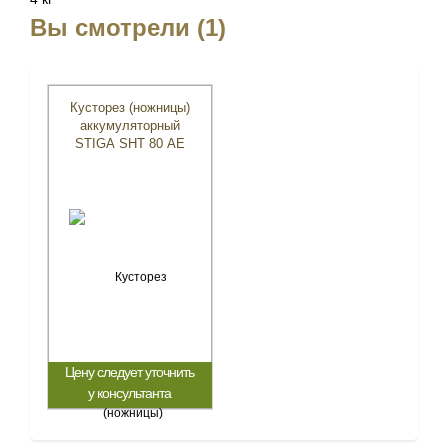
Вы смотрели (1)
Кусторез (ножницы)
аккумуляторный
STIGA SHT 80 AE
Цену следует уточнить
у консультанта