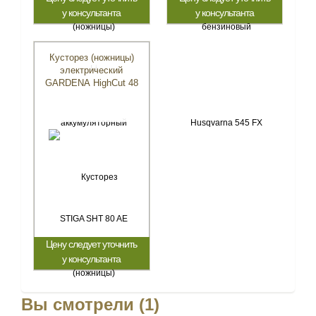
у консультанта
у консультанта
Кусторез (ножницы)
электрический
GARDENA HighCut 48
Цену следует уточнить
у консультанта
Вы смотрели (1)