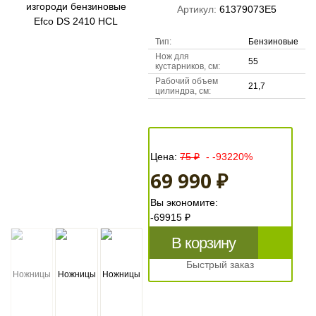
Артикул:
61379073E5
Тип:
Бензиновые
Нож для
55
кустарников, см:
Рабочий объем
21,7
цилиндра, см:
Цена:
75 ₽
- -93220%
69 990 ₽
Вы экономите:
-69915 ₽
В корзину
Быстрый заказ