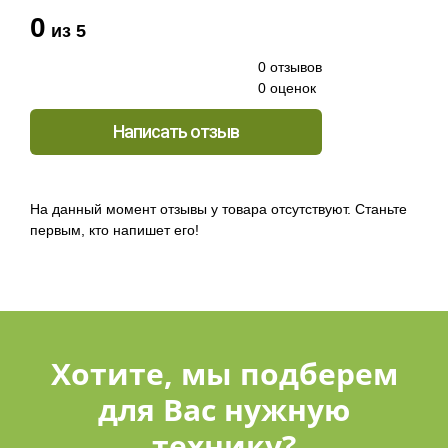
0
из 5
0 отзывов
0 оценок
Написать отзыв
На данный момент отзывы у товара отсутствуют. Станьте
первым, кто напишет его!
Хотите, мы подберем
для Вас нужную
технику?