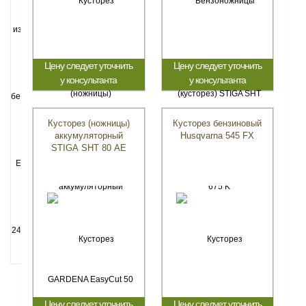
Цену следует уточнить
Цену следует уточнить
у консультанта
у консультанта
Кусторез (ножницы)
Кусторез бензиновый
аккумуляторный
Husqvarna 545 FX
STIGA SHT 80 AE
Цену следует уточнить
Цену следует уточнить