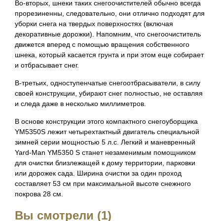
Во-вторых, шнеки таких снегоочистителей обычно всегда
прорезиненны, следовательно, они отлично подходят для
уборки снега на твердых поверхностях (включая
декоративные дорожки). Напомним, что снегоочиститель
движется вперед с помощью вращения собственного
шнека, который касается грунта и при этом еще собирает
и отбрасывает снег.
В-третьих, одноступенчатые снегоотбрасыватели, в силу
своей конструкции, убирают снег полностью, не оставляя
и следа даже в несколько миллиметров.
В основе конструкции этого компактного снегоуборщика
YM5350S лежит четырехтактный двигатель специальной
зимней серии мощностью 5 л.с. Легкий и маневренный
Yard-Man YM5350 S станет незаменимым помощником
для очистки близлежащей к дому территории, парковки
или дорожек сада. Ширина очистки за один проход
составляет 53 см при максимальной высоте снежного
покрова 28 см.
Вы смотрели (1)