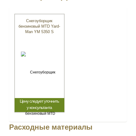
Снегоуборщик
бензиновый MTD Yard-
Man YM 5350 S
Цену следует уточнить
у консультанта
Расходные материалы