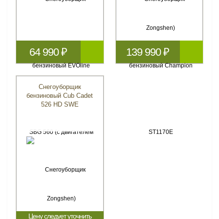
64 990 ₽
139 990 ₽
Снегоуборщик
бензиновый Cub Cadet
526 HD SWE
Цену следует уточнить