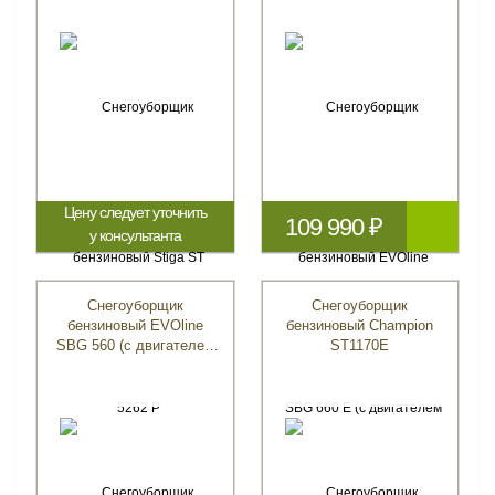
Цену следует уточнить
109 990 ₽
у консультанта
Снегоуборщик
Снегоуборщик
бензиновый EVOline
бензиновый Champion
SBG 560 (с двигателем
ST1170E
Zongshen)