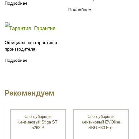
Подробнее
Подробнее
Гарантия
Официальная гарантия от
производителя
Подробнее
Рекомендуем
Снегоуборщик
Снегоуборщик
бензиновый Stiga ST
бензиновый EVOline
5262 P
SBG 660 E (с
двигателем Zongshen)