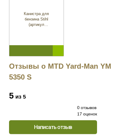
Канистра для
бензина Stihl
(артикул
00008810200)
Отзывы о MTD Yard-Man YM
5350 S
5
из 5
0 отзывов
17 оценок
Написать отзыв