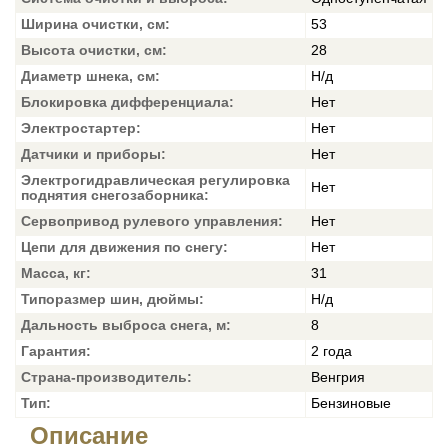
Ширина очистки, см:
53
Высота очистки, см:
28
Диаметр шнека, см:
Н/д
Блокировка дифференциала:
Нет
Электростартер:
Нет
Датчики и приборы:
Нет
Электрогидравлическая регулировка
Нет
поднятия снегозаборника:
Сервопривод рулевого управления:
Нет
Цепи для движения по снегу:
Нет
Масса, кг:
31
Типоразмер шин, дюймы:
Н/д
Дальность выброса снега, м:
8
Гарантия:
2 года
Страна-производитель:
Венгрия
Тип:
Бензиновые
Описание