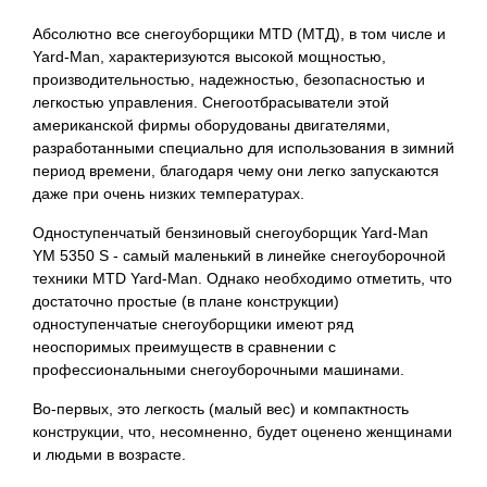
Абсолютно все снегоуборщики MTD (МТД), в том числе и
Yard-Man, характеризуются высокой мощностью,
производительностью, надежностью, безопасностью и
легкостью управления. Снегоотбрасыватели этой
американской фирмы оборудованы двигателями,
разработанными специально для использования в зимний
период времени, благодаря чему они легко запускаются
даже при очень низких температурах.
Одноступенчатый бензиновый снегоуборщик Yard-Man
YM 5350 S - самый маленький в линейке снегоуборочной
техники MTD Yard-Man. Однако необходимо отметить, что
достаточно простые (в плане конструкции)
одноступенчатые снегоуборщики имеют ряд
неоспоримых преимуществ в сравнении с
профессиональными снегоуборочными машинами.
Во-первых, это легкость (малый вес) и компактность
конструкции, что, несомненно, будет оценено женщинами
и людьми в возрасте.