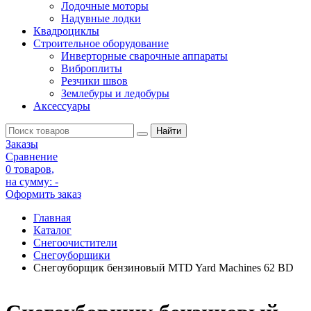
Лодочные моторы
Надувные лодки
Квадроциклы
Строительное оборудование
Инверторные сварочные аппараты
Виброплиты
Резчики швов
Землебуры и ледобуры
Аксессуары
Заказы
Сравнение
0 товаров
,
на сумму:
-
Оформить заказ
Главная
Каталог
Снегоочистители
Снегоуборщики
Снегоуборщик бензиновый MTD Yard Machines 62 BD