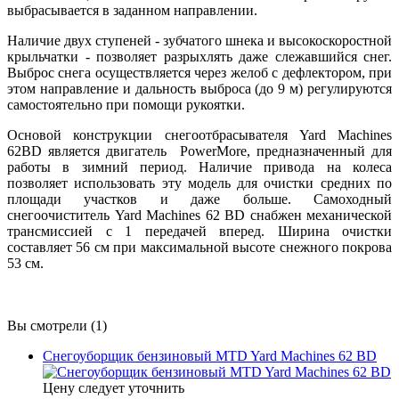
выбрасывается в заданном направлении.
Наличие двух ступеней - зубчатого шнека и высокоскоростной
крыльчатки - позволяет разрыхлять даже слежавшийся снег.
Выброс снега осуществляется через желоб с дефлектором, при
этом направление и дальность выброса (до 9 м) регулируются
самостоятельно при помощи рукоятки.
Основой конструкции снегоотбрасывателя Yard Machines
62BD является двигатель PowerMore, предназначенный для
работы в зимний период. Наличие привода на колеса
позволяет использовать эту модель для очистки средних по
площади участков и даже больше. Самоходный
снегоочиститель Yard Machines 62 BD снабжен механической
трансмиссией с 1 передачей вперед. Ширина очистки
составляет 56 см при максимальной высоте снежного покрова
53 см.
Вы смотрели (1)
Снегоуборщик бензиновый MTD Yard Machines 62 BD
Цену следует уточнить