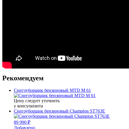
Рекомендуем
Снегоуборщик бензиновый MTD M 61
Цену следует уточнить
у консультанта
Снегоуборщик бензиновый Champion ST763E
89 990 ₽
Добавлено