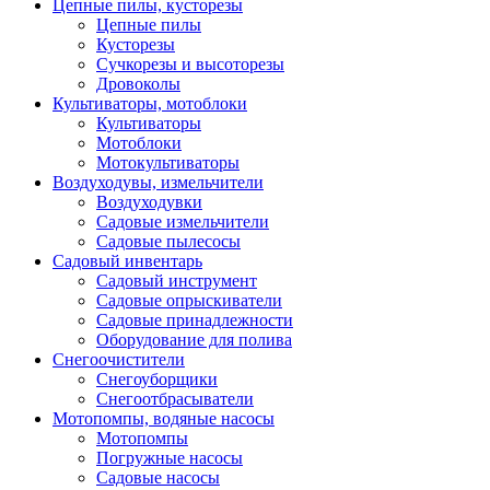
Цепные пилы, кусторезы
Цепные пилы
Кусторезы
Сучкорезы и высоторезы
Дровоколы
Культиваторы, мотоблоки
Культиваторы
Мотоблоки
Мотокультиваторы
Воздуходувы, измельчители
Воздуходувки
Садовые измельчители
Садовые пылесосы
Садовый инвентарь
Садовый инструмент
Садовые опрыскиватели
Садовые принадлежности
Оборудование для полива
Снегоочистители
Снегоуборщики
Снегоотбрасыватели
Мотопомпы, водяные насосы
Мотопомпы
Погружные насосы
Садовые насосы