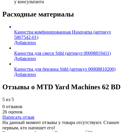
у консультанта
Расходные материалы
Канистра комбинированная Husqvarna (артикул
5807542-01)
Добавлено
Канистра для смеси Stihl (артикул 00008819411)
Добавлено
Канистра для бензина Stihl (артикул 00008810200)
Добавлено
Отзывы о MTD Yard Machines 62 BD
5
из 5
0 отзывов
26 оценок
Написать отзыв
На данный момент отзывы у товара отсутствуют. Станьте
первым, кто напишет его!