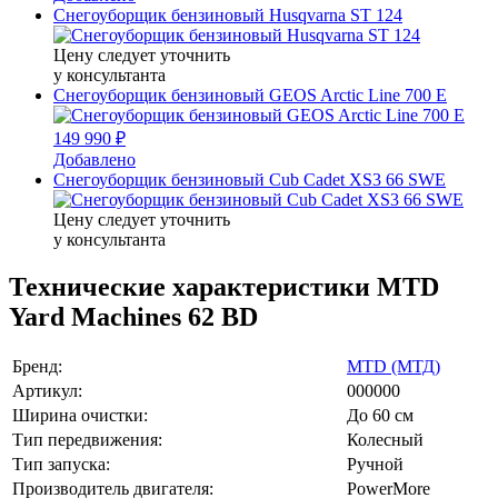
Снегоуборщик бензиновый Husqvarna ST 124
Цену следует уточнить
у консультанта
Снегоуборщик бензиновый GEOS Arctic Line 700 E
149 990 ₽
Добавлено
Снегоуборщик бензиновый Cub Cadet XS3 66 SWE
Цену следует уточнить
у консультанта
Технические характеристики MTD
Yard Machines 62 BD
Бренд:
MTD (МТД)
Артикул:
000000
Ширина очистки:
До 60 см
Тип передвижения:
Колесный
Тип запуска:
Ручной
Производитель двигателя:
PowerMore