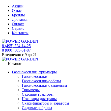
Акции
О нас
Бренды
Доставка
Оплата
Сервис
Контакты
8 (495) 724-14-25
8 (800) 505-51-87
Ежедневно с 9 до 21
Каталог
Газонокосилки, триммеры
Газонокосилки
Газонокосилки-роботы
Газонокосилки с сиденьем
Триммеры
Садовые тракторы
Ножницы для травы
Скарификаторы и аэраторы
Садовые райдеры