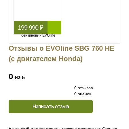
199 990 ₽
Отзывы о EVOline SBG 760 HE
(с двигателем Honda)
0
из 5
0 отзывов
0 оценок
Написать отзыв
На данный момент отзывы у товара отсутствуют. Станьте