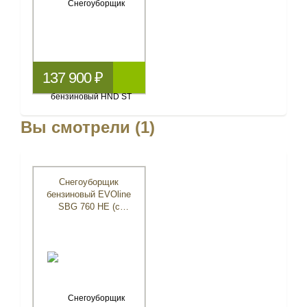
137 900 ₽
Вы смотрели (1)
Снегоуборщик
бензиновый EVOline
SBG 760 HE (с
двигателем Honda)