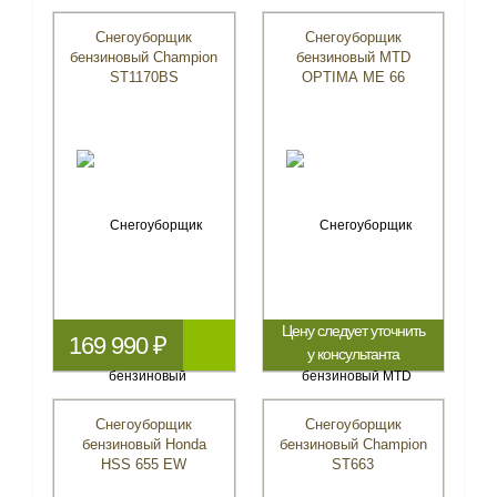
Снегоуборщик
Снегоуборщик
бензиновый Champion
бензиновый MTD
ST1170BS
OPTIMA ME 66
Цену следует уточнить
169 990 ₽
у консультанта
Снегоуборщик
Снегоуборщик
бензиновый Honda
бензиновый Champion
HSS 655 EW
ST663