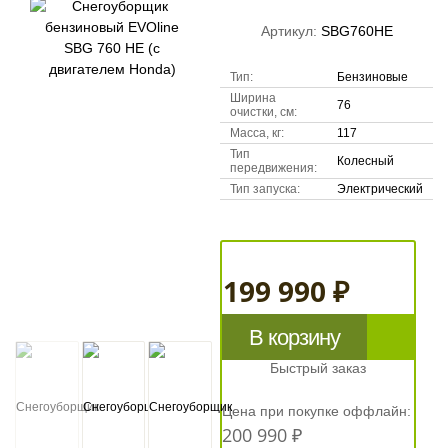
Артикул:
SBG760HE
Тип:
Бензиновые
Ширина
76
очистки, см:
Масса, кг:
117
Тип
Колесный
передвижения:
Тип запуска:
Электрический
199 990 ₽
В корзину
Быстрый заказ
Цена при покупке оффлайн:
200 990 ₽