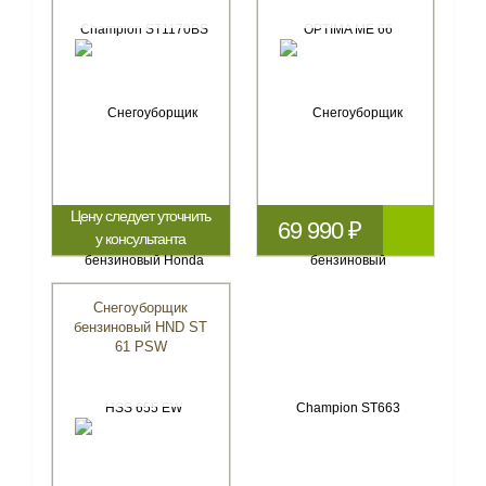
Цену следует уточнить
69 990 ₽
у консультанта
Снегоуборщик
бензиновый HND ST
61 PSW