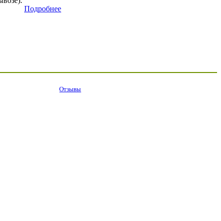
возе).
Подробнее
Отзывы