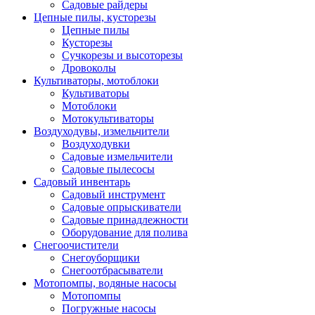
Садовые райдеры
Цепные пилы, кусторезы
Цепные пилы
Кусторезы
Сучкорезы и высоторезы
Дровоколы
Культиваторы, мотоблоки
Культиваторы
Мотоблоки
Мотокультиваторы
Воздуходувы, измельчители
Воздуходувки
Садовые измельчители
Садовые пылесосы
Садовый инвентарь
Садовый инструмент
Садовые опрыскиватели
Садовые принадлежности
Оборудование для полива
Снегоочистители
Снегоуборщики
Снегоотбрасыватели
Мотопомпы, водяные насосы
Мотопомпы
Погружные насосы