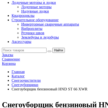
Лодочные моторы и лодки
Лодочные моторы
Надувные лодки
Квадроциклы
Строительное оборудование
Инверторные сварочные аппараты
Виброплиты
Резчики швов
Землебуры и ледобуры
Аксессуары
Заказы
Сравнение
Корзина
Главная
Каталог
Снегоочистители
Снегоуборщики
Снегоуборщик бензиновый HND ST 66 XWR
Снегоуборщик бензиновый H