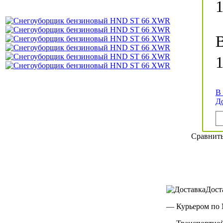
1
В
Д
Сравнит
Дост
— Курьером по