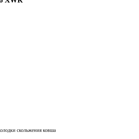
колодки скольжения ковша