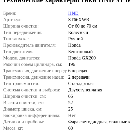
Бренд:
HND
Артикул:
ST66XWR
Ширина очистки:
От 60 до 70 см
Тип передвижения:
Колесный
Тип запуска:
Ручной
Производитель двигателя:
Honda
Тип двигателя:
Бензиновый
Модель двигателя:
Honda GX200
Рабочий объем цилиндра, см:
196
Трансмиссия, движение вперед:
6 передач
Трансмиссия, движение назад:
2 передачи
Тип трансмиссии:
Стандартная
Система очистки и выброса:
Двухступенчатая
Ширина очистки, см:
66
Высота очистки, см:
52
Диаметр шнека, см:
25
Блокировка дифференциала:
Нет
Датчики и приборы:
Фара светодиодная, стальные 
Масса, кг:
60