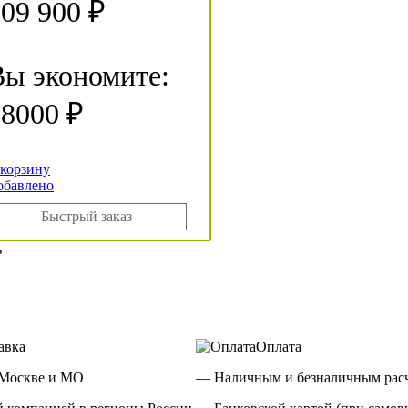
09 900 ₽
Вы экономите:
18000 ₽
 корзину
обавлено
Быстрый заказ
ь
авка
Оплата
 Москве и МО
— Наличным и безналичным расч