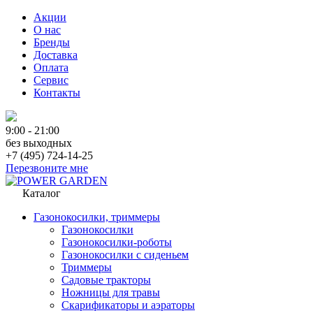
Акции
О нас
Бренды
Доставка
Оплата
Сервис
Контакты
9:00 - 21:00
без выходных
+7 (495) 724-14-25
Перезвоните мне
Каталог
Газонокосилки, триммеры
Газонокосилки
Газонокосилки-роботы
Газонокосилки с сиденьем
Триммеры
Садовые тракторы
Ножницы для травы
Скарификаторы и аэраторы