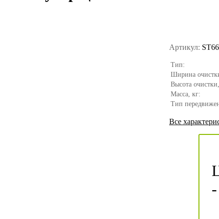
Артикул:
ST6
Тип:
Ширина очистки
Высота очистки,
Масса, кг:
Тип передвижен
Все характери