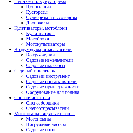
Цепные пилы, кусторезы
Цепные пилы
Кусторезы
Сучкорезы и высоторезы
Дровоколы
Культиваторы, мотоблоки
Культиваторы
Мотоблоки
Мотокультиваторы
Воздуходувы, измельчители
Воздуходувки
Садовые измельчители
Садовые пылесосы
Садовый инвентарь
Садовый инструмент
Садовые опрыскиватели
Садовые принадлежности
Оборудование для полива
Снегоочистители
Снегоуборщики
Снегоотбрасыватели
Мотопомпы, водяные насосы
Мотопомпы
Погружные насосы
Садовые насосы