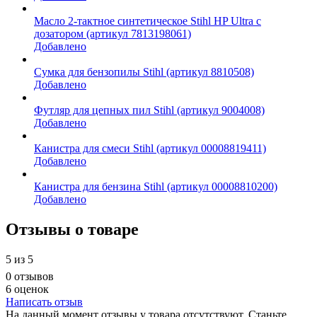
Масло 2-тактное синтетическое Stihl HP Ultra c
дозатором (артикул 7813198061)
Добавлено
Сумка для бензопилы Stihl (артикул 8810508)
Добавлено
Футляр для цепных пил Stihl (артикул 9004008)
Добавлено
Канистра для смеси Stihl (артикул 00008819411)
Добавлено
Канистра для бензина Stihl (артикул 00008810200)
Добавлено
Отзывы о товаре
5
из 5
0 отзывов
6 оценок
Написать отзыв
На данный момент отзывы у товара отсутствуют. Станьте