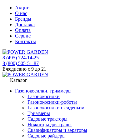
Акции
О нас
Бренды
Доставка
Оплата
Сервис
Контакты
8 (495) 724-14-25
8 (800) 505-51-87
Ежедневно с 9 до 21
Каталог
Газонокосилки, триммеры
Газонокосилки
Газонокосилки-роботы
Газонокосилки с сиденьем
Триммеры
Садовые тракторы
Ножницы для травы
Скарификаторы и аэраторы
Садовые райдеры