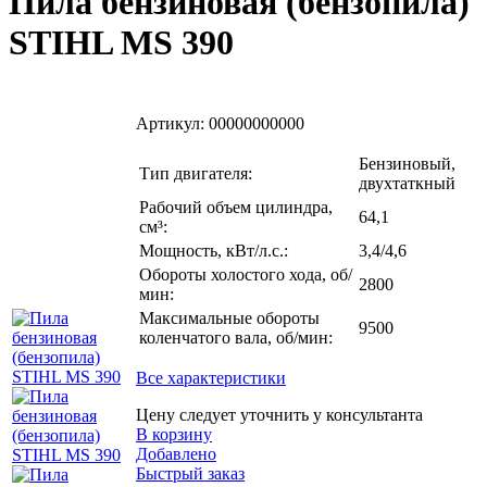
Пила бензиновая (бензопила)
STIHL MS 390
Артикул:
00000000000
Бензиновый,
Тип двигателя:
двухтаткный
Рабочий объем цилиндра,
64,1
см³:
Мощность, кВт/л.с.:
3,4/4,6
Обороты холостого хода, об/
2800
мин:
Максимальные обороты
9500
коленчатого вала, об/мин:
Все характеристики
Цену следует уточнить у консультанта
В корзину
Добавлено
Быстрый заказ