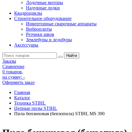
Лодочные моторы
Надувные лодки
Квадроциклы
Строительное оборудование
Инверторные сварочные аппараты
Виброплиты
Резчики швов
Землебуры и ледобуры
Аксессуары
Заказы
Сравнение
0 товаров
,
на сумму:
-
Оформить заказ
Главная
Каталог
Техника STIHL
Цепные пилы STIHL
Пила бензиновая (бензопила) STIHL MS 390