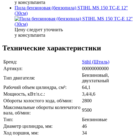
у консультанта
Пила бензиновая (бензопила) STIHL MS 150 TC-E 12''
(30см)
Цену следует уточнить
у консультанта
Технические характеристики
Бренд:
Stihl (Штиль)
Артикул:
00000000000
Бензиновый,
Тип двигателя:
двухтаткный
Рабочий объем цилиндра, см³:
64,1
Мощность, кВт/л.с.:
3,4/4,6
Обороты холостого хода, об/мин:
2800
Максимальные обороты коленчатого
9500
вала, об/мин:
Тип:
Бензиновые
Диаметр цилиндра, мм:
46
Ход поршня, мм:
34