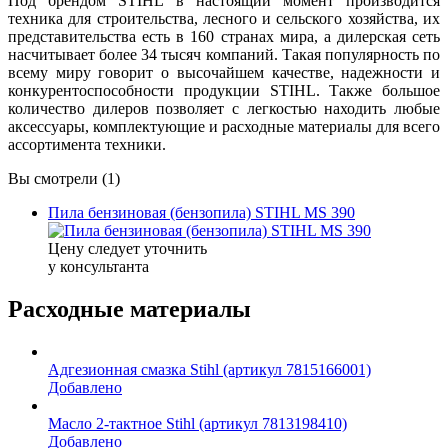
Под брендом STIHL в настоящий момент производится
техника для строительства, лесного и сельского хозяйства, их
представительства есть в 160 странах мира, а дилерская сеть
насчитывает более 34 тысяч компаний. Такая популярность по
всему миру говорит о высочайшем качестве, надежности и
конкурентоспособности продукции STIHL. Также большое
количество дилеров позволяет с легкостью находить любые
аксессуары, комплектующие и расходные материалы для всего
ассортимента техники.
Вы смотрели (1)
Пила бензиновая (бензопила) STIHL MS 390
Цену следует уточнить
у консультанта
Расходные материалы
Адгезионная смазка Stihl (артикул 7815166001)
Добавлено
Масло 2-тактное Stihl (артикул 7813198410)
Добавлено