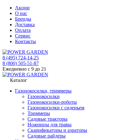
Акции
О нас
Бренды
Доставка
Оплата
Сервис
Контакты
8 (495) 724-14-25
8 (800) 505-51-87
Ежедневно с 9 до 21
Каталог
Газонокосилки, триммеры
Газонокосилки
Газонокосилки-роботы
Газонокосилки с сиденьем
Триммеры
Садовые тракторы
Ножницы для травы
Скарификаторы и аэраторы
Садовые райдеры