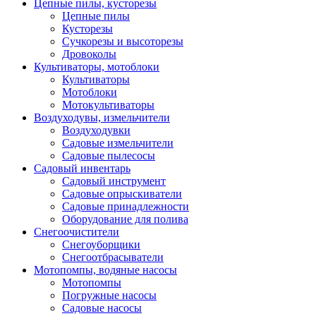
Цепные пилы, кусторезы
Цепные пилы
Кусторезы
Сучкорезы и высоторезы
Дровоколы
Культиваторы, мотоблоки
Культиваторы
Мотоблоки
Мотокультиваторы
Воздуходувы, измельчители
Воздуходувки
Садовые измельчители
Садовые пылесосы
Садовый инвентарь
Садовый инструмент
Садовые опрыскиватели
Садовые принадлежности
Оборудование для полива
Снегоочистители
Снегоуборщики
Снегоотбрасыватели
Мотопомпы, водяные насосы
Мотопомпы
Погружные насосы
Садовые насосы