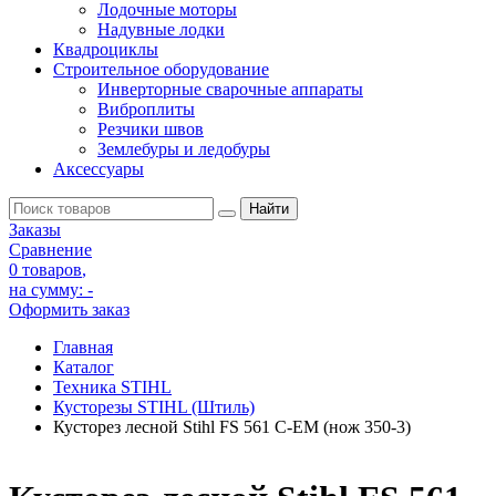
Лодочные моторы
Надувные лодки
Квадроциклы
Строительное оборудование
Инверторные сварочные аппараты
Виброплиты
Резчики швов
Землебуры и ледобуры
Аксессуары
Заказы
Сравнение
0 товаров
,
на сумму:
-
Оформить заказ
Главная
Каталог
Техника STIHL
Кусторезы STIHL (Штиль)
Кусторез лесной Stihl FS 561 С-EM (нож 350-3)