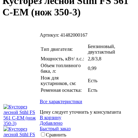
Кусторез лесной Stihl FS 561
С-EM (нож 350-3)
Артикул:
41482000167
Бензиновый,
Тип двигателя:
двухтактный
Мощность, кВт/ л.с.:
2,8/3,8
Объем топливного
0,99
бака, л:
Нож для
Есть
кустарников, см:
Ременная оснастка:
Есть
Все характеристики
Цену следует уточнить у консультанта
В корзину
Добавлено
Быстрый заказ
Сравнить