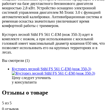
работает на базе двухтактного бензинового двигателя
мощностью 2,8 кВт. Устройство оснащено электронной
системой управления двигателем M-Tronic 3.0 с функцией
автоматической калибровки. Антивибрационная система и
ременная оснастка значительно увеличивают время
комфортной работы с триммером.
Кусторез лесной Stihl FS 561 С-EM (нож 350-3) идет в
комплекте с ножом, а при использовании с косильной
головкой имеет максимальный диаметр кошения 650 мм, что
позволяет использовать его на крупных территориях и в
лесах.
Вы смотрели (1)
Кусторез лесной Stihl FS 561 С-EM (нож 350-3)
Цену следует уточнить
у консультанта
Отзывы о товаре
5
из 5
0 отзывов