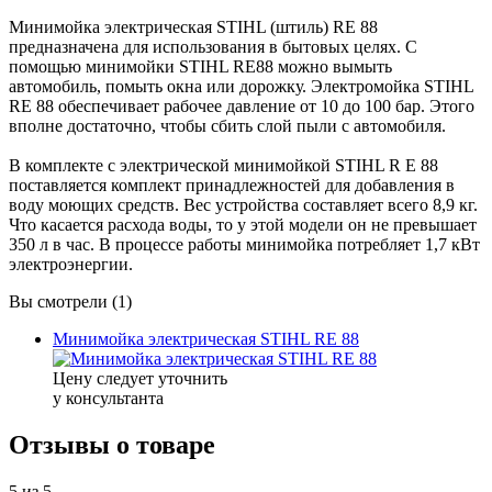
Минимойка электрическая STIHL (штиль) RE 88
предназначена для использования в бытовых целях. С
помощью минимойки STIHL RE88 можно вымыть
автомобиль, помыть окна или дорожку. Электромойка STIHL
RE 88 обеспечивает рабочее давление от 10 до 100 бар. Этого
вполне достаточно, чтобы сбить слой пыли с автомобиля.
В комплекте с электрической минимойкой STIHL R E 88
поставляется комплект принадлежностей для добавления в
воду моющих средств. Вес устройства составляет всего 8,9 кг.
Что касается расхода воды, то у этой модели он не превышает
350 л в час. В процессе работы минимойка потребляет 1,7 кВт
электроэнергии.
Вы смотрели (1)
Минимойка электрическая STIHL RE 88
Цену следует уточнить
у консультанта
Отзывы о товаре
5
из 5