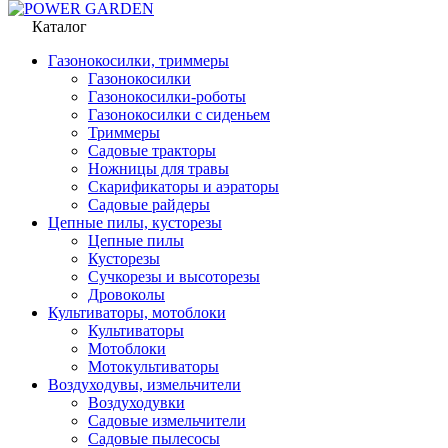
Каталог
Газонокосилки, триммеры
Газонокосилки
Газонокосилки-роботы
Газонокосилки с сиденьем
Триммеры
Садовые тракторы
Ножницы для травы
Скарификаторы и аэраторы
Садовые райдеры
Цепные пилы, кусторезы
Цепные пилы
Кусторезы
Сучкорезы и высоторезы
Дровоколы
Культиваторы, мотоблоки
Культиваторы
Мотоблоки
Мотокультиваторы
Воздуходувы, измельчители
Воздуходувки
Садовые измельчители
Садовые пылесосы