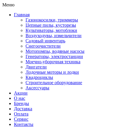
Меню
Главная
Газонокосилки, триммеры
Цепные пилы, кусторезы
Культиваторы, мотоблоки
Воздуходувы, измельчители
Садовый инвентарь
Снегоочистители
Мотопомпы, водяные насосы
Генераторы, электростанции
Моечно-уборочная техника
Двигатели
Лодочные моторы и лодки
Квадроциклы
Строительное оборудование
Аксессуары
Акции
О нас
Бренды
Доставка
Оплата
Сервис
Контакты