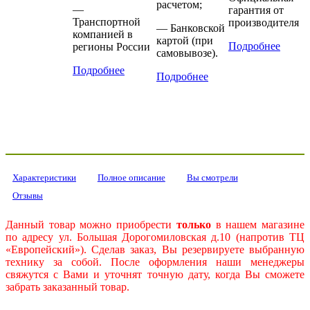
расчетом;
—
гарантия от
Транспортной
производителя
— Банковской
компанией в
картой (при
Подробнее
регионы России
самовывозе).
Подробнее
Подробнее
Характеристики
Полное описание
Вы смотрели
Отзывы
Данный товар можно приобрести
только
в нашем магазине
по адресу ул. Большая Дорогомиловская д.10 (напротив ТЦ
«Европейский»). Сделав заказ, Вы резервируете выбранную
технику за собой. После оформления наши менеджеры
свяжутся с Вами и уточнят точную дату, когда Вы сможете
забрать заказанный товар.