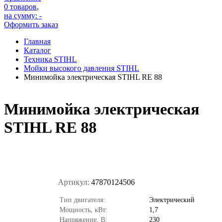
0 товаров
,
на сумму:
-
Оформить заказ
Главная
Каталог
Техника STIHL
Мойки высокого давления STIHL
Минимойка электрическая STIHL RE 88
Минимойка электрическая
STIHL RE 88
Артикул:
47870124506
Тип двигателя:
Электрический
Мощность, кВт:
1,7
Напряжение, В:
230