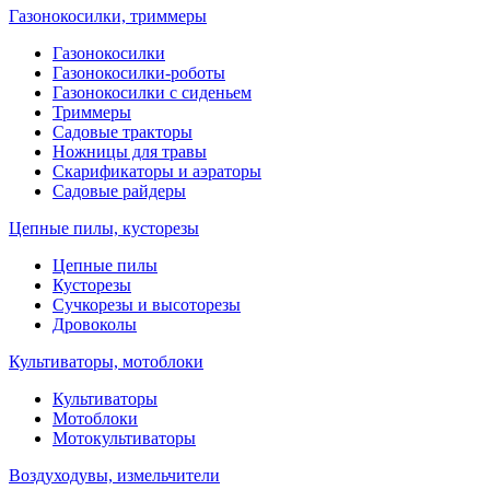
Газонокосилки, триммеры
Газонокосилки
Газонокосилки-роботы
Газонокосилки с сиденьем
Триммеры
Садовые тракторы
Ножницы для травы
Скарификаторы и аэраторы
Садовые райдеры
Цепные пилы, кусторезы
Цепные пилы
Кусторезы
Сучкорезы и высоторезы
Дровоколы
Культиваторы, мотоблоки
Культиваторы
Мотоблоки
Мотокультиваторы
Воздуходувы, измельчители