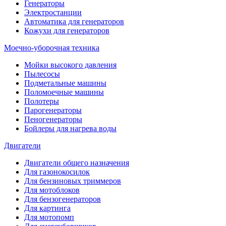
Генераторы
Электростанции
Автоматика для генераторов
Кожухи для генераторов
Моечно-уборочная техника
Мойки высокого давления
Пылесосы
Подметальные машины
Поломоечные машины
Полотеры
Парогенераторы
Пеногенераторы
Бойлеры для нагрева воды
Двигатели
Двигатели общего назначения
Для газонокосилок
Для бензиновых триммеров
Для мотоблоков
Для бензогенераторов
Для картинга
Для мотопомп