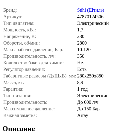
Бренд:
Stihl (Штиль)
Артикул:
47870124506
Тип двигателя:
Электрический
Мощность, кВт:
1,7
Напряжение, В:
230
Обороты, об/мин:
2800
Макс. рабочее давление, Бар:
10-120
Производительность, л/ч:
350
Количество баков для химии:
Нет
Регулятор давления:
Есть
Габаритные размеры (ДхШхВ), мм:
280х250х850
Масса, кг:
8,9
Гарантия:
1 год
Тип питания:
Электрические
Производительность:
До 600 л/ч
Максимальное давление:
До 150 Бар
Важная заметка:
Array
Описание