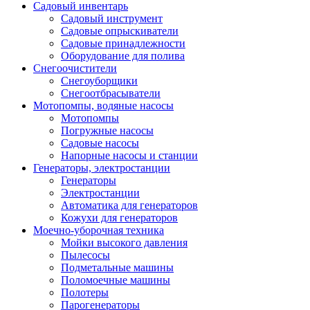
Садовый инвентарь
Садовый инструмент
Садовые опрыскиватели
Садовые принадлежности
Оборудование для полива
Снегоочистители
Снегоуборщики
Снегоотбрасыватели
Мотопомпы, водяные насосы
Мотопомпы
Погружные насосы
Садовые насосы
Напорные насосы и станции
Генераторы, электростанции
Генераторы
Электростанции
Автоматика для генераторов
Кожухи для генераторов
Моечно-уборочная техника
Мойки высокого давления
Пылесосы
Подметальные машины
Поломоечные машины
Полотеры
Парогенераторы