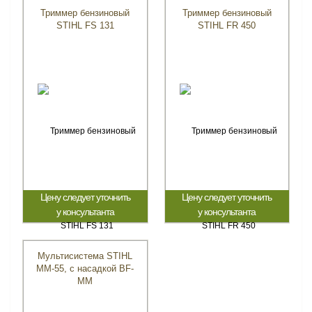
Триммер бензиновый
Триммер бензиновый
STIHL FS 131
STIHL FR 450
Цену следует уточнить
Цену следует уточнить
у консультанта
у консультанта
Мультисистема STIHL
MM-55, с насадкой BF-
MM