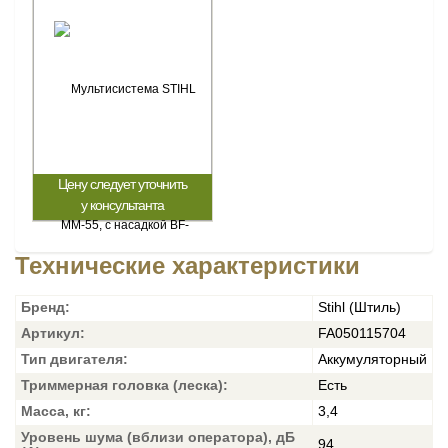
Цену следует уточнить
у консультанта
Технические характеристики
Бренд:
Stihl (Штиль)
Артикул:
FA050115704
Тип двигателя:
Аккумуляторный
Триммерная головка (леска):
Есть
Масса, кг:
3,4
Уровень шума (вблизи оператора), дБ
94