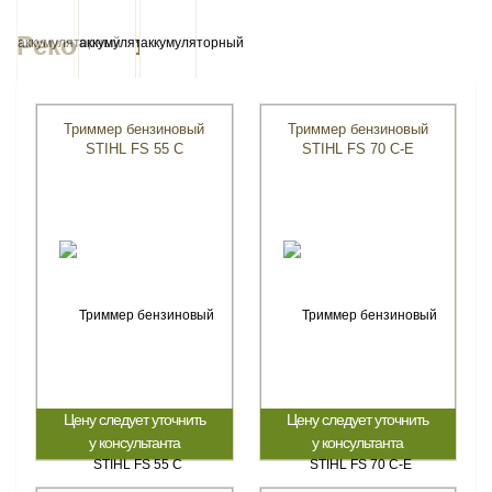
Рекомендуем
Триммер бензиновый
Триммер бензиновый
STIHL FS 55 С
STIHL FS 70 C-E
Цену следует уточнить
Цену следует уточнить
у консультанта
у консультанта