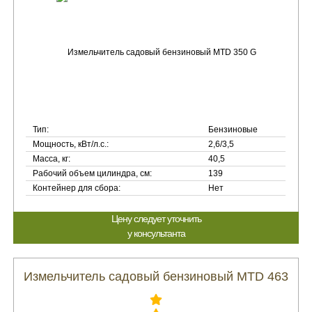
Тип:
Бензиновые
Мощность, кВт/л.с.:
2,6/3,5
Масса, кг:
40,5
Рабочий объем цилиндра, см:
139
Контейнер для сбора:
Нет
Цену следует уточнить
у консультанта
Измельчитель садовый бензиновый MTD 463