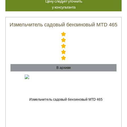
Цену следует уточнить
у консультанта
Измельчитель садовый бензиновый MTD 465
В архиве