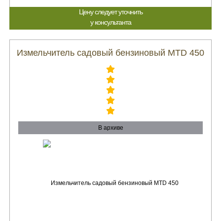
Цену следует уточнить
у консультанта
Измельчитель садовый бензиновый MTD 450
В архиве