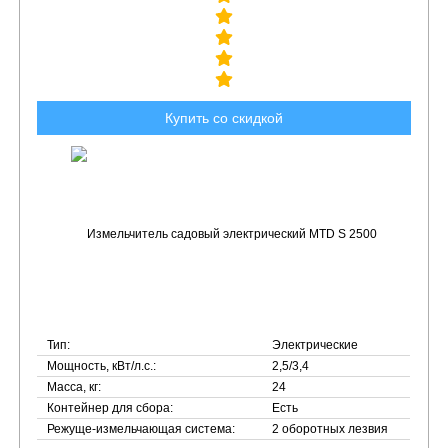
Купить со скидкой
Тип:
Электрические
Мощность, кВт/л.с.:
2,5/3,4
Масса, кг:
24
Контейнер для сбора:
Есть
Режуще-измельчающая система:
2 оборотных лезвия