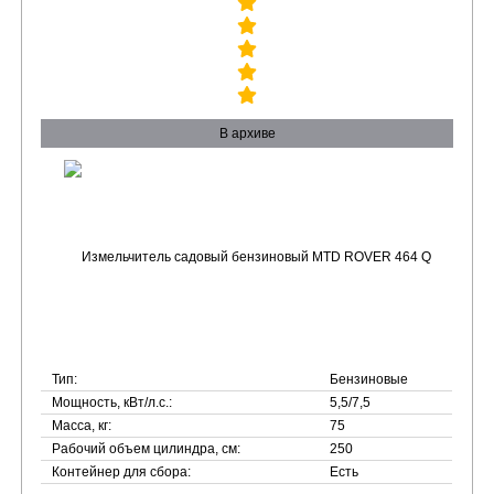
В архиве
Тип:
Бензиновые
Мощность, кВт/л.с.:
5,5/7,5
Масса, кг:
75
Рабочий объем цилиндра, см:
250
Контейнер для сбора:
Есть