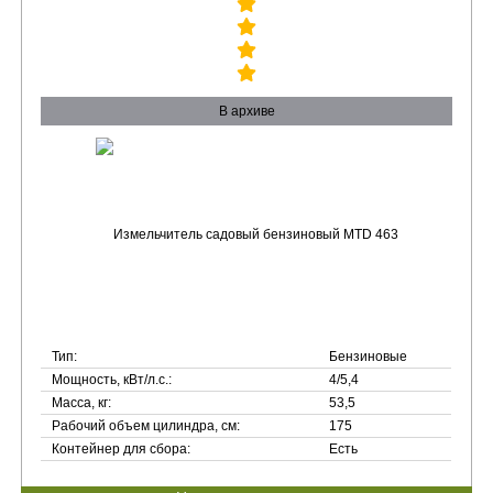
В архиве
Тип:
Бензиновые
Мощность, кВт/л.с.:
4/5,4
Масса, кг:
53,5
Рабочий объем цилиндра, см:
175
Контейнер для сбора:
Есть