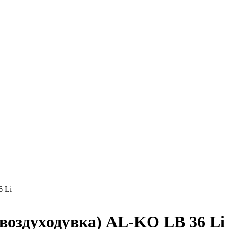
 Li
воздуходувка) AL-KO LB 36 Li