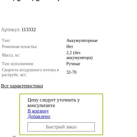
Артикул:
113332
Тип:
Аккумуляторные
Ременная оснастка:
Нет
2,2 (без
Масса, кг:
аккумулятора)
Тип исполнения:
Ручные
Скорость воздушного потока в
32-70
раструбе, м/с:
Все характеристики
Цену следует уточнить у
консультанта
В корзину
Добавлено
Быстрый заказ