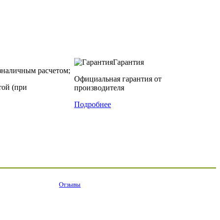
Гарантия
наличным расчетом;
Официальная гарантия от
той (при
производителя
Подробнее
Отзывы