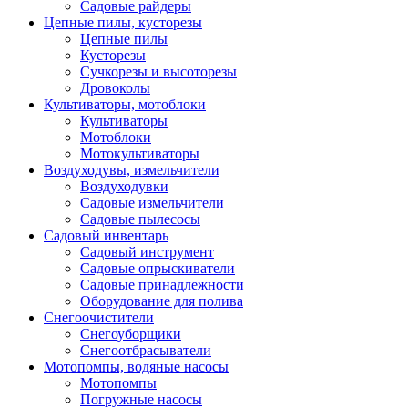
Садовые райдеры
Цепные пилы, кусторезы
Цепные пилы
Кусторезы
Сучкорезы и высоторезы
Дровоколы
Культиваторы, мотоблоки
Культиваторы
Мотоблоки
Мотокультиваторы
Воздуходувы, измельчители
Воздуходувки
Садовые измельчители
Садовые пылесосы
Садовый инвентарь
Садовый инструмент
Садовые опрыскиватели
Садовые принадлежности
Оборудование для полива
Снегоочистители
Снегоуборщики
Снегоотбрасыватели
Мотопомпы, водяные насосы
Мотопомпы
Погружные насосы