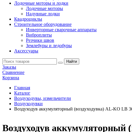
Лодочные моторы и лодки
Лодочные моторы
Надувные лодки
Квадроциклы
Строительное оборудование
Инверторные сварочные аппараты
Виброплиты
Резчики швов
Землебуры и ледобуры
Аксессуары
Заказы
Сравнение
Корзина
Главная
Каталог
Воздуходувы, измельчители
Воздуходувки
Воздуходув аккумуляторный (воздуходувка) AL-KO LB 36
Воздуходув аккумуляторный (