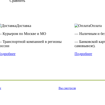
Сравнить
Доставка
Оплата
 Курьером по Москве и МО
— Наличным и без
 Транспортной компанией в регионы
— Банковской кар
оссии
самовывозе).
одробнее
Подробнее
е
Вы смотрели