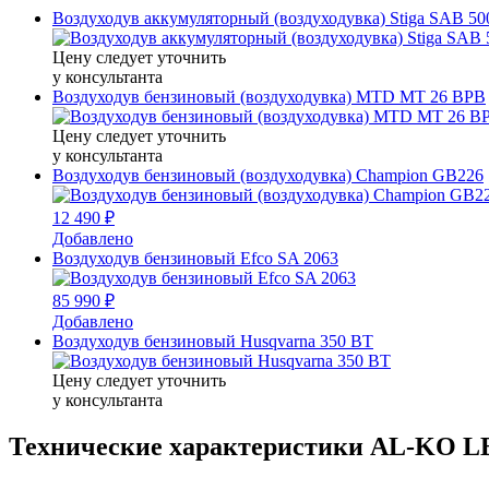
Воздуходув аккумуляторный (воздуходувка) Stiga SAB 50
Цену следует уточнить
у консультанта
Воздуходув бензиновый (воздуходувка) MTD MT 26 BPB
Цену следует уточнить
у консультанта
Воздуходув бензиновый (воздуходувка) Champion GВ226
12 490 ₽
Добавлено
Воздуходув бензиновый Efco SA 2063
85 990 ₽
Добавлено
Воздуходув бензиновый Husqvarna 350 BT
Цену следует уточнить
у консультанта
Технические характеристики AL-KO LB