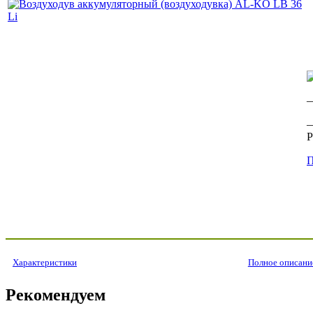
—
—
Р
П
Характеристики
Полное описани
Рекомендуем