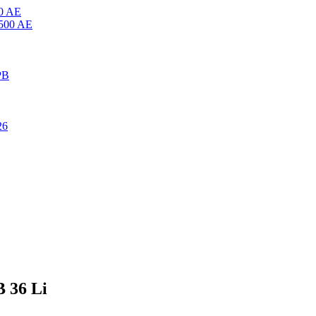
0 AE
 36 Li