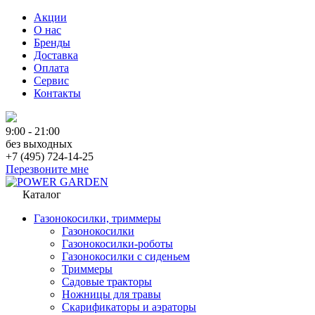
Акции
О нас
Бренды
Доставка
Оплата
Сервис
Контакты
9:00 - 21:00
без выходных
+7 (495) 724-14-25
Перезвоните мне
Каталог
Газонокосилки, триммеры
Газонокосилки
Газонокосилки-роботы
Газонокосилки с сиденьем
Триммеры
Садовые тракторы
Ножницы для травы
Скарификаторы и аэраторы