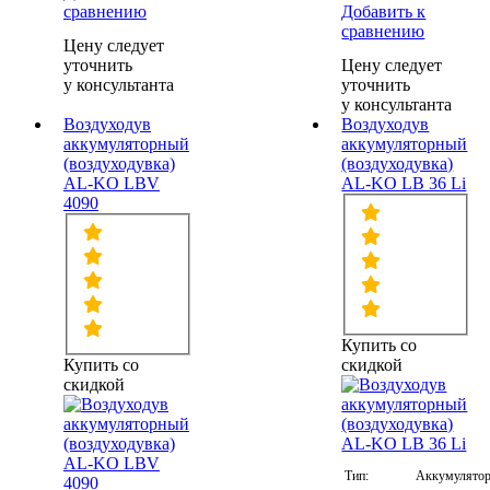
сравнению
Добавить к
сравнению
Цену следует
уточнить
Цену следует
у консультанта
уточнить
у консультанта
Воздуходув
Воздуходув
аккумуляторный
аккумуляторный
(воздуходувка)
(воздуходувка)
AL-KO LBV
AL-KO LB 36 Li
4090
Купить со
Купить со
скидкой
скидкой
Тип:
Аккумулято