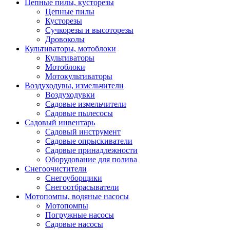
Цепные пилы, кусторезы
Цепные пилы
Кусторезы
Сучкорезы и высоторезы
Дровоколы
Культиваторы, мотоблоки
Культиваторы
Мотоблоки
Мотокультиваторы
Воздуходувы, измельчители
Воздуходувки
Садовые измельчители
Садовые пылесосы
Садовый инвентарь
Садовый инструмент
Садовые опрыскиватели
Садовые принадлежности
Оборудование для полива
Снегоочистители
Снегоуборщики
Снегоотбрасыватели
Мотопомпы, водяные насосы
Мотопомпы
Погружные насосы
Садовые насосы