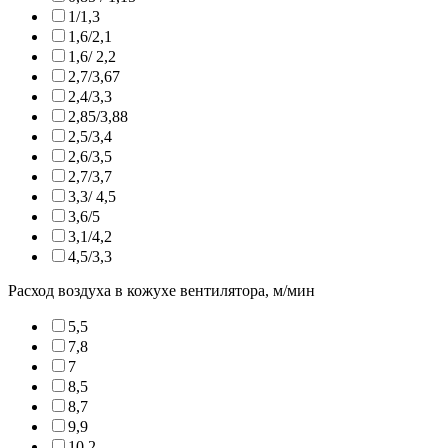
1/1,3
1,6/2,1
1,6/ 2,2
2,7/3,67
2,4/3,3
2,85/3,88
2,5/3,4
2,6/3,5
2,7/3,7
3,3/ 4,5
3,6/5
3,1/4,2
4,5/3,3
Расход воздуха в кожухе вентилятора, м/мин
5,5
7,8
7
8,5
8,7
9,9
10,2