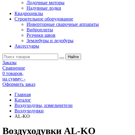
Лодочные моторы
Надувные лодки
Квадроциклы
Строительное оборудование
Инверторные сварочные аппараты
Виброплиты
Резчики швов
Землебуры и ледобуры
Аксессуары
Заказы
Сравнение
0 товаров
,
на сумму:
-
Оформить заказ
Главная
Каталог
Воздуходувы, измельчители
Воздуходувки
AL-KO
Воздуходувки AL-KO