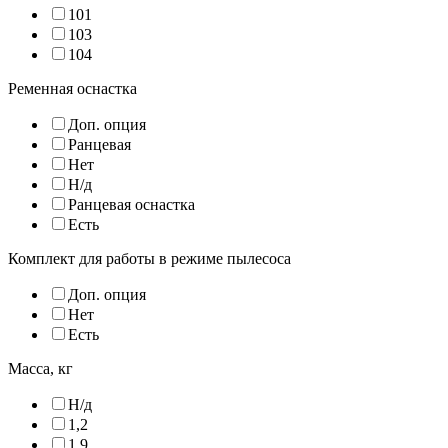
101
103
104
Ременная оснастка
Доп. опция
Ранцевая
Нет
Н/д
Ранцевая оснастка
Есть
Комплект для работы в режиме пылесоса
Доп. опция
Нет
Есть
Масса, кг
Н/д
1,2
1,9