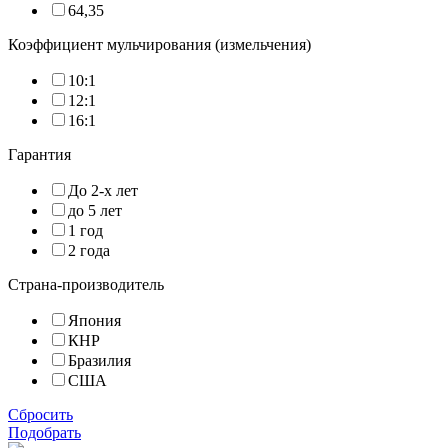
64,35
Коэффициент мульчирования (измельчения)
10:1
12:1
16:1
Гарантия
До 2-х лет
до 5 лет
1 год
2 года
Страна-производитель
Япония
КНР
Бразилия
США
Сбросить
Подобрать