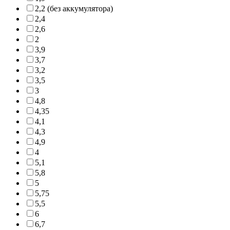
2,2 (без аккумулятора)
2,4
2,6
2
3,9
3,7
3,2
3,5
3
4,8
4,35
4,1
4,3
4,9
4
5,1
5,8
5
5,75
5,5
6
6,7