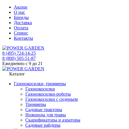
Акции
О нас
Бренды
Доставка
Оплата
Сервис
Контакты
8 (495) 724-14-25
8 (800) 505-51-87
Ежедневно с 9 до 21
Каталог
Газонокосилки, триммеры
Газонокосилки
Газонокосилки-роботы
Газонокосилки с сиденьем
Триммеры
Садовые тракторы
Ножницы для травы
Скарификаторы и аэраторы
Садовые райдеры