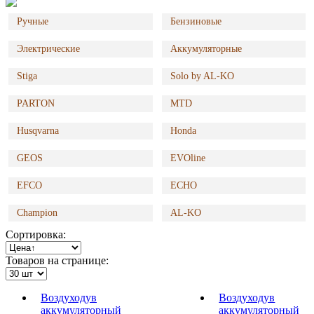
Ручные
Бензиновые
Электрические
Аккумуляторные
Stiga
Solo by AL-KO
PARTON
MTD
Husqvarna
Honda
GEOS
EVOline
EFCO
ECHO
Champion
AL-KO
Сортировка:
Товаров на странице:
Воздуходув
Воздуходув
аккумуляторный
аккумуляторный