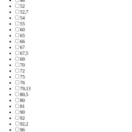
48
52
52,7
54
55
60
65
66
67
67,5
69
70
72
75
76
79,13
80,5
80
81
90
92
92,2
96