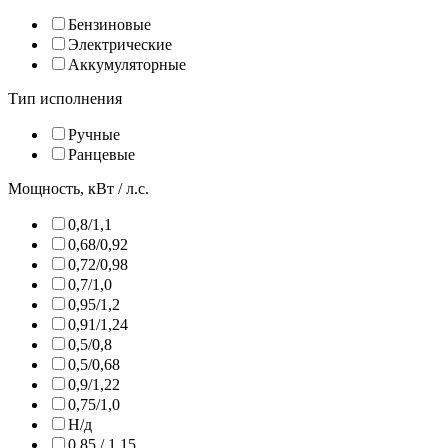
Бензиновые
Электрические
Аккумуляторные
Тип исполнения
Ручные
Ранцевые
Мощность, кВт / л.с.
0,8/1,1
0,68/0,92
0,72/0,98
0,7/1,0
0,95/1,2
0,91/1,24
0,5/0,8
0,5/0,68
0,9/1,22
0,75/1,0
Н/д
0,85 / 1,15