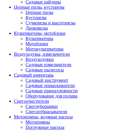
Садовые райдеры
Цепные пилы, кусторезы
Цепные пилы
Кусторезы
Сучкорезы и высоторезы
Дровоколы
Культиваторы, мотоблоки
Культиваторы
Мотоблоки
Мотокультиваторы
Воздуходувы, измельчители
Воздуходувки
Садовые измельчители
Садовые пылесосы
Садовый инвентарь
Садовый инструмент
Садовые опрыскиватели
Садовые принадлежности
Оборудование для полива
Снегоочистители
Снегоуборщики
Снегоотбрасыватели
Мотопомпы, водяные насосы
Мотопомпы
Погружные насосы