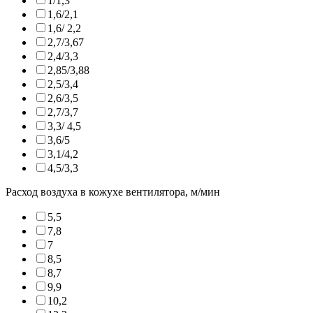
1/1,3
1,6/2,1
1,6/ 2,2
2,7/3,67
2,4/3,3
2,85/3,88
2,5/3,4
2,6/3,5
2,7/3,7
3,3/ 4,5
3,6/5
3,1/4,2
4,5/3,3
Расход воздуха в кожухе вентилятора, м/мин
5,5
7,8
7
8,5
8,7
9,9
10,2