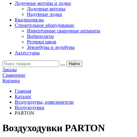
Лодочные моторы и лодки
Лодочные моторы
Надувные лодки
Квадроциклы
Строительное оборудование
Инверторные сварочные аппараты
Виброплиты
Резчики швов
Землебуры и ледобуры
Аксессуары
Заказы
Сравнение
Корзина
Главная
Каталог
Воздуходувы, измельчители
Воздуходувки
PARTON
Воздуходувки PARTON