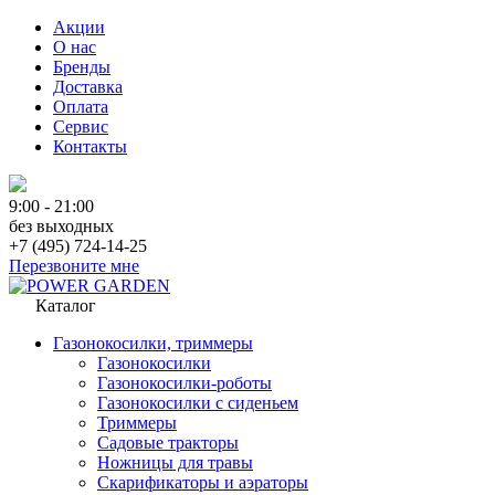
Акции
О нас
Бренды
Доставка
Оплата
Сервис
Контакты
9:00 - 21:00
без выходных
+7 (495) 724-14-25
Перезвоните мне
Каталог
Газонокосилки, триммеры
Газонокосилки
Газонокосилки-роботы
Газонокосилки с сиденьем
Триммеры
Садовые тракторы
Ножницы для травы
Скарификаторы и аэраторы