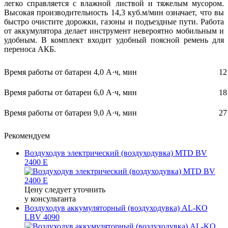
легко справляется с влажной листвой и тяжелым мусором.
Высокая производительность 14,3 куб.м/мин означает, что вы
быстро очистите дорожки, газоны и подъездные пути. Работа
от аккумулятора делает инструмент невероятно мобильным и
удобным. В комплект входит удобный поясной ремень для
переноса АКБ.
Время работы от батареи 4,0 А·ч, мин
12
Время работы от батареи 6,0 А·ч, мин
18
Время работы от батареи 9,0 А·ч, мин
27
Рекомендуем
Воздуходув электрический (воздуходувка) MTD BV
2400 E
Цену следует уточнить
у консультанта
Воздуходув аккумуляторный (воздуходувка) AL-KO
LBV 4090