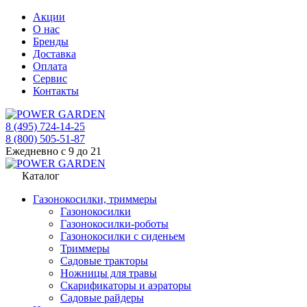
Акции
О нас
Бренды
Доставка
Оплата
Сервис
Контакты
8 (495) 724-14-25
8 (800) 505-51-87
Ежедневно с 9 до 21
Каталог
Газонокосилки, триммеры
Газонокосилки
Газонокосилки-роботы
Газонокосилки с сиденьем
Триммеры
Садовые тракторы
Ножницы для травы
Скарификаторы и аэраторы
Садовые райдеры