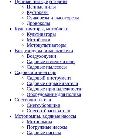
Цепные пилы, кусторезы
Цепные пилы
Кусторезы
Сучкорезы и высоторезы
Дровоколы
Культиваторы, мотоблоки
Культиваторы
Мотоблоки
Мотокультиваторы
Воздуходувы, измельчители
Воздуходувки
Садовые измельчители
Садовые пылесосы
Садовый инвентарь
Садовый инструмент
Садовые опрыскиватели
Садовые принадлежности
Оборудование для полива
Снегоочистители
Снегоуборщики
Снегоотбрасыватели
Мотопомпы, водяные насосы
Мотопомпы
Погружные насосы
Садовые насосы