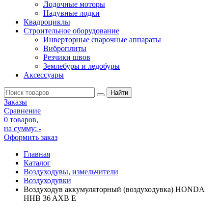
Лодочные моторы
Надувные лодки
Квадроциклы
Строительное оборудование
Инверторные сварочные аппараты
Виброплиты
Резчики швов
Землебуры и ледобуры
Аксессуары
Заказы
Сравнение
0 товаров
,
на сумму:
-
Оформить заказ
Главная
Каталог
Воздуходувы, измельчители
Воздуходувки
Воздуходув аккумуляторный (воздуходувка) HONDA
HHB 36 AXB E