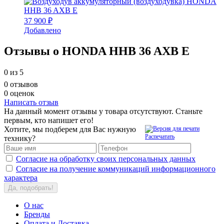
37 900 ₽
Добавлено
Отзывы о HONDA HHB 36 AXB E
0
из 5
0 отзывов
0 оценок
Написать отзыв
На данный момент отзывы у товара отсутствуют. Станьте
первым, кто напишет его!
Хотите, мы подберем для Вас нужную
Распечатать
технику?
Согласие на обработку своих персональных данных
Согласие на получение коммуникаций информационного
характера
Да, подобрать!
О нас
Бренды
Оплата и Доставка