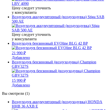
Цену следует уточнить
у консультанта
Воздуходув аккумуляторный (воздуходувка) Stiga SAB
500 AE
Цену следует уточнить
у консультанта
Воздуходув бензиновый EVOline BLG 42 BP
21 990 ₽
Добавлено
Воздуходув бензиновый (воздуходувка) Champion
GBV327S
15 990 ₽
Добавлено
Вы смотрели (1)
Воздуходув аккумуляторный (воздуходувка) HONDA
HHB 36 AXB E