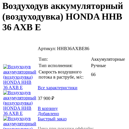
Воздуходув аккумуляторный
(воздуходувка) HONDA HHB
36 AXB E
Артикул:
HHB36AXBE86
Тип:
Аккумуляторные
Тип исполнения:
Ручные
Скорость воздушного
66
потока в раструбе, м/с:
Все характеристики
37 900 ₽
В корзину
Добавлено
Быстрый заказ
Цена при покупке оффлайн: