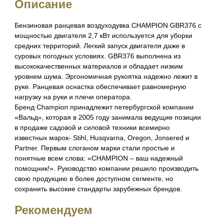
Описание
Бензиновая ранцевая воздуходувка CHAMPION GBR376 с
мощностью двигателя 2,7 кВт используется для уборки
средних территорий. Легкий запуск двигателя даже в
суровых погодных условиях. GBR376 выполнена из
высококачественных материалов и обладает низким
уровнем шума. Эргономичная рукоятка надежно лежит в
руке. Ранцевая оснастка обеспечивает равномерную
нагрузку на руки и плечи оператора.
Бренд Champion принадлежит петербургской компании
«Вальд», которая в 2005 году занимала ведущие позиции
в продаже садовой и силовой техники всемирно
известных марок- Stihl, Husqvarna, Oregon, Jonsered и
Partner. Первым слоганом марки стали простые и
понятные всем слова: «CHAMPION – ваш надежный
помощник!». Руководство компании решило производить
свою продукцию в более доступном сегменте, но
сохранить высокие стандарты зарубежных брендов.
Рекомендуем