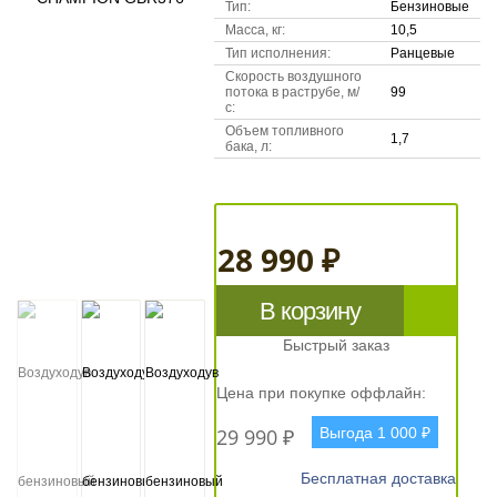
Тип:
Бензиновые
Масса, кг:
10,5
Тип исполнения:
Ранцевые
Скорость воздушного
потока в раструбе, м/
99
с:
Объем топливного
1,7
бака, л:
28 990 ₽
В корзину
Быстрый заказ
Цена при покупке оффлайн:
29 990 ₽
Выгода 1 000 ₽
Бесплатная доставка