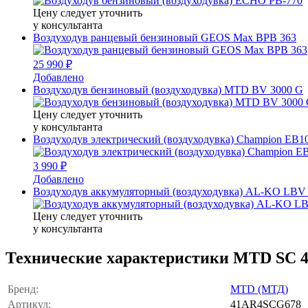
Цену следует уточнить
у консультанта
Воздуходув ранцевый бензиновый GEOS Max BPB 363
25 990 ₽
Добавлено
Воздуходув бензиновый (воздуходувка) MTD BV 3000 G
Цену следует уточнить
у консультанта
Воздуходув электрический (воздуходувка) Champion EB1
3 990 ₽
Добавлено
Воздуходув аккумуляторный (воздуходувка) AL-KO LBV
Цену следует уточнить
у консультанта
Технические характеристики MTD SC 
Бренд:
MTD (МТД)
Артикул:
41AR4SCG678