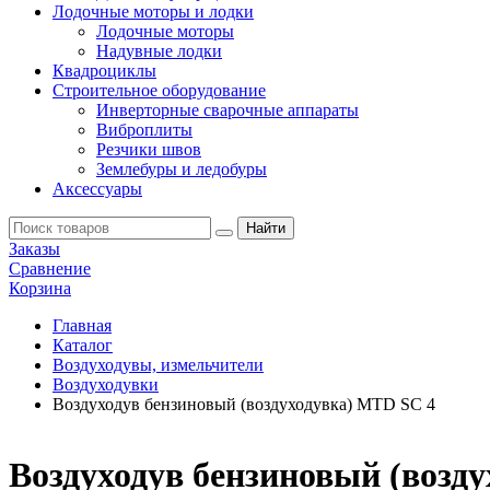
Лодочные моторы и лодки
Лодочные моторы
Надувные лодки
Квадроциклы
Строительное оборудование
Инверторные сварочные аппараты
Виброплиты
Резчики швов
Землебуры и ледобуры
Аксессуары
Заказы
Сравнение
Корзина
Главная
Каталог
Воздуходувы, измельчители
Воздуходувки
Воздуходув бензиновый (воздуходувка) MTD SC 4
Воздуходув бензиновый (возд