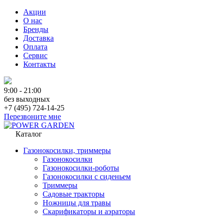
Акции
О нас
Бренды
Доставка
Оплата
Сервис
Контакты
9:00 - 21:00
без выходных
+7 (495) 724-14-25
Перезвоните мне
Каталог
Газонокосилки, триммеры
Газонокосилки
Газонокосилки-роботы
Газонокосилки с сиденьем
Триммеры
Садовые тракторы
Ножницы для травы
Скарификаторы и аэраторы