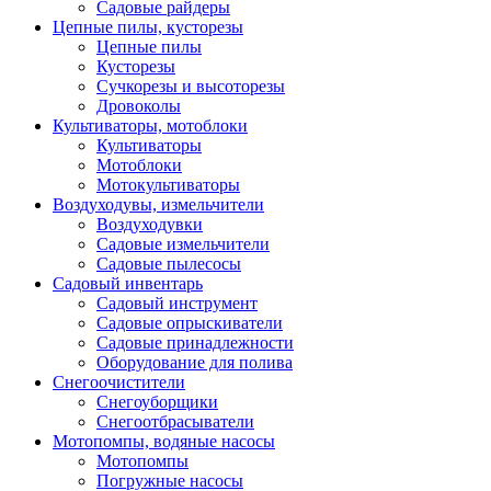
Садовые райдеры
Цепные пилы, кусторезы
Цепные пилы
Кусторезы
Сучкорезы и высоторезы
Дровоколы
Культиваторы, мотоблоки
Культиваторы
Мотоблоки
Мотокультиваторы
Воздуходувы, измельчители
Воздуходувки
Садовые измельчители
Садовые пылесосы
Садовый инвентарь
Садовый инструмент
Садовые опрыскиватели
Садовые принадлежности
Оборудование для полива
Снегоочистители
Снегоуборщики
Снегоотбрасыватели
Мотопомпы, водяные насосы
Мотопомпы
Погружные насосы