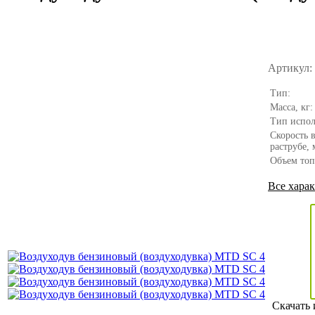
Артикул:
Тип:
Масса, кг:
Тип испол
Скорость 
раструбе, 
Объем топ
Все хара
Скачать