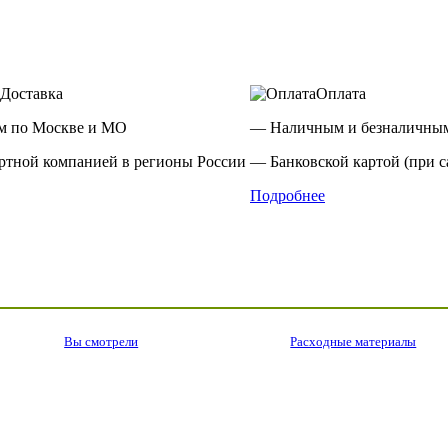
Доставка
Оплата
м по Москве и МО
— Наличным и безналичным
ртной компанией в регионы России
— Банковской картой (при с
Подробнее
Вы смотрели
Расходные материалы