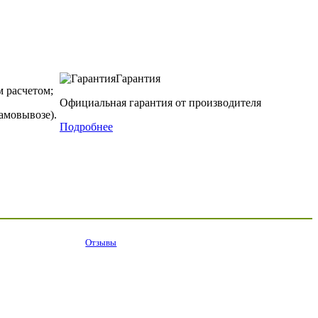
Гарантия
 расчетом;
Официальная гарантия от производителя
амовывозе).
Подробнее
Отзывы