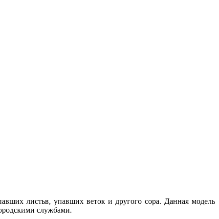
авших листьв, упавших веток и другого сора. Данная модель
городскими службами.