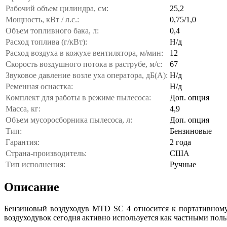
Рабочий объем цилиндра, см:
25,2
Мощность, кВт / л.с.:
0,75/1,0
Объем топливного бака, л:
0,4
Расход топлива (г/кВт):
Н/д
Расход воздуха в кожухе вентилятора, м/мин:
12
Скорость воздушного потока в раструбе, м/с:
67
Звуковое давление возле уха оператора, дБ(А):
Н/д
Ременная оснастка:
Н/д
Комплект для работы в режиме пылесоса:
Доп. опция
Масса, кг:
4,9
Объем мусоросборника пылесоса, л:
Доп. опция
Тип:
Бензиновые
Гарантия:
2 года
Страна-производитель:
США
Тип исполнения:
Ручные
Описание
Бензиновый воздуходув MTD SC 4 относится к портативному 
воздуходувок сегодня активно используется как частными по