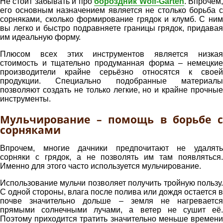
Не стоит забывать и про
бороздник Wolf-Garten
. Впрочем
его основным назначением является не столько борьба с
сорняками, сколько формирование грядок и клумб. С ним
вы легко и быстро подравняете границы грядок, придавая
им идеальную форму.
Плюсом всех этих инструментов является низкая
стоимость и тщательно продуманная форма – немецкие
производители крайне серьёзно относятся к своей
продукции. Специально подобранные материалы
позволяют создать не только легкие, но и крайне прочные
инструменты.
Мульчирование – помощь в борьбе с
сорняками
Впрочем, многие дачники предпочитают не удалять
сорняки с грядок, а не позволять им там появляться.
Именно для этого часто используется мульчирование.
Использование мульчи позволяет получить тройную пользу.
С одной стороны, влага после полива или дождя остается в
почве значительно дольше – земля не нагревается
прямыми солнечными лучами, а ветер не сушит её.
Поэтому приходится тратить значительно меньше времени