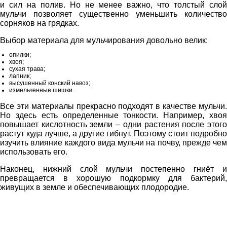
и сил на полив. Но не менее важно, что толстый слой
мульчи позволяет существенно уменьшить количество
сорняков на грядках.
Выбор материала для мульчирования довольно велик:
опилки;
хвоя;
сухая трава;
лапник;
высушенный конский навоз;
измельченные шишки.
Все эти материалы прекрасно подходят в качестве мульчи.
Но здесь есть определенные тонкости. Например, хвоя
повышает кислотность земли – одни растения после этого
растут куда лучше, а другие гибнут. Поэтому стоит подробно
изучить влияние каждого вида мульчи на почву, прежде чем
использовать его.
Наконец, нижний слой мульчи постепенно гниёт и
превращается в хорошую подкормку для бактерий,
живущих в земле и обеспечивающих плодородие.