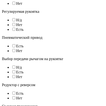
Нет
Регулируемая рукоятка
Н/д
Нет
Есть
Пневматический привод
Есть
Нет
Выбор передачи рычагом на рукоятке
Н/д
Есть
Нет
Редуктор с реверсом
Есть
Нет