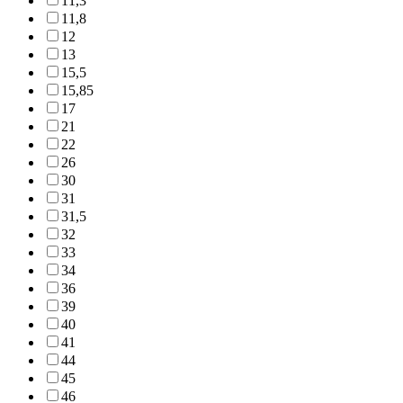
11,3
11,8
12
13
15,5
15,85
17
21
22
26
30
31
31,5
32
33
34
36
39
40
41
44
45
46