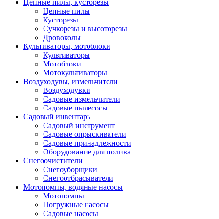
Цепные пилы, кусторезы
Цепные пилы
Кусторезы
Сучкорезы и высоторезы
Дровоколы
Культиваторы, мотоблоки
Культиваторы
Мотоблоки
Мотокультиваторы
Воздуходувы, измельчители
Воздуходувки
Садовые измельчители
Садовые пылесосы
Садовый инвентарь
Садовый инструмент
Садовые опрыскиватели
Садовые принадлежности
Оборудование для полива
Снегоочистители
Снегоуборщики
Снегоотбрасыватели
Мотопомпы, водяные насосы
Мотопомпы
Погружные насосы
Садовые насосы