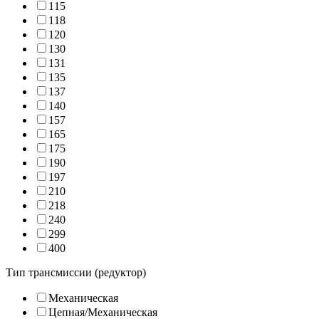
115
118
120
130
131
135
137
140
157
165
175
190
197
210
218
240
299
400
Тип трансмиссии (редуктор)
Механическая
Цепная/Механическая