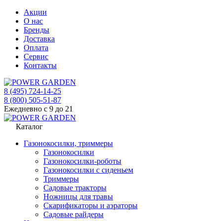
Акции
О нас
Бренды
Доставка
Оплата
Сервис
Контакты
8 (495) 724-14-25
8 (800) 505-51-87
Ежедневно с 9 до 21
Каталог
Газонокосилки, триммеры
Газонокосилки
Газонокосилки-роботы
Газонокосилки с сиденьем
Триммеры
Садовые тракторы
Ножницы для травы
Скарификаторы и аэраторы
Садовые райдеры