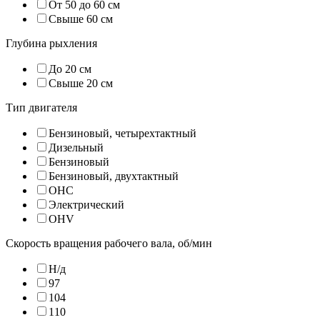
От 50 до 60 см
Свыше 60 см
Глубина рыхления
До 20 см
Свыше 20 см
Тип двигателя
Бензиновый, четырехтактный
Дизельный
Бензиновый
Бензиновый, двухтактный
OHC
Электрический
OHV
Скорость вращения рабочего вала, об/мин
Н/д
97
104
110