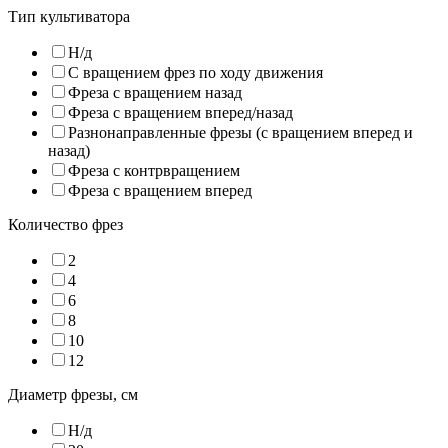
Тип культиватора
Н/д
С вращением фрез по ходу движения
Фреза с вращением назад
Фреза с вращением вперед/назад
Разнонаправленные фрезы (с вращением вперед и
назад)
Фреза с контрвращением
Фреза с вращением вперед
Количество фрез
2
4
6
8
10
12
Диаметр фрезы, см
Н/д