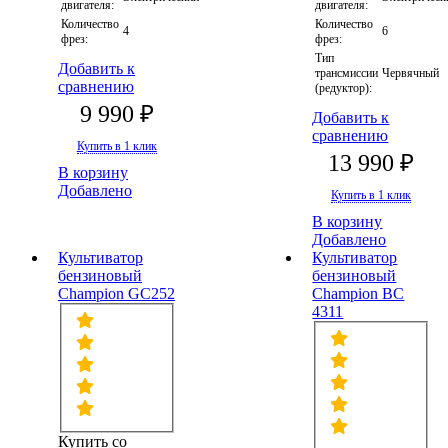
двигателя:
двигателя:
Количество
Количество
4
6
фрез:
фрез:
Тип
Добавить к
трансмиссии
Червячный
сравнению
(редуктор):
9 990 ₽
Добавить к
сравнению
Купить в 1 клик
13 990 ₽
В корзину
Добавлено
Купить в 1 клик
В корзину
Добавлено
Культиватор
Культиватор
бензиновый
бензиновый
Champion GC252
Champion ВC
4311
Купить со