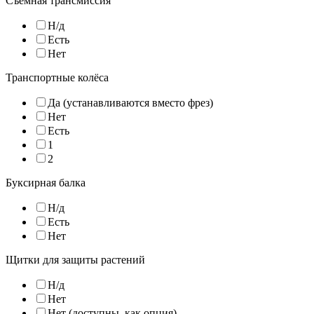
Съемная трансмиссия
Н/д
Есть
Нет
Транспортные колёса
Да (устанавливаются вместо фрез)
Нет
Есть
1
2
Буксирная балка
Н/д
Есть
Нет
Щитки для защиты растений
Н/д
Нет
Нет (доступны, как опция)