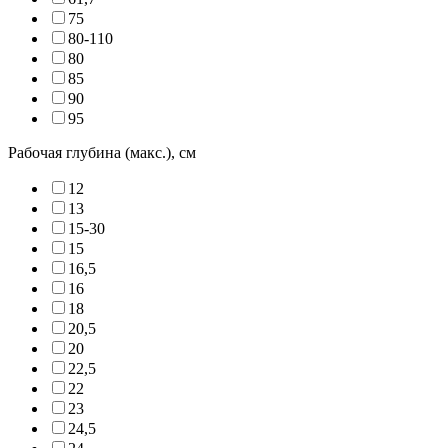
75
80-110
80
85
90
95
Рабочая глубина (макс.), см
12
13
15-30
15
16,5
16
18
20,5
20
22,5
22
23
24,5