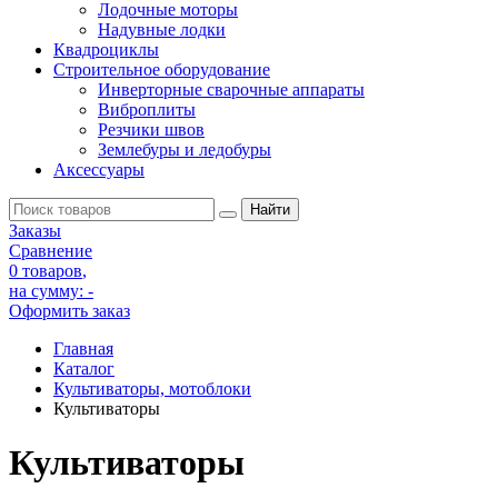
Лодочные моторы
Надувные лодки
Квадроциклы
Строительное оборудование
Инверторные сварочные аппараты
Виброплиты
Резчики швов
Землебуры и ледобуры
Аксессуары
Заказы
Сравнение
0 товаров
,
на сумму:
-
Оформить заказ
Главная
Каталог
Культиваторы, мотоблоки
Культиваторы
Культиваторы