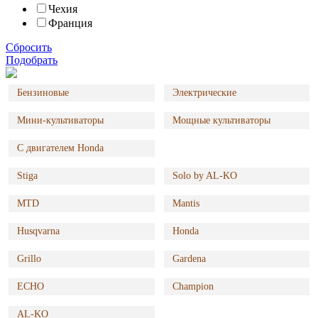
Чехия
Франция
Сбросить
Подобрать
Бензиновые
Электрические
Мини-культиваторы
Мощные культиваторы
С двигателем Honda
Stiga
Solo by AL-KO
MTD
Mantis
Husqvarna
Honda
Grillo
Gardena
ECHO
Champion
AL-KO