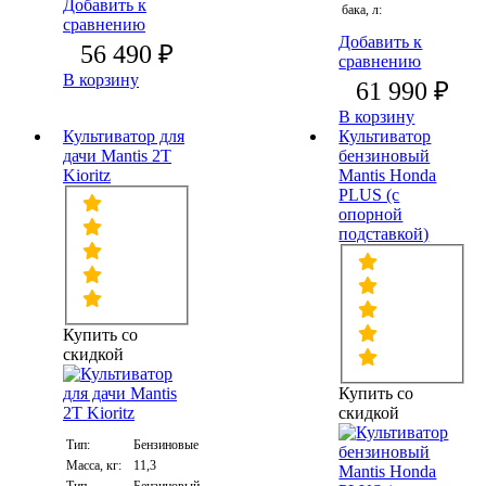
Добавить к
бака, л:
сравнению
Добавить к
56 490 ₽
сравнению
В корзину
61 990 ₽
В корзину
Культиватор для
Культиватор
дачи Mantis 2T
бензиновый
Kioritz
Mantis Honda
PLUS (с
опорной
подставкой)
Купить со
скидкой
Купить со
скидкой
Тип:
Бензиновые
Масса, кг:
11,3