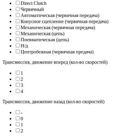
Direct Clutch
Червячный
Автоматическая (червячная передача)
Конусное сцепление (червячная передача)
Механическая (червячная передача)
Механическая (цепь)
Пневматическая (цепь)
Н/д
Центробежная (червячная предача)
Трансмиссия, движение вперед (кол-во скоростей)
1
2
3
4
Трансмиссия, движение назад (кол-во скоростей)
-
0
1
2