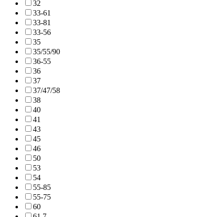
32
33-61
33-81
33-56
35
35/55/90
36-55
36
37
37/47/58
38
40
41
43
45
46
50
53
54
55-85
55-75
60
61,7