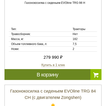
Тип:
Тракторы
Травосборник:
Нет
Масса, кг:
182
Объем топливного бака, л:
7,5
Ножи:
2
279 990 ₽
Купить в 1 клик
В корзину
Газонокосилка с сиденьем EVOline TRG 84
CH (с двигателем Zongshen)