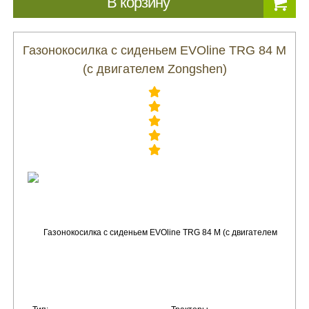
В корзину
Газонокосилка с сиденьем EVOline TRG 84 M
(с двигателем Zongshen)