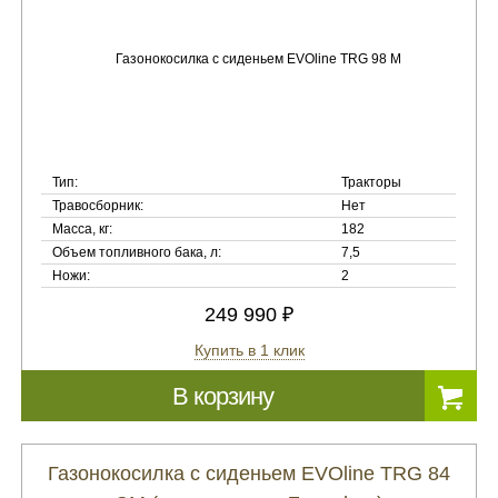
Тип:
Тракторы
Травосборник:
Нет
Масса, кг:
182
Объем топливного бака, л:
7,5
Ножи:
2
249 990 ₽
Купить в 1 клик
В корзину
Газонокосилка с сиденьем EVOline TRG 84