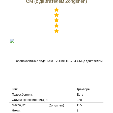
CM (с двигателем Zongshen)
Тип:
Тракторы
Травосборник:
Есть
Объем травосборника, л:
220
Масса, кг:
155
Ножи:
2