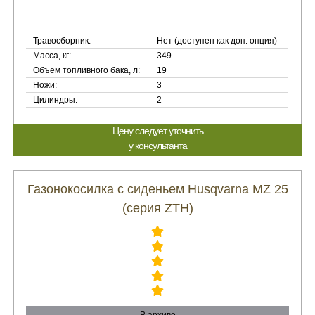
Травосборник:
Нет (доступен как доп. опция)
Масса, кг:
349
Объем топливного бака, л:
19
Ножи:
3
Цилиндры:
2
Цену следует уточнить
у консультанта
Газонокосилка с сиденьем Husqvarna MZ 25
(серия ZTH)