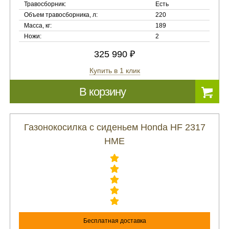
Травосборник:
Есть
Объем травосборника, л:
220
Масса, кг:
189
Ножи:
2
325 990 ₽
Купить в 1 клик
В корзину
Газонокосилка с сиденьем Honda HF 2317
HME
Бесплатная доставка