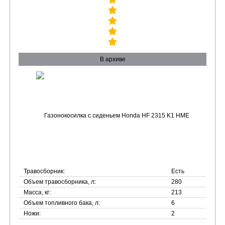
В архиве
Травосборник:
Есть
Объем травосборника, л:
280
Масса, кг:
213
Объем топливного бака, л:
6
Ножи:
2