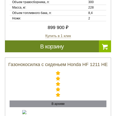
Объем травосборника, л:
300
Масса, кг:
228
Объем топливного бака, л:
8,4
Ножи:
2
899 900 ₽
Купить в 1 клик
В корзину
Газонокосилка с сиденьем Honda HF 1211 HE
В архиве