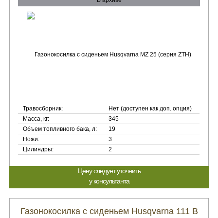
В архиве
Травосборник:
Нет (доступен как доп. опция)
Масса, кг:
345
Объем топливного бака, л:
19
Ножи:
3
Цилиндры:
2
Цену следует уточнить
у консультанта
Газонокосилка с сиденьем Husqvarna 111 B