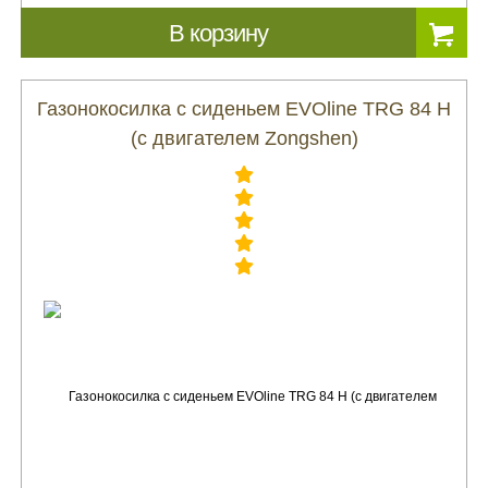
В корзину
Газонокосилка с сиденьем EVOline TRG 84 H
(с двигателем Zongshen)