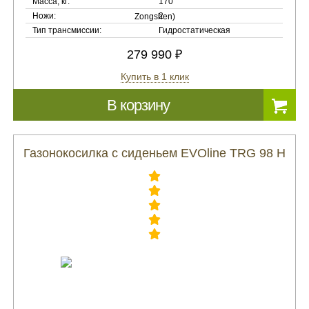
Масса, кг:
170
Ножи:
2
Тип трансмиссии:
Гидростатическая
279 990 ₽
Купить в 1 клик
В корзину
Газонокосилка с сиденьем EVOline TRG 98 H