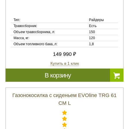
Тип:
Райдеры
Травосборник:
Есть
Объем травосборника, л:
150
Масса, кг:
120
Объем топливного бака, л:
1,8
149 990 ₽
Купить в 1 клик
В корзину
Газонокосилка с сиденьем EVOline TRG 61
CM L