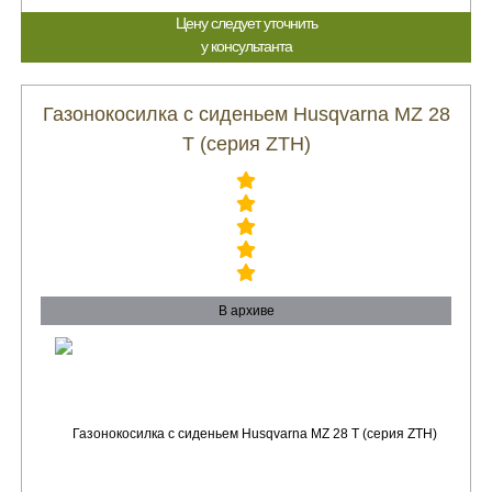
Цену следует уточнить
у консультанта
Газонокосилка с сиденьем Husqvarna MZ 28
T (серия ZTH)
В архиве