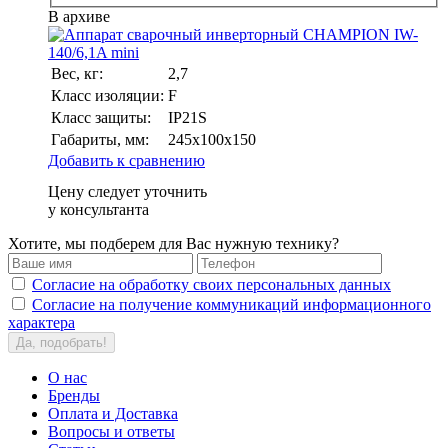
В архиве
Вес, кг:
2,7
Класс изоляции:
F
Класс защиты:
IP21S
Габариты, мм:
245х100х150
Добавить к сравнению
Цену следует уточнить
у консультанта
Хотите, мы подберем для Вас нужную технику?
Согласие на обработку своих персональных данных
Согласие на получение коммуникаций информационного
характера
Да, подобрать!
О нас
Бренды
Оплата и Доставка
Вопросы и ответы