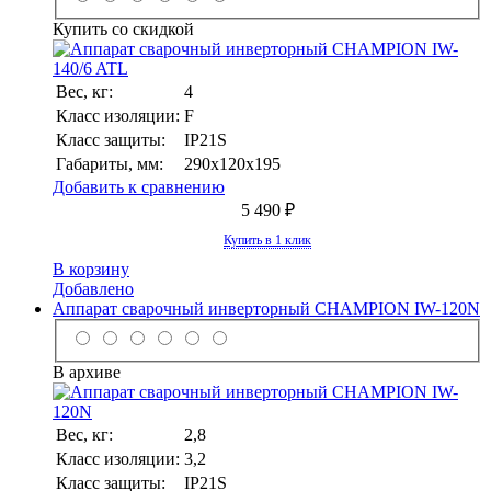
Купить со скидкой
Вес, кг:
4
Класс изоляции:
F
Класс защиты:
IP21S
Габариты, мм:
290х120х195
Добавить к сравнению
5 490 ₽
Купить в 1 клик
В корзину
Добавлено
Аппарат сварочный инверторный CHAMPION IW-120N
В архиве
Вес, кг:
2,8
Класс изоляции:
3,2
Класс защиты:
IP21S