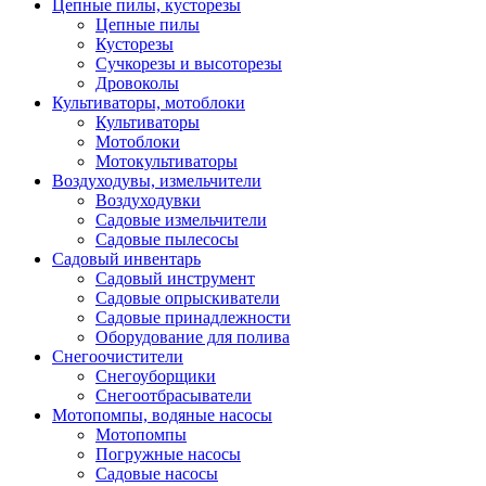
Цепные пилы, кусторезы
Цепные пилы
Кусторезы
Сучкорезы и высоторезы
Дровоколы
Культиваторы, мотоблоки
Культиваторы
Мотоблоки
Мотокультиваторы
Воздуходувы, измельчители
Воздуходувки
Садовые измельчители
Садовые пылесосы
Садовый инвентарь
Садовый инструмент
Садовые опрыскиватели
Садовые принадлежности
Оборудование для полива
Снегоочистители
Снегоуборщики
Снегоотбрасыватели
Мотопомпы, водяные насосы
Мотопомпы
Погружные насосы
Садовые насосы