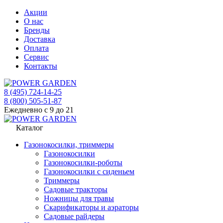
Акции
О нас
Бренды
Доставка
Оплата
Сервис
Контакты
8 (495) 724-14-25
8 (800) 505-51-87
Ежедневно с 9 до 21
Каталог
Газонокосилки, триммеры
Газонокосилки
Газонокосилки-роботы
Газонокосилки с сиденьем
Триммеры
Садовые тракторы
Ножницы для травы
Скарификаторы и аэраторы
Садовые райдеры