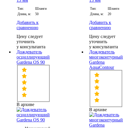
Тип:
Шланги
Тип:
Шланги
Длина, м:
50
Длина, м:
20
Добавить к
Добавить к
сравнению
сравнению
Цену следует
Цену следует
уточнить
уточнить
у консультанта
у консультанта
Дождеватель
Дождеватель
осциллирующий
многоконтурный
Gardena OS 90
Gardena
AquaContour
В архиве
В архиве