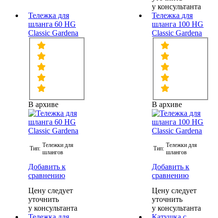
у консультанта
Тележка для
Тележка для
шланга 60 HG
шланга 100 HG
Classic Gardena
Classic Gardena
В архиве
В архиве
Тележки для
Тележки для
Тип:
Тип:
шлангов
шлангов
Добавить к
Добавить к
сравнению
сравнению
Цену следует
Цену следует
уточнить
уточнить
у консультанта
у консультанта
Тележка для
Катушка с