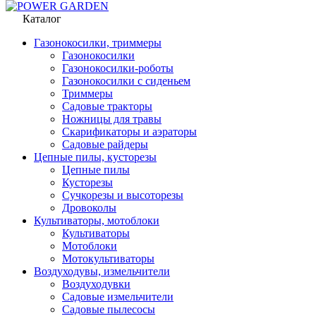
Каталог
Газонокосилки, триммеры
Газонокосилки
Газонокосилки-роботы
Газонокосилки с сиденьем
Триммеры
Садовые тракторы
Ножницы для травы
Скарификаторы и аэраторы
Садовые райдеры
Цепные пилы, кусторезы
Цепные пилы
Кусторезы
Сучкорезы и высоторезы
Дровоколы
Культиваторы, мотоблоки
Культиваторы
Мотоблоки
Мотокультиваторы
Воздуходувы, измельчители
Воздуходувки
Садовые измельчители
Садовые пылесосы