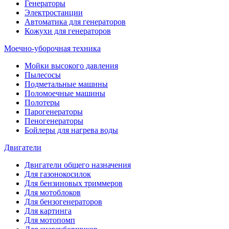
Генераторы
Электростанции
Автоматика для генераторов
Кожухи для генераторов
Моечно-уборочная техника
Мойки высокого давления
Пылесосы
Подметальные машины
Поломоечные машины
Полотеры
Парогенераторы
Пеногенераторы
Бойлеры для нагрева воды
Двигатели
Двигатели общего назначения
Для газонокосилок
Для бензиновых триммеров
Для мотоблоков
Для бензогенераторов
Для картинга
Для мотопомп