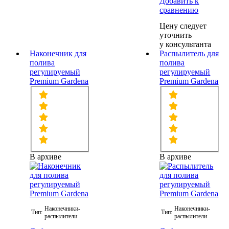
Добавить к
сравнению
Цену следует
уточнить
у консультанта
Наконечник для
Распылитель для
полива
полива
регулируемый
регулируемый
Premium Gardena
Premium Gardena
В архиве
В архиве
Наконечники-
Наконечники-
Тип:
Тип:
распылители
распылители