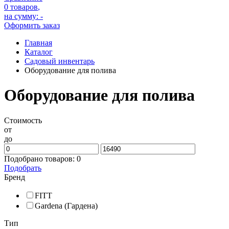
0 товаров
,
на сумму:
-
Оформить заказ
Главная
Каталог
Садовый инвентарь
Оборудование для полива
Оборудование для полива
Стоимость
от
до
Подобрано товаров:
0
Подобрать
Бренд
FITT
Gardena (Гардена)
Тип