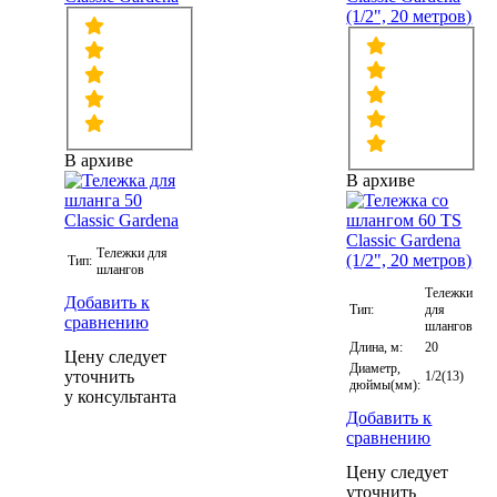
(1/2", 20 метров)
В архиве
В архиве
Тележки для
Тип:
шлангов
Тележки
Добавить к
Тип:
для
сравнению
шлангов
Длина, м:
20
Цену следует
Диаметр,
уточнить
1/2(13)
дюймы(мм):
у консультанта
Добавить к
сравнению
Цену следует
уточнить