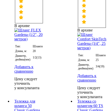
В архиве
В архиве
Тип:
Шланги
Длина, м:
20
Тип:
Шланги
Диаметр,
1/2(13)
дюймы(мм):
Длина, м:
25
Диаметр,
Добавить к
3/4(19)
дюймы(мм):
сравнению
Добавить к
Цену следует
сравнению
уточнить
у консультанта
Цену следует
уточнить
у консультанта
Тележка для
Тележка со
шланга 50
шлангом 60 TS
Classic Gardena
Classic Gardena