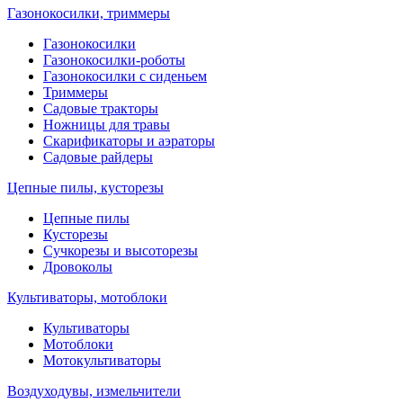
Газонокосилки, триммеры
Газонокосилки
Газонокосилки-роботы
Газонокосилки с сиденьем
Триммеры
Садовые тракторы
Ножницы для травы
Скарификаторы и аэраторы
Садовые райдеры
Цепные пилы, кусторезы
Цепные пилы
Кусторезы
Сучкорезы и высоторезы
Дровоколы
Культиваторы, мотоблоки
Культиваторы
Мотоблоки
Мотокультиваторы
Воздуходувы, измельчители