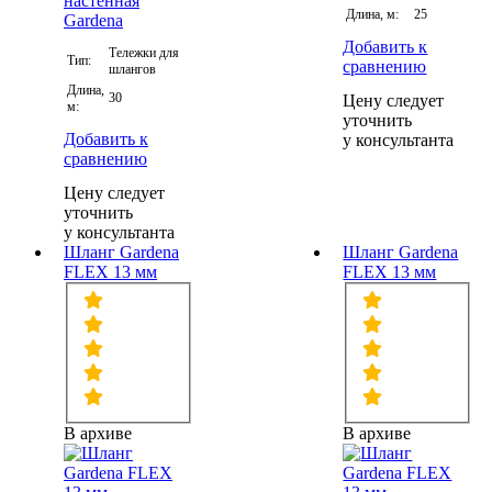
Длина, м:
25
Добавить к
Тележки для
Тип:
сравнению
шлангов
Длина,
30
Цену следует
м:
уточнить
Добавить к
у консультанта
сравнению
Цену следует
уточнить
у консультанта
Шланг Gardena
Шланг Gardena
FLEX 13 мм
FLEX 13 мм
В архиве
В архиве