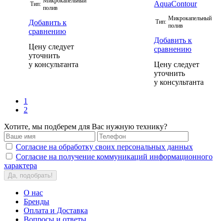
Микрокапельный
Тип:
полив
Микрокапельный
Добавить к
Тип:
полив
сравнению
Добавить к
Цену следует
сравнению
уточнить
у консультанта
Цену следует
уточнить
у консультанта
1
2
Хотите, мы подберем для Вас нужную технику?
Согласие на обработку своих персональных данных
Согласие на получение коммуникаций информационного
характера
Да, подобрать!
О нас
Бренды
Оплата и Доставка
Вопросы и ответы