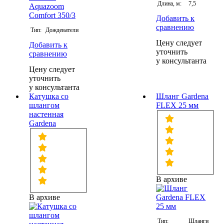
Длина, м:
7,5
Добавить к
сравнению
Тип:
Дождеватели
Цену следует
Добавить к
уточнить
сравнению
у консультанта
Цену следует
уточнить
у консультанта
Катушка со
Шланг Gardena
шлангом
FLEX 25 мм
настенная
Gardena
В архиве
В архиве
Тип:
Шланги