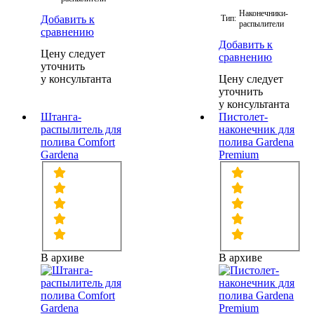
Наконечники-
Добавить к
Тип:
распылители
сравнению
Добавить к
Цену следует
сравнению
уточнить
у консультанта
Цену следует
уточнить
у консультанта
Штанга-
Пистолет-
распылитель для
наконечник для
полива Comfort
полива Gardena
Gardena
Premium
В архиве
В архиве