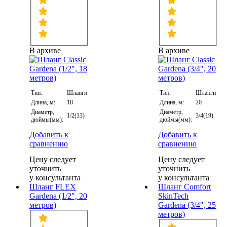
В архиве
В архиве
Тип:
Шланги
Тип:
Шланги
Длина, м:
18
Длина, м:
20
Диаметр,
Диаметр,
1/2(13)
3/4(19)
дюймы(мм):
дюймы(мм):
Добавить к
Добавить к
сравнению
сравнению
Цену следует
Цену следует
уточнить
уточнить
у консультанта
у консультанта
Шланг FLEX
Шланг Comfort
Gardena (1/2", 20
SkinTech
метров)
Gardena (3/4", 25
метров)