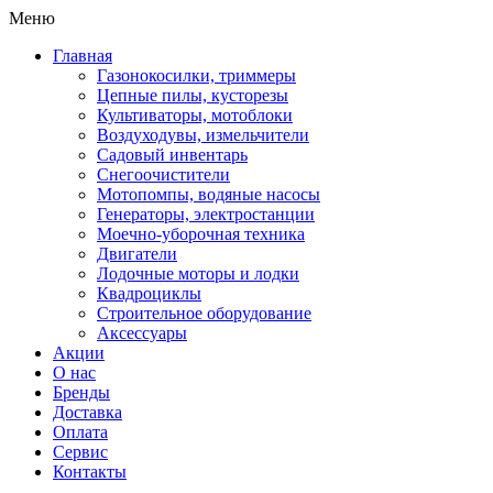
Меню
Главная
Газонокосилки, триммеры
Цепные пилы, кусторезы
Культиваторы, мотоблоки
Воздуходувы, измельчители
Садовый инвентарь
Снегоочистители
Мотопомпы, водяные насосы
Генераторы, электростанции
Моечно-уборочная техника
Двигатели
Лодочные моторы и лодки
Квадроциклы
Строительное оборудование
Аксессуары
Акции
О нас
Бренды
Доставка
Оплата
Сервис
Контакты