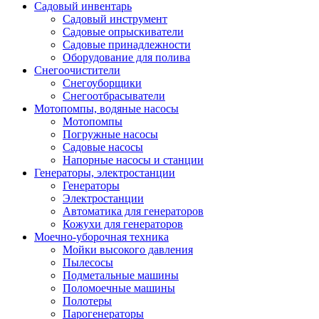
Садовый инвентарь
Садовый инструмент
Садовые опрыскиватели
Садовые принадлежности
Оборудование для полива
Снегоочистители
Снегоуборщики
Снегоотбрасыватели
Мотопомпы, водяные насосы
Мотопомпы
Погружные насосы
Садовые насосы
Напорные насосы и станции
Генераторы, электростанции
Генераторы
Электростанции
Автоматика для генераторов
Кожухи для генераторов
Моечно-уборочная техника
Мойки высокого давления
Пылесосы
Подметальные машины
Поломоечные машины
Полотеры
Парогенераторы