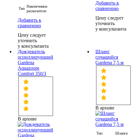
Добавить к
Наконечники-
сравнению
Тип:
распылители
Цену следует
Добавить к
уточнить
сравнению
у консультанта
Цену следует
уточнить
у консультанта
Дождеватель
Шланг
осциллирующий
сочащийся
Gardena
Gardena 7,5 м
Aquazoom
Comfort 350/3
В архиве
В архиве
Тип:
Шланги