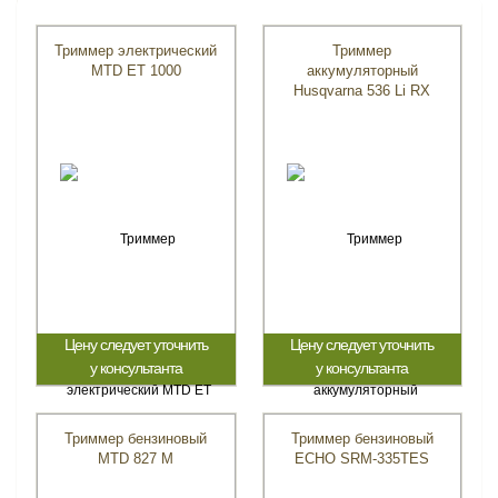
Триммер электрический
Триммер
MTD ET 1000
аккумуляторный
Husqvarna 536 Li RX
Цену следует уточнить
Цену следует уточнить
у консультанта
у консультанта
Триммер бензиновый
Триммер бензиновый
MTD 827 M
ECHO SRM-335TES