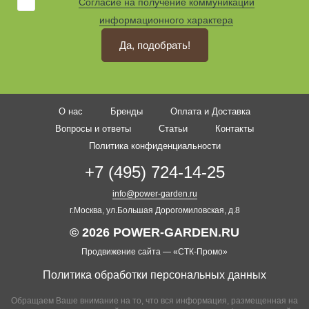
Согласие на получение коммуникаций
информационного характера
Да, подобрать!
О нас
Бренды
Оплата и Доставка
Вопросы и ответы
Статьи
Контакты
Политика конфиденциальности
+7 (495) 724-14-25
info@power-garden.ru
г.Москва, ул.Большая Дорогомиловская, д.8
© 2026 POWER-GARDEN.RU
Продвижение сайта —
«СТК-Промо»
Политика обработки персональных данных
Обращаем Ваше внимание на то, что вся информация, размещенная на