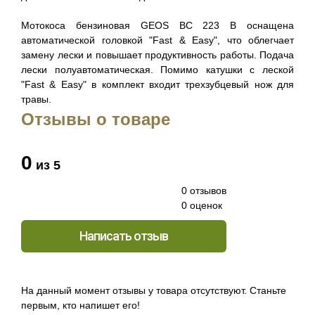
Мотокоса бензиновая GEOS BC 223 B оснащена
автоматической головкой "Fast & Easy", что облегчает
замену лески и повышает продуктивность работы. Подача
лески полуавтоматическая. Помимо катушки с леской
"Fast & Easy" в комплект входит трехзубцевый нож для
травы.
Отзывы о товаре
0
из 5
0 отзывов
0 оценок
Написать отзыв
На данный момент отзывы у товара отсутствуют. Станьте
первым, кто напишет его!