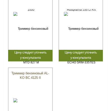
Цену следует уточнить
Цену следует уточнить
у консультанта
у консультанта
Триммер бензиновый AL-
KO BC 4125 II