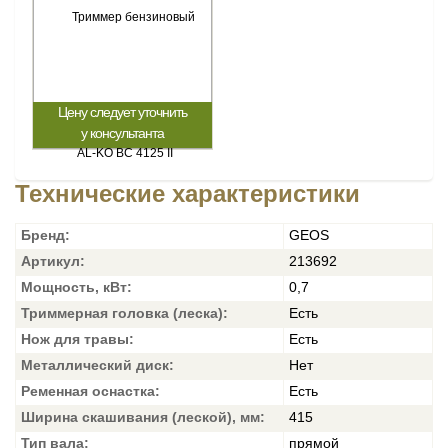
Цену следует уточнить
у консультанта
Технические характеристики
Бренд:
GEOS
Артикул:
213692
Мощность, кВт:
0,7
Триммерная головка (леска):
Есть
Нож для травы:
Есть
Металлический диск:
Нет
Ременная оснастка:
Есть
Ширина скашивания (леской), мм:
415
Тип вала:
прямой