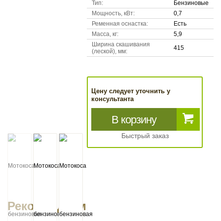
Тип:
Бензиновые
Мощность, кВт:
0,7
Ременная оснастка:
Есть
Масса, кг:
5,9
Ширина скашивания
415
(леской), мм:
Цену следует уточнить у
консультанта
В корзину
Быстрый заказ
Рекомендуем