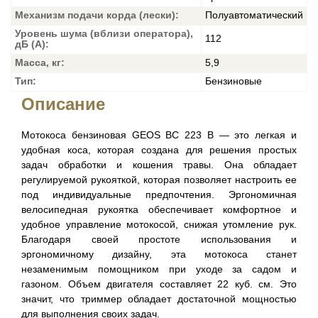
Механизм подачи корда (лески):
Полуавтоматический
Уровень шума (вблизи оператора),
112
дБ (А):
Масса, кг:
5,9
Тип:
Бензиновые
Описание
Мотокоса бензиновая GEOS BC 223 B — это легкая и
удобная коса, которая создана для решения простых
задач обработки и кошения травы. Она обладает
регулируемой рукояткой, которая позволяет настроить ее
под индивидуальные предпочтения. Эргономичная
велосипедная рукоятка обеспечивает комфортное и
удобное управление мотокосой, снижая утомление рук.
Благодаря своей простоте использования и
эргономичному дизайну, эта мотокоса станет
незаменимым помощником при уходе за садом и
газоном. Объем двигателя составляет 22 куб. см. Это
значит, что триммер обладает достаточной мощностью
для выполнения своих задач.