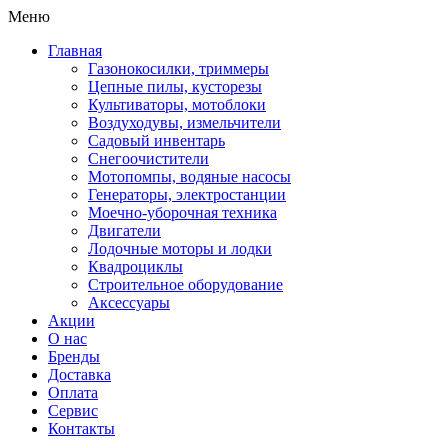
Меню
Главная
Газонокосилки, триммеры
Цепные пилы, кусторезы
Культиваторы, мотоблоки
Воздуходувы, измельчители
Садовый инвентарь
Снегоочистители
Мотопомпы, водяные насосы
Генераторы, электростанции
Моечно-уборочная техника
Двигатели
Лодочные моторы и лодки
Квадроциклы
Строительное оборудование
Аксессуары
Акции
О нас
Бренды
Доставка
Оплата
Сервис
Контакты