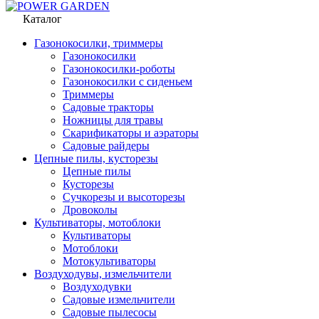
Каталог
Газонокосилки, триммеры
Газонокосилки
Газонокосилки-роботы
Газонокосилки с сиденьем
Триммеры
Садовые тракторы
Ножницы для травы
Скарификаторы и аэраторы
Садовые райдеры
Цепные пилы, кусторезы
Цепные пилы
Кусторезы
Сучкорезы и высоторезы
Дровоколы
Культиваторы, мотоблоки
Культиваторы
Мотоблоки
Мотокультиваторы
Воздуходувы, измельчители
Воздуходувки
Садовые измельчители
Садовые пылесосы