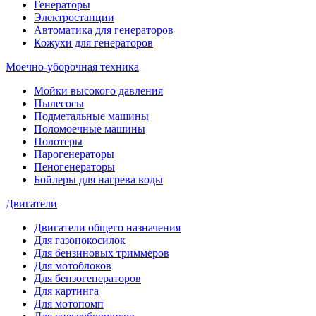
Генераторы
Электростанции
Автоматика для генераторов
Кожухи для генераторов
Моечно-уборочная техника
Мойки высокого давления
Пылесосы
Подметальные машины
Поломоечные машины
Полотеры
Парогенераторы
Пеногенераторы
Бойлеры для нагрева воды
Двигатели
Двигатели общего назначения
Для газонокосилок
Для бензиновых триммеров
Для мотоблоков
Для бензогенераторов
Для картинга
Для мотопомп