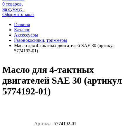
0 товаров
,
на сумму:
-
Оформить заказ
Главная
Каталог
Аксессуары
Газонокосилки, триммеры
Масло для 4-тактных двигателей SAE 30 (артикул
5774192-01)
Масло для 4-тактных
двигателей SAE 30 (артикул
5774192-01)
Артикул:
5774192-01