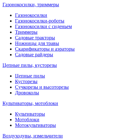
Газонокосилки, триммеры
Газонокосилки
Газонокосилки-роботы
Газонокосилки с сиденьем
Триммеры
Садовые тракторы
Ножницы для травы
Скарификаторы и аэраторы
Садовые райдеры
Цепные пилы, кусторезы
Цепные пилы
Кусторезы
Сучкорезы и высоторезы
Дровоколы
Культиваторы, мотоблоки
Культиваторы
Мотоблоки
Мотокультиваторы
Воздуходувы, измельчители