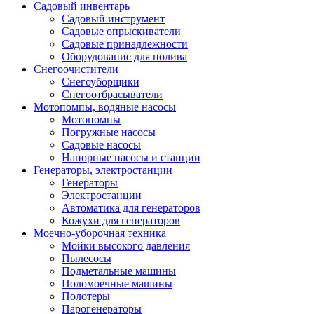
Садовый инвентарь
Садовый инструмент
Садовые опрыскиватели
Садовые принадлежности
Оборудование для полива
Снегоочистители
Снегоуборщики
Снегоотбрасыватели
Мотопомпы, водяные насосы
Мотопомпы
Погружные насосы
Садовые насосы
Напорные насосы и станции
Генераторы, электростанции
Генераторы
Электростанции
Автоматика для генераторов
Кожухи для генераторов
Моечно-уборочная техника
Мойки высокого давления
Пылесосы
Подметальные машины
Поломоечные машины
Полотеры
Парогенераторы