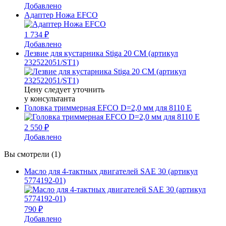
Добавлено
Адаптер Ножа EFCO
1 734 ₽
Добавлено
Лезвие для кустарника Stiga 20 CM (артикул
232522051/ST1)
Цену следует уточнить
у консультанта
Головка триммерная EFCO D=2,0 мм для 8110 E
2 550 ₽
Добавлено
Вы смотрели (1)
Масло для 4-тактных двигателей SAE 30 (артикул
5774192-01)
790 ₽
Добавлено