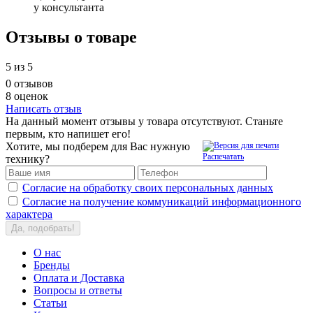
у консультанта
Отзывы о товаре
5
из 5
0 отзывов
8 оценок
Написать отзыв
На данный момент отзывы у товара отсутствуют. Станьте
первым, кто напишет его!
Хотите, мы подберем для Вас нужную
Распечатать
технику?
Согласие на обработку своих персональных данных
Согласие на получение коммуникаций информационного
характера
Да, подобрать!
О нас
Бренды
Оплата и Доставка
Вопросы и ответы
Статьи