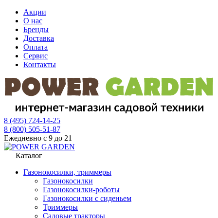
Акции
О нас
Бренды
Доставка
Оплата
Сервис
Контакты
8 (495) 724-14-25
8 (800) 505-51-87
Ежедневно с 9 до 21
Каталог
Газонокосилки, триммеры
Газонокосилки
Газонокосилки-роботы
Газонокосилки с сиденьем
Триммеры
Садовые тракторы