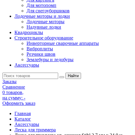
Для мотопомп
Для снегоуборщиков
Лодочные моторы и лодки
Лодочные моторы
Надувные лодки
Квадроциклы
Строительное оборудование
Инверторные сварочные аппараты
Виброплиты
Резчики швов
Землебуры и ледобуры
Аксессуары
Заказы
Сравнение
0 товаров
,
на сумму:
-
Оформить заказ
Главная
Каталог
Аксессуары
Леска для триммера