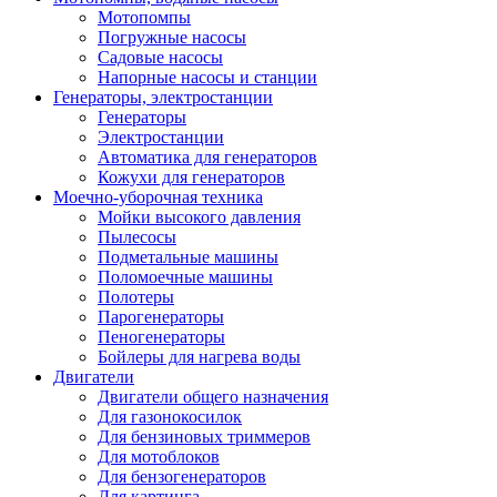
Мотопомпы
Погружные насосы
Садовые насосы
Напорные насосы и станции
Генераторы, электростанции
Генераторы
Электростанции
Автоматика для генераторов
Кожухи для генераторов
Моечно-уборочная техника
Мойки высокого давления
Пылесосы
Подметальные машины
Поломоечные машины
Полотеры
Парогенераторы
Пеногенераторы
Бойлеры для нагрева воды
Двигатели
Двигатели общего назначения
Для газонокосилок
Для бензиновых триммеров
Для мотоблоков
Для бензогенераторов
Для картинга