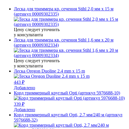
Леска для триммера кр. сечения Stihl 2,0 мм х 15 м
(артикул 00009302335)
Цену следует уточнить
у консультанта
Леска для триммера кв. сечения Stihl 1,6 мм х 20 м
(артикул 00009302334)
Цену следует уточнить
у консультанта
Леска Oregon Duoline 2.4 mm x 15 m
443 ₽
Добавлено
Корд триммерный круглый Opti (артикул 5976688-10)
339 ₽
Добавлено
Корд триммерный круглый Opti, 2.7 мм/240 м (артикул
5976688-32)