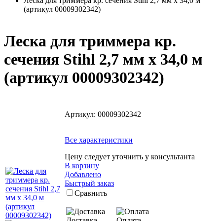
Леска для триммера кр. сечения Stihl 2,7 мм х 34,0 м
(артикул 00009302342)
Леска для триммера кр.
сечения Stihl 2,7 мм х 34,0 м
(артикул 00009302342)
Артикул:
00009302342
Все характеристики
Цену следует уточнить у консультанта
В корзину
Добавлено
Быстрый заказ
Сравнить
Доставка
Оплата