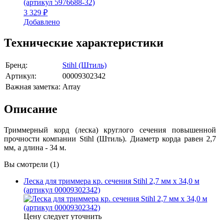
3 329 ₽
Добавлено
Технические характеристики
Бренд:
Stihl (Штиль)
Артикул:
00009302342
Важная заметка:
Array
Описание
Триммерный корд (леска) круглого сечения повышенной
прочности компании Stihl (Штиль). Диаметр корда равен 2,7
мм, а длина - 34 м.
Вы смотрели (1)
Леска для триммера кр. сечения Stihl 2,7 мм х 34,0 м
(артикул 00009302342)
Цену следует уточнить