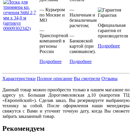
— Курьером
—
по Москве и
Наличным и
Гарантия
МО
безналичным
Официальная
расчетом;
—
гарантия от
Транспортной
—
производителя
компанией в
Банковской
Подробнее
регионы
картой (при
России
самовывозе).
Подробнее
Подробнее
Характеристики
Полное описание
Вы смотрели
Отзывы
Данный товар можно приобрести только в нашем магазине по
адресу ул. Большая Дорогомиловская д.10 (напротив ТЦ
«Европейский»). Сделав заказ, Вы резервируете выбранную
технику за собой. После оформления наши менеджеры
свяжутся с Вами и уточнят точную дату, когда Вы сможете
забрать заказанный товар.
Рекомендуем