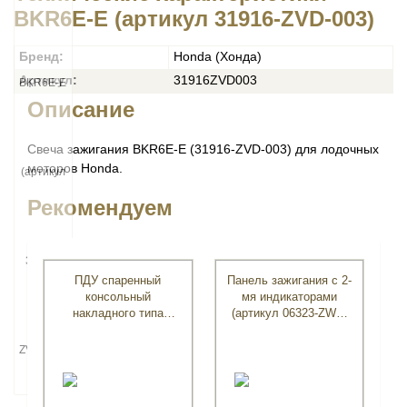
BKR6E-E (артикул 31916-ZVD-003)
Бренд:
Honda (Хонда)
Артикул:
31916ZVD003
Описание
Свеча зажигания BKR6E-E (31916-ZVD-003) для лодочных
моторов Honda.
Рекомендуем
ПДУ спаренный
Панель зажигания с 2-
консольный
мя индикаторами
накладного типа
(артикул 06323-ZW5-
(артикул 06240-ZW5-
645)
U70)