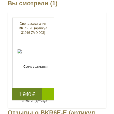
Вы смотрели (1)
Свеча зажигания
BKR6E-E (артикул
31916-ZVD-003)
1 940 ₽
Отзывы о BKR6E-E (артикул