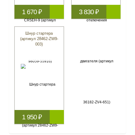
1 670 ₽
3 830 ₽
Шнур стартера
(артикул 28462-ZW9-
003)
1 950 ₽