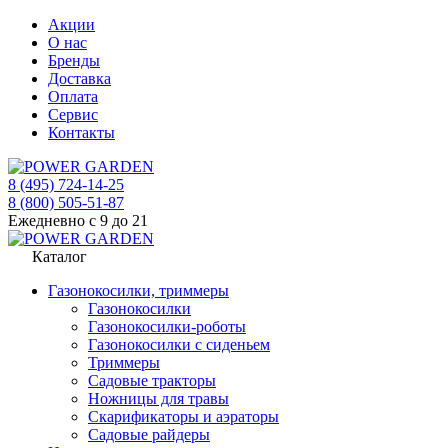
Акции
О нас
Бренды
Доставка
Оплата
Сервис
Контакты
8 (495) 724-14-25
8 (800) 505-51-87
Ежедневно с 9 до 21
Каталог
Газонокосилки, триммеры
Газонокосилки
Газонокосилки-роботы
Газонокосилки с сиденьем
Триммеры
Садовые тракторы
Ножницы для травы
Скарификаторы и аэраторы
Садовые райдеры