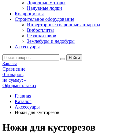
Лодочные моторы
Надувные лодки
Квадроциклы
Строительное оборудование
Инверторные сварочные аппараты
Виброплиты
Резчики швов
Землебуры и ледобуры
Аксессуары
Заказы
Сравнение
0 товаров
,
на сумму:
-
Оформить заказ
Главная
Каталог
Аксессуары
Ножи для кусторезов
Ножи для кусторезов