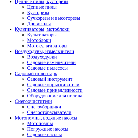
Цепные пилы, кусторезы
Цепные пилы
Кусторезы
Сучкорезы и высоторезы
Дровоколы
Культиваторы, мотоблоки
Культиваторы
Мотоблоки
Мотокультиваторы
Воздуходувы, измельчители
Воздуходувки
Садовые измельчители
Садовые пылесосы
Садовый инвентарь
Садовый инструмент
Садовые опрыскиватели
Садовые принадлежности
Оборудование для полива
Снегоочистители
Снегоуборщики
Снегоотбрасыватели
Мотопомпы, водяные насосы
Мотопомпы
Погружные насосы
Садовые насосы