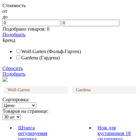
Стоимость
от
до
Подобрано товаров:
0
Подобрать
Бренд
Wolf-Garten (Фольф-Гартен)
Gardena (Гардена)
Сбросить
Подобрать
Wolf-Garten
Gardena
Сортировка:
Товаров на странице:
Штанга
Нож для
регулируемая
кустарников 18
(артикул
см (артикул