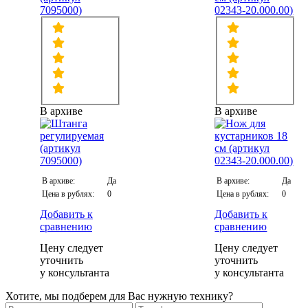
7095000)
02343-20.000.00)
В архиве
В архиве
В архиве:
Да
В архиве:
Да
Цена в рублях:
0
Цена в рублях:
0
Добавить к
Добавить к
сравнению
сравнению
Цену следует
Цену следует
уточнить
уточнить
у консультанта
у консультанта
Хотите, мы подберем для Вас нужную технику?