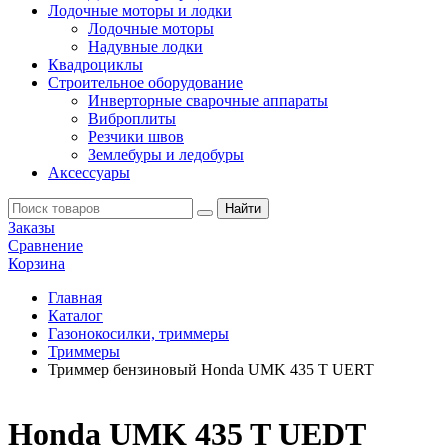
Лодочные моторы и лодки
Лодочные моторы
Надувные лодки
Квадроциклы
Строительное оборудование
Инверторные сварочные аппараты
Виброплиты
Резчики швов
Землебуры и ледобуры
Аксессуары
Заказы
Сравнение
Корзина
Главная
Каталог
Газонокосилки, триммеры
Триммеры
Триммер бензиновый Honda UMK 435 T UERT
Honda UMK 435 T UEDT