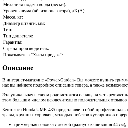
Механизм подачи корда (лески):
Уровень шума (вблизи оператора), дБ (А):
Масса, кг:
Диаметр штанги, мм:
Тип:
Тип двигателя:
Гарантия:
Страна-производитель:
Показывать в "Хиты продаж":
Описание
В интернет-магазине «Power-Garden» Вы можете купить тримм
нас вы найдете подробное описание товара, а также возможнос
Эта уникальная в своем роде мотокоса оснащена четырехтактны
этом большим числом исключительно положительных отзывов 
Бензокоса Honda UMK 435 представляет собой профессиональн
травы, крупных сорняков, молодых побегов кустарников и де
триммерная головка с леской (радиус скашивания 44 см),