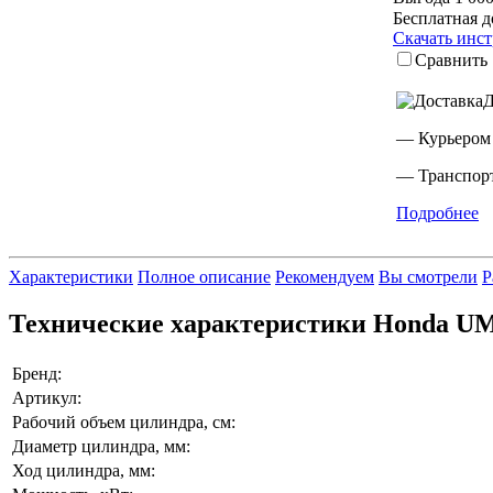
Бесплатная д
Скачать инс
Сравнить
Д
— Курьером
— Транспорт
Подробнее
Характеристики
Полное описание
Рекомендуем
Вы смотрели
Р
Технические характеристики Honda U
Бренд:
Артикул:
Рабочий объем цилиндра, см:
Диаметр цилиндра, мм:
Ход цилиндра, мм: