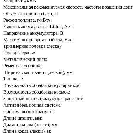
Мощность, кВт:
Максимальная рекомендуемая скорость частоты вращения двига
Объем топливного бака, л:
Расход топлива, г/кВтч:
Емкость аккумулятора Li-Ion, А-ч:
Напряжение аккумулятора, В:
Максимальное время работы, мин:
Триммерная головка (леска):
Нож для травы:
Металлический диск:
Ременная оснастка:
Ширина скашивания (леской), мм:
Тип вала:
Возможность обработки кустарников:
Возможность обработки кромок:
Защитный щиток (кожух) для растений:
Антивибрационная система:
Система легкого запуска:
Длина штанги, мм:
Диаметр корда (лески), мм:
Длина корда (лески), м: