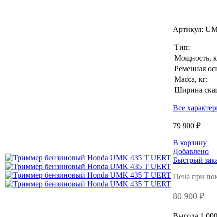
Артикул:
UM
Тип:
Мощность, к
Ременная ос
Масса, кг:
Ширина скаш
Все характе
79 900 ₽
В корзину
Добавлено
Быстрый зак
Цена при по
80 900 ₽
Выгода 1 000