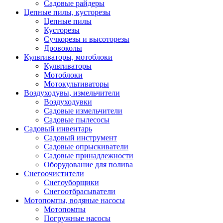
Садовые райдеры
Цепные пилы, кусторезы
Цепные пилы
Кусторезы
Сучкорезы и высоторезы
Дровоколы
Культиваторы, мотоблоки
Культиваторы
Мотоблоки
Мотокультиваторы
Воздуходувы, измельчители
Воздуходувки
Садовые измельчители
Садовые пылесосы
Садовый инвентарь
Садовый инструмент
Садовые опрыскиватели
Садовые принадлежности
Оборудование для полива
Снегоочистители
Снегоуборщики
Снегоотбрасыватели
Мотопомпы, водяные насосы
Мотопомпы
Погружные насосы