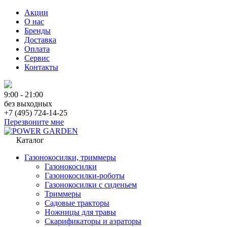
Акции
О нас
Бренды
Доставка
Оплата
Сервис
Контакты
9:00 - 21:00
без выходных
+7 (495) 724-14-25
Перезвоните мне
Каталог
Газонокосилки, триммеры
Газонокосилки
Газонокосилки-роботы
Газонокосилки с сиденьем
Триммеры
Садовые тракторы
Ножницы для травы
Скарификаторы и аэраторы