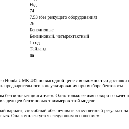
Н/д
74
7,53 (без режущего оборудования)
26
Бензиновые
Бензиновый, четырехтактный
1 год
Тайланд
да
ер Honda UMK 435 по выгодной цене с возможностью доставки ва
ть предварительного консультирования при выборе бензокосы.
м бензиновым двигателем. Одно только ее имя говорит о качест
владельцев бензиновых триммеров этой модели.
ый вариант, способный обеспечивать качественный результат н
ревьев. Она комплектуется следующим оснащением: