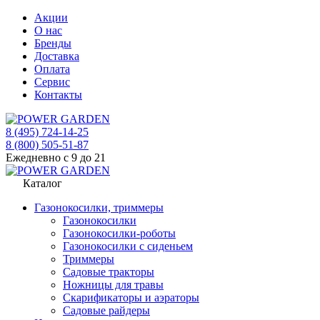
Акции
О нас
Бренды
Доставка
Оплата
Сервис
Контакты
8 (495) 724-14-25
8 (800) 505-51-87
Ежедневно с 9 до 21
Каталог
Газонокосилки, триммеры
Газонокосилки
Газонокосилки-роботы
Газонокосилки с сиденьем
Триммеры
Садовые тракторы
Ножницы для травы
Скарификаторы и аэраторы
Садовые райдеры