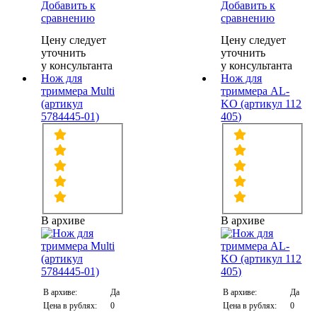
Добавить к
Добавить к
сравнению
сравнению
Цену следует
Цену следует
уточнить
уточнить
у консультанта
у консультанта
Нож для
Нож для
триммера Multi
триммера AL-
(артикул
KO (артикул 112
5784445-01)
405)
В архиве
В архиве
В архиве:
Да
В архиве:
Да
Цена в рублях:
0
Цена в рублях:
0