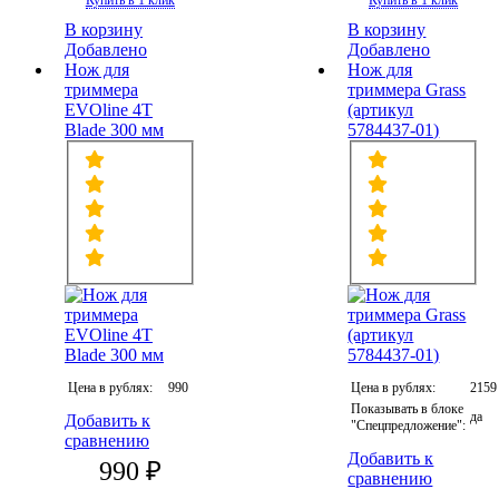
Купить в 1 клик
Купить в 1 клик
В корзину
В корзину
Добавлено
Добавлено
Нож для
Нож для
триммера
триммера Grass
EVOline 4T
(артикул
Blade 300 мм
5784437-01)
Цена в рублях:
990
Цена в рублях:
2159
Показывать в блоке
да
Добавить к
"Спецпредложение":
сравнению
Добавить к
990 ₽
сравнению