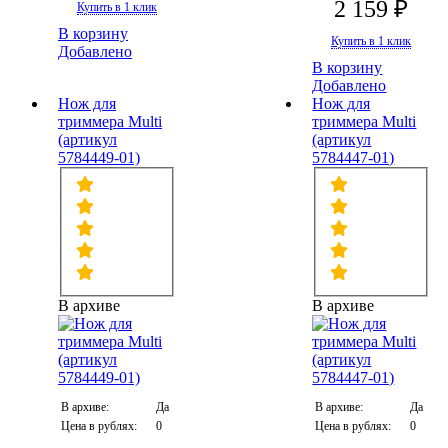
2 159 ₽
Купить в 1 клик
В корзину
Купить в 1 клик
Добавлено
В корзину
Добавлено
Нож для
Нож для
триммера Multi
триммера Multi
(артикул
(артикул
5784449-01)
5784447-01)
В архиве
В архиве
В архиве:
Да
В архиве:
Да
Цена в рублях:
0
Цена в рублях:
0