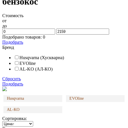
бензокос
Стоимость
от
до
Подобрано товаров:
0
Подобрать
Бренд
Husqvarna (Хускварна)
EVOline
AL-KO (АЛ-КО)
Сбросить
Подобрать
Husqvarna
EVOline
AL-KO
Сортировка: