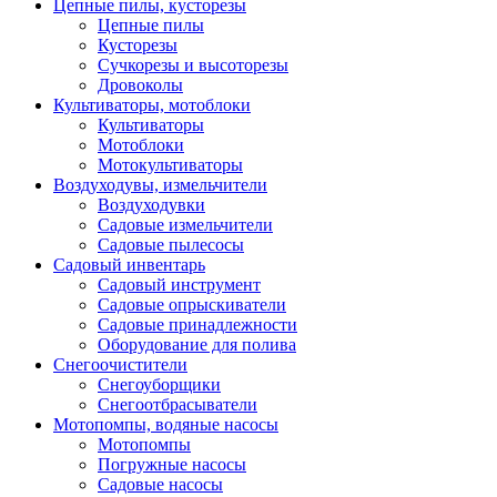
Цепные пилы, кусторезы
Цепные пилы
Кусторезы
Сучкорезы и высоторезы
Дровоколы
Культиваторы, мотоблоки
Культиваторы
Мотоблоки
Мотокультиваторы
Воздуходувы, измельчители
Воздуходувки
Садовые измельчители
Садовые пылесосы
Садовый инвентарь
Садовый инструмент
Садовые опрыскиватели
Садовые принадлежности
Оборудование для полива
Снегоочистители
Снегоуборщики
Снегоотбрасыватели
Мотопомпы, водяные насосы
Мотопомпы
Погружные насосы
Садовые насосы