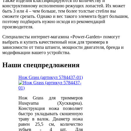
Также изделия классифицируются по количеству и
конструктивному исполнению режущих лопастей. Их может
быть 3 или 4 – чем больше, тем более толстые стебли вы
сможете срезать. Однако и вес такого элемента будет большим,
поэтому подбирать нужно исходя из рекомендаций
производителя.
Специалисты интернет-магазина «Power-Garden» помогут
выбрать и купить качественный нож для триммера в
зависимости от типа штанги, мощности двигателя, бренда и
модификации вашего устройства.
Наши спецпредложения
Нож Grass (артикул 5784437-01)
Нож Grass для триммеров
Husqvarna (Хускварна).
Конструкция ножа позволяет
быстро укладывать скошенную
траву в валок. Диаметр ножа
равен 25,5 см, количество
зубьев - 4 шт. Для