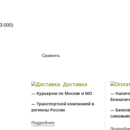
Сравнить
Доставка
— Курьером по Москве и МО
— Налич
безналич
— Транспортной компанией в
регионы России
— Банков
самовыво
Подробнее
Подробн