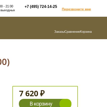
00 - 21:00
+7 (495) 724-14-25
Перезвоните мне
 выходных
Заказы
Сравнение
Корзина
00)
7 620 ₽
В корзину