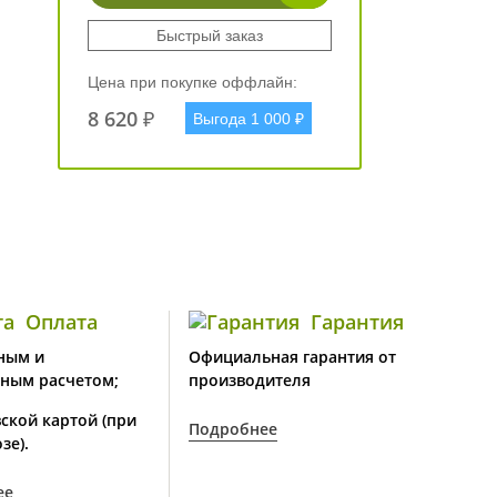
Быстрый заказ
Цена при покупке оффлайн:
8 620 ₽
Выгода 1 000 ₽
Оплата
Гарантия
ным и
Официальная гарантия от
ным расчетом;
производителя
ской картой (при
Подробнее
зе).
ее