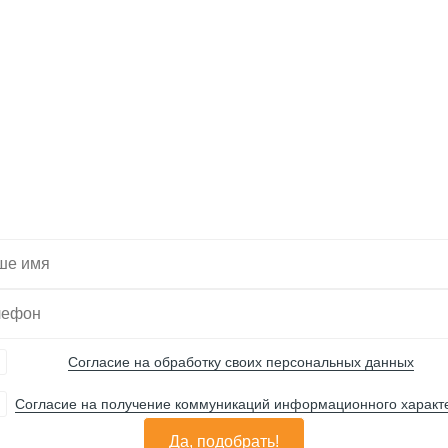
тите, мы подберем 
Вас нужную технику
Согласие на обработку своих персональных данных
Согласие на получение коммуникаций информационного характ
Да, подобрать!