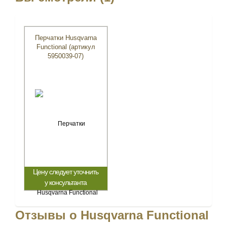
Перчатки Husqvarna
Functional (артикул
5950039-07)
Цену следует уточнить
у консультанта
Отзывы о Husqvarna Functional