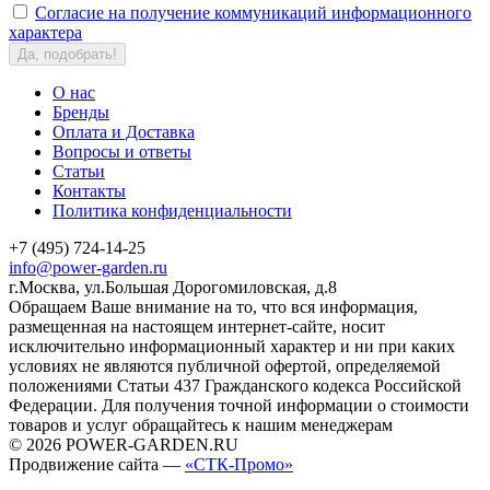
Согласие на получение коммуникаций информационного
характера
Да, подобрать!
О нас
Бренды
Оплата и Доставка
Вопросы и ответы
Статьи
Контакты
Политика конфиденциальности
+7 (495) 724-14-25
info@power-garden.ru
г.Москва, ул.Большая Дорогомиловская, д.8
Обращаем Ваше внимание на то, что вся информация,
размещенная на настоящем интернет-сайте, носит
исключительно информационный характер и ни при каких
условиях не являются публичной офертой, определяемой
положениями Статьи 437 Гражданского кодекса Российской
Федерации. Для получения точной информации о стоимости
товаров и услуг обращайтесь к нашим менеджерам
© 2026 POWER-GARDEN.RU
Продвижение сайта —
«СТК-Промо»