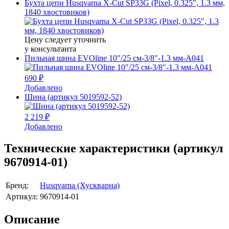
Бухта цепи Husqvarna X-Cut SP33G (Pixel, 0.325", 1.3 мм,
1840 хвостовиков)
Цену следует уточнить
у консультанта
Пильная шина EVOline 10"/25 см-3/8"-1.3 мм-A041
690 ₽
Добавлено
Шина (артикул 5019592-52)
2 219 ₽
Добавлено
Технические характеристики (артикул
9670914-01)
Бренд:
Husqvarna (Хускварна)
Артикул:
9670914-01
Описание