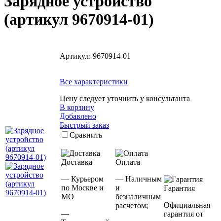
Зарядное устройство
(артикул 9670914-01)
Артикул:
9670914-01
Все характеристики
Цену следует уточнить у консультанта
В корзину
Добавлено
Быстрый заказ
Сравнить
Доставка
Оплата
— Курьером
— Наличным
по Москве и
и
Гарантия
МО
безналичным
Официальная
расчетом;
—
гарантия от