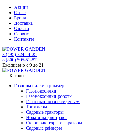
Акции
О нас
Бренды
Доставка
Оплата
Сервис
Контакты
8 (495) 724-14-25
8 (800) 505-51-87
Ежедневно с 9 до 21
Каталог
Газонокосилки, триммеры
Газонокосилки
Газонокосилки-роботы
Газонокосилки с сиденьем
Триммеры
Садовые тракторы
Ножницы для травы
Скарификаторы и аэраторы
Садовые райдеры