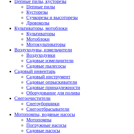
Цепные пилы, кусторезы
Цепные пилы
Кусторезы
Сучкорезы и высоторезы
Дровоколы
Культиваторы, мотоблоки
Культиваторы
Мотоблоки
Мотокультиваторы
Воздуходувы, измельчители
Воздуходувки
Садовые измельчители
Садовые пылесосы
Садовый инвентарь
Садовый инструмент
Садовые опрыскиватели
Садовые принадлежности
Оборудование для полива
Снегоочистители
Снегоуборщики
Снегоотбрасыватели
Мотопомпы, водяные насосы
Мотопомпы
Погружные насосы
Садовые насосы