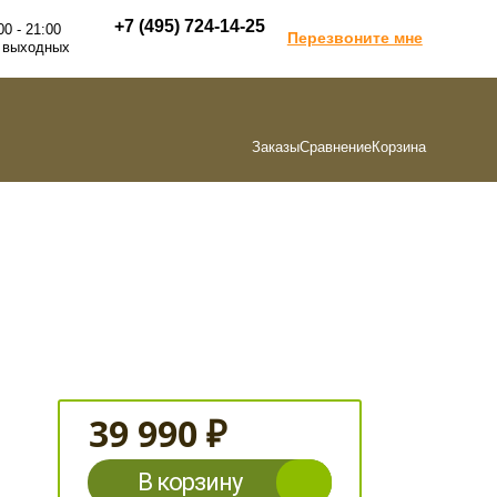
+7 (495) 724-14-25
00 - 21:00
Перезвоните мне
 выходных
Заказы
Сравнение
Корзина
39 990 ₽
В корзину