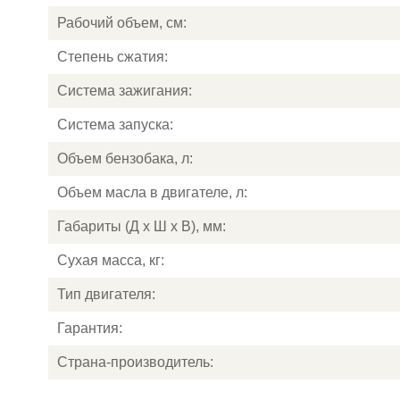
Рабочий объем, см:
Степень сжатия:
Система зажигания:
Система запуска:
Объем бензобака, л:
Объем масла в двигателе, л:
Габариты (Д x Ш x В), мм:
Сухая масса, кг:
Тип двигателя:
Гарантия:
Страна-производитель: