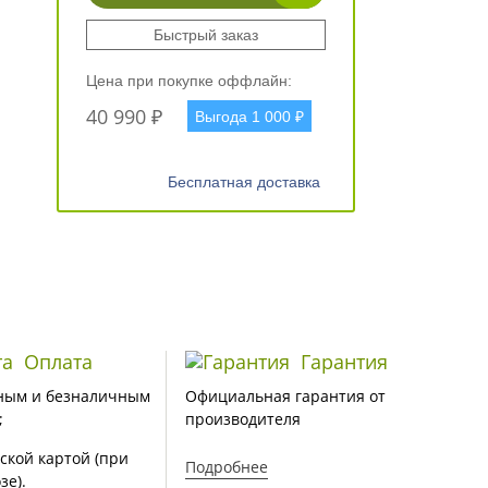
Быстрый заказ
Цена при покупке оффлайн:
40 990 ₽
Выгода 1 000 ₽
Бесплатная доставка
Оплата
Гарантия
ным и безналичным
Официальная гарантия от
;
производителя
ской картой (при
Подробнее
зе).