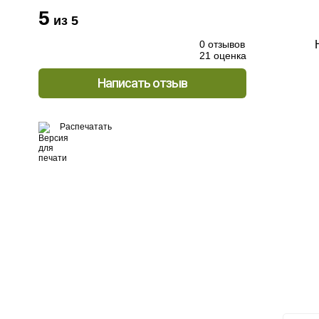
5
из 5
0 отзывов
21 оценка
Написать отзыв
Распечатать
Хо