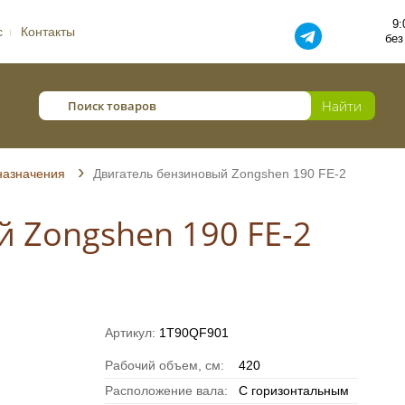
9:
с
Контакты
без
назначения
Двигатель бензиновый Zongshen 190 FE-2
 Zongshen 190 FE-2
Артикул:
1T90QF901
Рабочий объем, см:
420
Расположение вала:
С горизонтальным