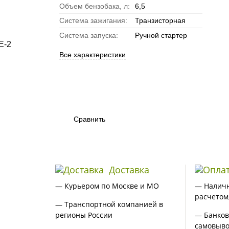
Объем бензобака, л:
6,5
Система зажигания:
Транзисторная
Система запуска:
Ручной стартер
Все характеристики
Сравнить
Доставка
— Курьером по Москве и МО
— Налич
расчетом
— Транспортной компанией в
регионы России
— Банков
самовыво