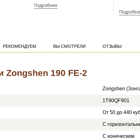
Подробнее
Подробн
РЕКОМЕНДУЕМ
ВЫ СМОТРЕЛИ
ОТЗЫВЫ
и Zongshen 190 FE-2
Zongshen (Зонг
1T90QF901
От 50 до 440 куб
С горизонталь
С коническим