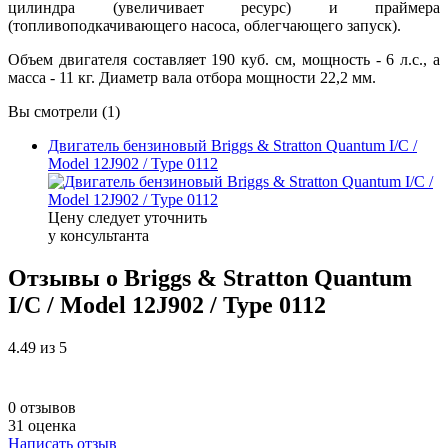
цилиндра (увеличивает ресурс) и праймера
(топливоподкачивающего насоса, облегчающего запуск).
Объем двигателя составляет 190 куб. см, мощность - 6 л.с., а
масса - 11 кг. Диаметр вала отбора мощности 22,2 мм.
Вы смотрели (1)
Двигатель бензиновый Briggs & Stratton Quantum I/C /
Model 12J902 / Type 0112
Цену следует уточнить
у консультанта
Отзывы о Briggs & Stratton Quantum
I/C / Model 12J902 / Type 0112
4.49
из 5
0 отзывов
31 оценка
Написать отзыв