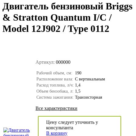
Двигатель бензиновый Briggs
& Stratton Quantum I/C /
Model 12J902 / Type 0112
Артикул:
000000
Рабочий объем, см:
190
Расположение вала:
С вертикальным
Расход топлива, л/ч:
1,4
Объем бензобака, л:
1,5
Система зажигания:
Транзисторная
Все характеристики
Цену следует уточнить у
консультанта
В корзину