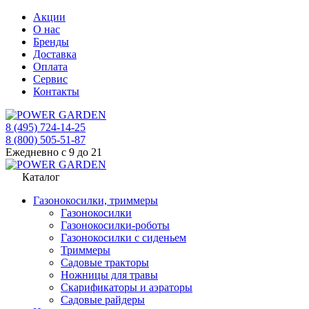
Акции
О нас
Бренды
Доставка
Оплата
Сервис
Контакты
8 (495) 724-14-25
8 (800) 505-51-87
Ежедневно с 9 до 21
Каталог
Газонокосилки, триммеры
Газонокосилки
Газонокосилки-роботы
Газонокосилки с сиденьем
Триммеры
Садовые тракторы
Ножницы для травы
Скарификаторы и аэраторы
Садовые райдеры