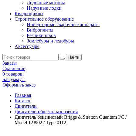
Лодочные моторы
Надувные лодки
Квадроциклы
Строительное оборудование
Инверторные сварочные аппараты
Виброплиты
Резчики швов
Землебуры и ледобуры
Аксессуары
Заказы
Сравнение
0 товаров
,
на сумму:
-
Оформить заказ
Главная
Каталог
Двигатели
Двигатели общего назначения
Двигатель бензиновый Briggs & Stratton Quantum I/C /
Model 12J902 / Type 0112