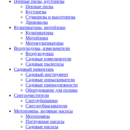
Цепные пилы, кусторезы
Цепные пилы
Кусторезы
Сучкорезы и высоторезы
Дровоколы
Культиваторы, мотоблоки
Культиваторы
Мотоблоки
Мотокультиваторы
Воздуходувы, измельчители
Воздуходувки
Садовые измельчители
Садовые пылесосы
Садовый инвентарь
Садовый инструмент
Садовые опрыскиватели
Садовые принадлежности
Оборудование для полива
Снегоочистители
Снегоуборщики
Снегоотбрасыватели
Мотопомпы, водяные насосы
Мотопомпы
Погружные насосы
Садовые насосы