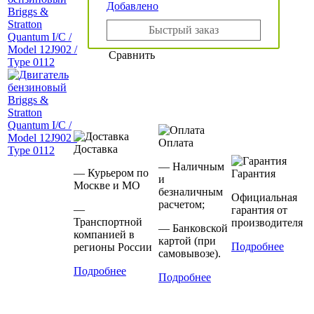
Добавлено
Быстрый заказ
Сравнить
Оплата
Доставка
— Наличным
— Курьером по
Гарантия
и
Москве и МО
безналичным
Официальная
расчетом;
—
гарантия от
Транспортной
производителя
— Банковской
компанией в
картой (при
Подробнее
регионы России
самовывозе).
Подробнее
Подробнее