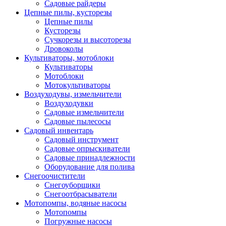
Садовые райдеры
Цепные пилы, кусторезы
Цепные пилы
Кусторезы
Сучкорезы и высоторезы
Дровоколы
Культиваторы, мотоблоки
Культиваторы
Мотоблоки
Мотокультиваторы
Воздуходувы, измельчители
Воздуходувки
Садовые измельчители
Садовые пылесосы
Садовый инвентарь
Садовый инструмент
Садовые опрыскиватели
Садовые принадлежности
Оборудование для полива
Снегоочистители
Снегоуборщики
Снегоотбрасыватели
Мотопомпы, водяные насосы
Мотопомпы
Погружные насосы