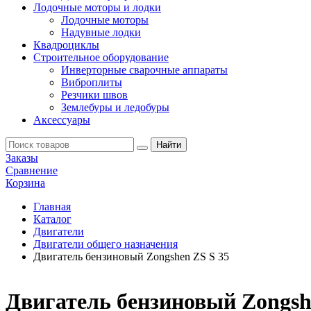
Лодочные моторы и лодки
Лодочные моторы
Надувные лодки
Квадроциклы
Строительное оборудование
Инверторные сварочные аппараты
Виброплиты
Резчики швов
Землебуры и ледобуры
Аксессуары
Заказы
Сравнение
Корзина
Главная
Каталог
Двигатели
Двигатели общего назначения
Двигатель бензиновый Zongshen ZS S 35
Двигатель бензиновый Zongsh