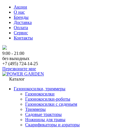
Акции
О нас
Бренды
Доставка
Оплата
Сервис
Контакты
9:00 - 21:00
без выходных
+7 (495) 724-14-25
Перезвоните мне
Каталог
Газонокосилки, триммеры
Газонокосилки
Газонокосилки-роботы
Газонокосилки с сиденьем
Триммеры
Садовые тракторы
Ножницы для травы
Скарификаторы и аэраторы