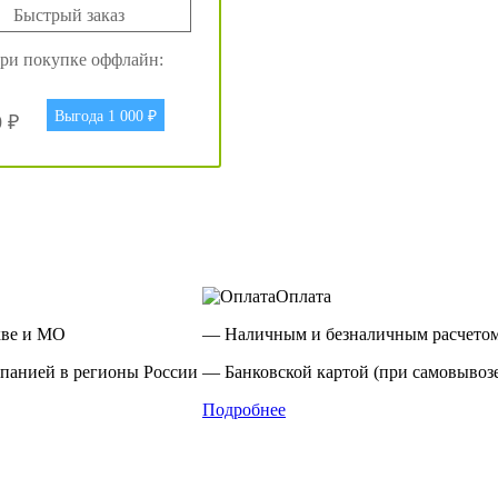
Быстрый заказ
ри покупке оффлайн:
Выгода 1 000 ₽
0 ₽
Оплата
кве и МО
— Наличным и безналичным расчетом
панией в регионы России
— Банковской картой (при самовывозе
Подробнее