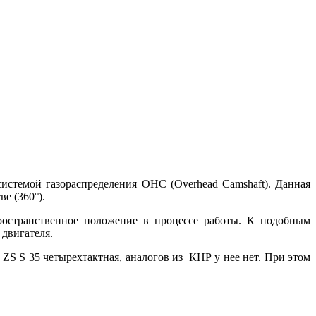
стемой газораспределения OHC (Overhead Camshaft). Данная
е (360°).
пространственное положение в процессе работы. К подобным
двигателя.
ZS S 35 четырехтактная, аналогов из КНР у нее нет. При этом