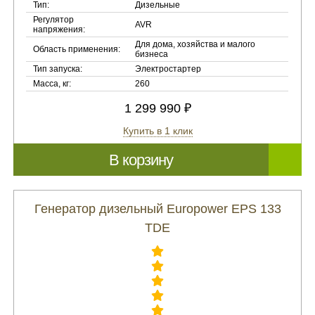
Тип:
Дизельные
Регулятор
AVR
напряжения:
Для дома, хозяйства и малого
Область применения:
бизнеса
Тип запуска:
Электростартер
Масса, кг:
260
1 299 990 ₽
Купить в 1 клик
В корзину
Генератор дизельный Europower EPS 133
TDE