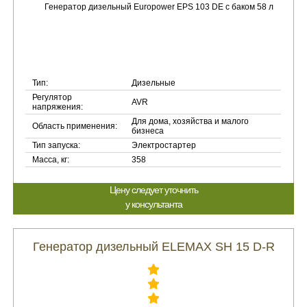
Тип:
Дизельные
Регулятор
AVR
напряжения:
Для дома, хозяйства и малого
Область применения:
бизнеса
Тип запуска:
Электростартер
Масса, кг:
358
Цену следует уточнить
у консультанта
Генератор дизельный ELEMAX SH 15 D-R