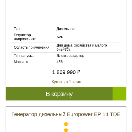
Тип:
Дизельные
Регулятор
AVR
напряжения:
Для дома, хозяйства и малого
Область применения:
бизнеса
Тип запуска:
Электростартер
Масса, кг:
456
1 869 990 ₽
Купить в 1 клик
В корзину
Генератор дизельный Europower EP 14 TDE