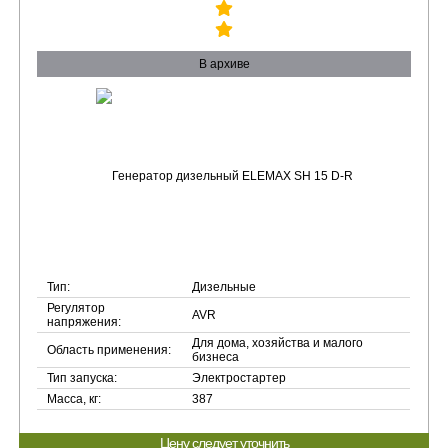
В архиве
Тип:
Дизельные
Регулятор
AVR
напряжения:
Для дома, хозяйства и малого
Область применения:
бизнеса
Тип запуска:
Электростартер
Масса, кг:
387
Цену следует уточнить