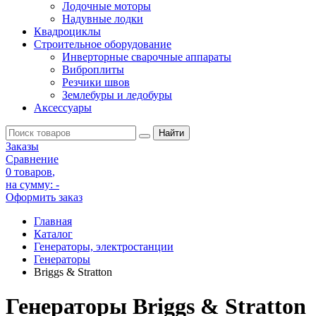
Лодочные моторы
Надувные лодки
Квадроциклы
Строительное оборудование
Инверторные сварочные аппараты
Виброплиты
Резчики швов
Землебуры и ледобуры
Аксессуары
Заказы
Сравнение
0 товаров
,
на сумму:
-
Оформить заказ
Главная
Каталог
Генераторы, электростанции
Генераторы
Briggs & Stratton
Генераторы Briggs & Stratton