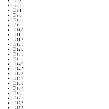
9,3
9,5
9,1
9,6
10,3
10
11,8
11
11,7
12,5
12,6
13,8
13,3
14,9
14,7
14,8
15,5
15,3
16,4
16,5
17
17,6
17,3