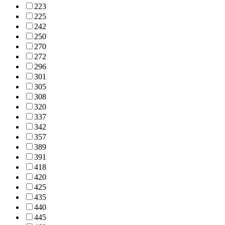
223
225
242
250
270
272
296
301
305
308
320
337
342
357
389
391
418
420
425
435
440
445