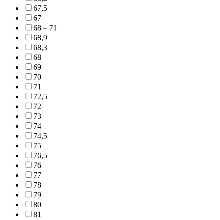
67,5
67
68 – 71
68,9
68,3
68
69
70
71
72,5
72
73
74
74,5
75
76,5
76
77
78
79
80
81