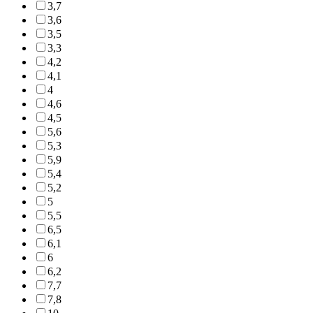
3,7
3,6
3,5
3,3
4,2
4,1
4
4,6
4,5
5,6
5,3
5,9
5,4
5,2
5
5,5
6,5
6,1
6
6,2
7,7
7,8