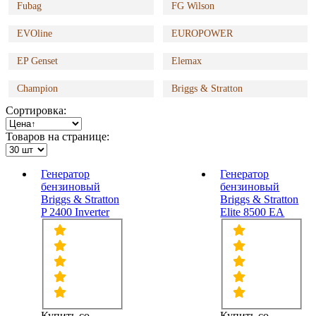
Fubag
FG Wilson
EVOline
EUROPOWER
EP Genset
Elemax
Champion
Briggs & Stratton
Сортировка:
Товаров на странице:
Генератор
Генератор
бензиновый
бензиновый
Briggs & Stratton
Briggs & Stratton
P 2400 Inverter
Elite 8500 EA
Купить со
Купить со