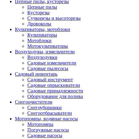
Цепные пилы, кусторезы
Цепные пилы
Кусторезы
Сучкорезы и высоторезы
Дровоколы
Культиваторы, мотоблоки
Культиваторы
Мотоблоки
Мотокультиваторы
Воздуходувы, измельчители
Воздуходувки
Садовые измельчители
Садовые пылесосы
Садовый инвентарь
Садовый инструмент
Садовые опрыскиватели
Садовые принадлежности
Оборудование для полива
Снегоочистители
Снегоуборщики
Снегоотбрасыватели
Мотопомпы, водяные насосы
Мотопомпы
Погружные насосы
Садовые насосы