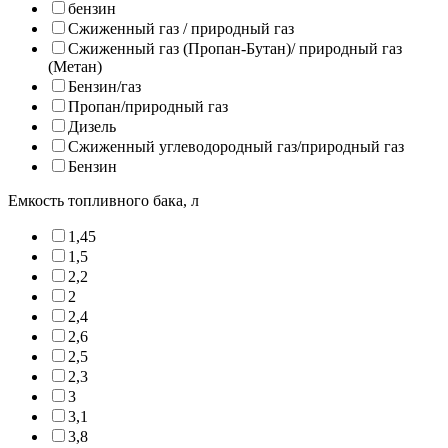
бензин
Сжиженный газ / природный газ
Сжиженный газ (Пропан-Бутан)/ природный газ
(Метан)
Бензин/газ
Пропан/природный газ
Дизель
Сжиженный углеводородный газ/природный газ
Бензин
Емкость топливного бака, л
1,45
1,5
2,2
2
2,4
2,6
2,5
2,3
3
3,1
3,8