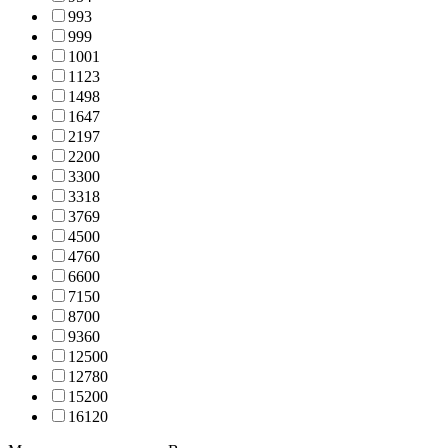
993
999
1001
1123
1498
1647
2197
2200
3300
3318
3769
4500
4760
6600
7150
8700
9360
12500
12780
15200
16120