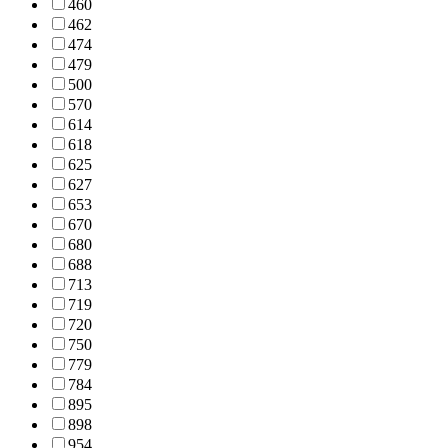
460
462
474
479
500
570
614
618
625
627
653
670
680
688
713
719
720
750
779
784
895
898
954