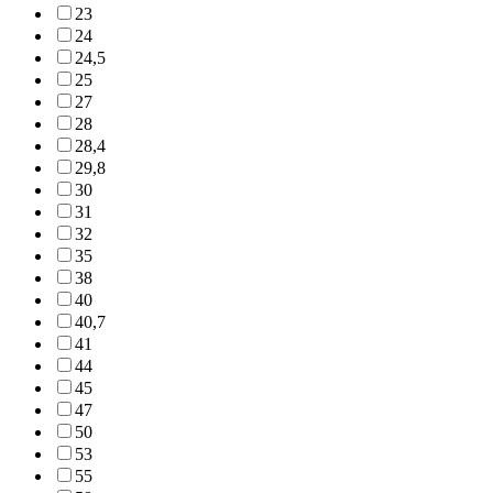
23
24
24,5
25
27
28
28,4
29,8
30
31
32
35
38
40
40,7
41
44
45
47
50
53
55