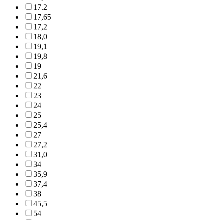
17.2
17,65
17,2
18,0
19,1
19,8
19
21,6
22
23
24
25
25,4
27
27,2
31,0
34
35,9
37,4
38
45,5
54