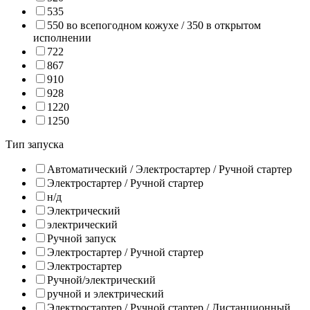
535
550 во всепогодном кожухе / 350 в открытом
исполнении
722
867
910
928
1220
1250
Тип запуска
Автоматический / Электростартер / Ручной стартер
Электростартер / Ручной стартер
н/д
Электрический
электрический
Ручной запуск
Электростартер / Ручной стартер
Электростартер
Ручной/электрический
ручной и электрический
Электростартер / Ручной стартер / Дистанционный