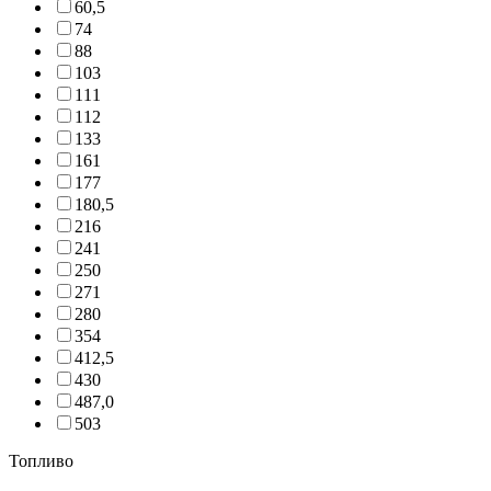
60,5
74
88
103
111
112
133
161
177
180,5
216
241
250
271
280
354
412,5
430
487,0
503
Топливо