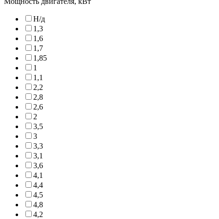
Мощность двигателя, кВт
Н/д
1,3
1,6
1,7
1,85
1
1,1
2,2
2,8
2,6
2
3,5
3
3,3
3,1
3,6
4,1
4,4
4,5
4,8
4,2