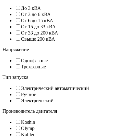
До 3 кВА
От 3 до 6 кВА
От 6 до 15 кВА
От 15 до 33 кВА
От 33 до 200 кВА
Свыше 200 кВА
Напряжение
Однофазные
Трехфазные
Тип запуска
Электрический автоматический
Ручной
Электрический
Производитель двигателя
Koshin
Olymp
Kohler