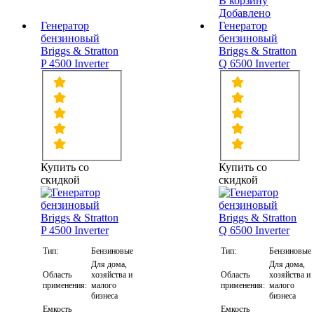
В корзину
Добавлено
Генератор
Генератор
бензиновый
бензиновый
Briggs & Stratton
Briggs & Stratton
P 4500 Inverter
Q 6500 Inverter
Купить со
Купить со
скидкой
скидкой
Тип:
Бензиновые
Тип:
Бензиновые
Для дома,
Для дома,
Область
хозяйства и
Область
хозяйства и
применения:
малого
применения:
малого
бизнеса
бизнеса
Емкость
Емкость