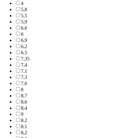
4
5,8
5,5
5,9
6,6
6
6,9
6,2
6,5
7,35
7,4
7,1
7,3
7,6
8
8,7
8,6
8,4
9
8.2
8,1
8,2