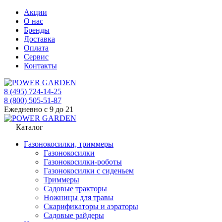
Акции
О нас
Бренды
Доставка
Оплата
Сервис
Контакты
8 (495) 724-14-25
8 (800) 505-51-87
Ежедневно с 9 до 21
Каталог
Газонокосилки, триммеры
Газонокосилки
Газонокосилки-роботы
Газонокосилки с сиденьем
Триммеры
Садовые тракторы
Ножницы для травы
Скарификаторы и аэраторы
Садовые райдеры