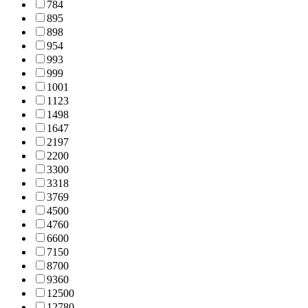
784
895
898
954
993
999
1001
1123
1498
1647
2197
2200
3300
3318
3769
4500
4760
6600
7150
8700
9360
12500
12780