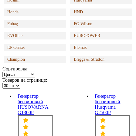
Koshin
Husqvarna
Honda
HND
Fubag
FG Wilson
EVOline
EUROPOWER
EP Genset
Elemax
Champion
Briggs & Stratton
Сортировка:
Товаров на странице:
Генератор
Генератор
бензиновый
бензиновый
HUSQVARNA
Husqvarna
G1300P
G2500P