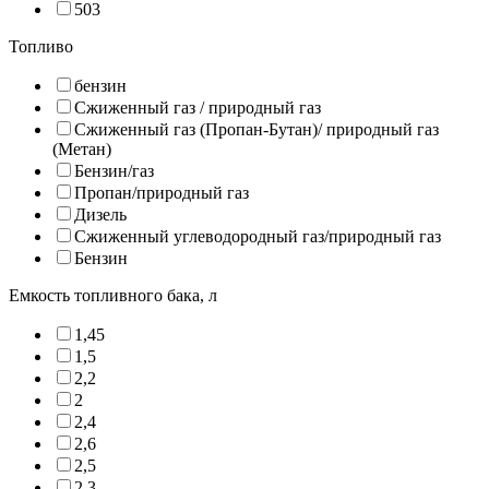
503
Топливо
бензин
Сжиженный газ / природный газ
Сжиженный газ (Пропан-Бутан)/ природный газ
(Метан)
Бензин/газ
Пропан/природный газ
Дизель
Сжиженный углеводородный газ/природный газ
Бензин
Емкость топливного бака, л
1,45
1,5
2,2
2
2,4
2,6
2,5
2,3