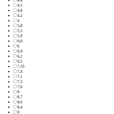
4,4
4,5
4,8
4,2
4
5,8
5,5
5,9
6,6
6
6,9
6,2
6,5
7,35
7,4
7,1
7,3
7,6
8
8,7
8,6
8,4
9