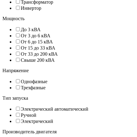
Трансформатор
Инвертор
Мощность
До 3 кВА
От 3 до 6 кВА
От 6 до 15 кВА
От 15 до 33 кВА
От 33 до 200 кВА
Свыше 200 кВА
Напряжение
Однофазные
Трехфазные
Тип запуска
Электрический автоматический
Ручной
Электрический
Производитель двигателя