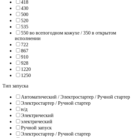
418
430
500
520
535
550 во всепогодном кожухе / 350 в открытом
исполнении
722
867
910
928
1220
1250
Тип запуска
Автоматический / Электростартер / Ручной стартер
Электростартер / Ручной стартер
н/д
Электрический
электрический
Ручной запуск
Электростартер / Ручной стартер