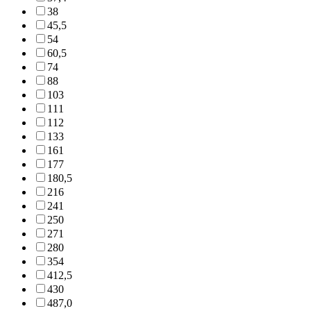
38
45,5
54
60,5
74
88
103
111
112
133
161
177
180,5
216
241
250
271
280
354
412,5
430
487,0