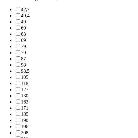
42,7
49,4
49
60
63
69
79
79
87
98
98,5
105
118
127
130
163
171
185
190
196
208