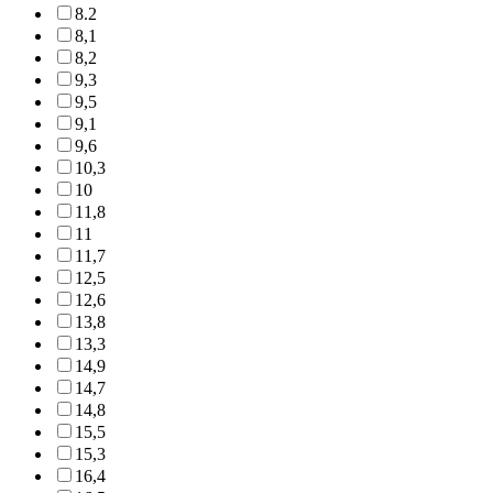
8.2
8,1
8,2
9,3
9,5
9,1
9,6
10,3
10
11,8
11
11,7
12,5
12,6
13,8
13,3
14,9
14,7
14,8
15,5
15,3
16,4