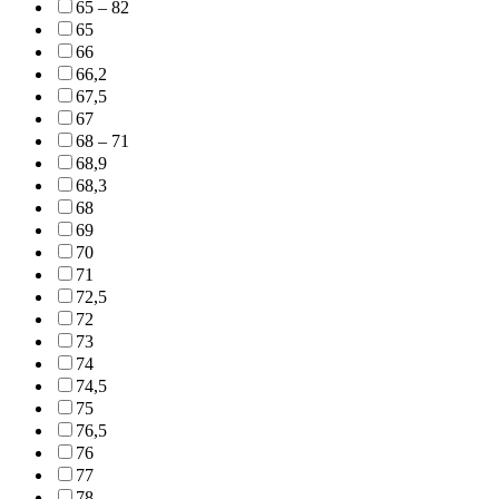
65 – 82
65
66
66,2
67,5
67
68 – 71
68,9
68,3
68
69
70
71
72,5
72
73
74
74,5
75
76,5
76
77
78