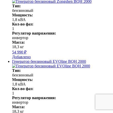
Тип:
бензиновый
Мощность:
1,8 кВА
Кол-во фаз:
1
Регулятор напряжения:
инвертор
Масса:
18,3 кг
54 990 ₽
Добавлено
Генератор бензиновый EVOline BQH 2000
Тип:
бензиновый
Мощность:
1,8 кВА
Кол-во фаз:
1
Регулятор напряжения:
инвертор
Масса:
18,3 кг