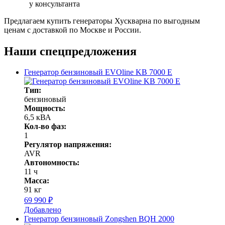
у консультанта
Предлагаем купить генераторы Хускварна по выгодным
ценам с доставкой по Москве и России.
Наши спецпредложения
Генератор бензиновый EVOline KB 7000 E
Тип:
бензиновый
Мощность:
6,5 кВА
Кол-во фаз:
1
Регулятор напряжения:
AVR
Автономность:
11 ч
Масса:
91 кг
69 990 ₽
Добавлено
Генератор бензиновый Zongshen BQH 2000