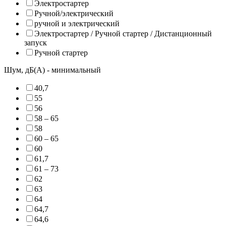
Электростартер
Ручной/электрический
ручной и электрический
Электростартер / Ручной стартер / Дистанционный
запуск
Ручной стартер
Шум, дБ(А) - минимальный
40,7
55
56
58 – 65
58
60 – 65
60
61,7
61 – 73
62
63
64
64,7
64,6