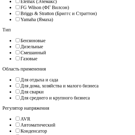
Elemax (Элемакс)
FG Wilson (ФГ Вилсон)
Briggs & Stratton (Бриггс и Страттон)
Yamaha (Ямаха)
Тип
Бензиновые
Дизельные
Смешанный
Газовые
Область применения
Для отдыха и сада
Для дома, хозяйства и малого бизнеса
Для сварки
Для среднего и крупного бизнеса
Регулятор напряжения
AVR
Автоматический
Конденсатор