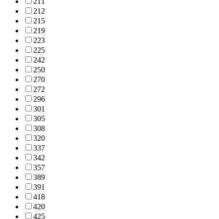
211
212
215
219
223
225
242
250
270
272
296
301
305
308
320
337
342
357
389
391
418
420
425