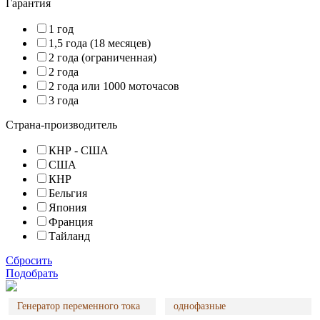
Гарантия
1 год
1,5 года (18 месяцев)
2 года (ограниченная)
2 года
2 года или 1000 моточасов
3 года
Страна-производитель
КНР - США
США
КНР
Бельгия
Япония
Франция
Тайланд
Сбросить
Подобрать
Генератор переменного тока
однофазные