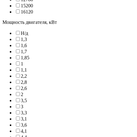
15200
16120
Мощность двигателя, кВт
Н/д
1,3
1,6
1,7
1,85
1
1,1
2,2
2,8
2,6
2
3,5
3
3,3
3,1
3,6
4,1