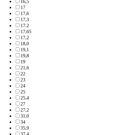
16,5
17
17,6
17,3
17.2
17,65
17,2
18,0
19,1
19,8
19
21,6
22
23
24
25
25,4
27
27,2
31,0
34
35,9
37,4