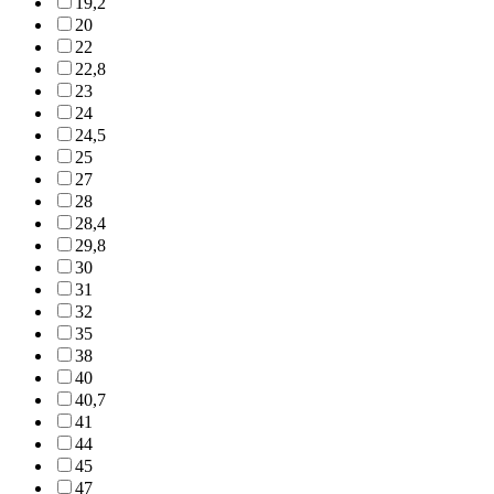
19,2
20
22
22,8
23
24
24,5
25
27
28
28,4
29,8
30
31
32
35
38
40
40,7
41
44
45
47