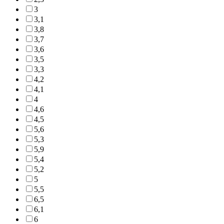
3
3,1
3,8
3,7
3,6
3,5
3,3
4,2
4,1
4
4,6
4,5
5,6
5,3
5,9
5,4
5,2
5
5,5
6,5
6,1
6