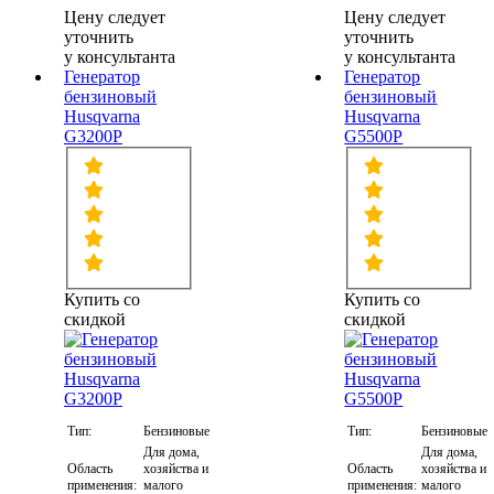
Цену следует
Цену следует
уточнить
уточнить
у консультанта
у консультанта
Генератор
Генератор
бензиновый
бензиновый
Husqvarna
Husqvarna
G3200P
G5500P
Купить со
Купить со
скидкой
скидкой
Тип:
Бензиновые
Тип:
Бензиновые
Для дома,
Для дома,
Область
хозяйства и
Область
хозяйства и
применения:
малого
применения:
малого