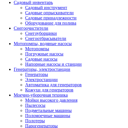
Садовый инвентарь
Садовый инструмент
Садовые опрыскиватели
Садовые принадлежности
Оборудование для полива
Снегоочистители
Снегоуборщики
Снегоотбрасыватели
Мотопомпы, водяные насосы
Мотопомпы
Погружные насосы
Садовые насосы
Напорные насосы и станции
Генераторы, электростанции
Генераторы
Электростанции
Автоматика для генераторов
Кожухи для генераторов
Моечно-уборочная техника
Мойки высокого давления
Пылесосы
Подметальные машины
Поломоечные машины
Полотеры
Парогенераторы