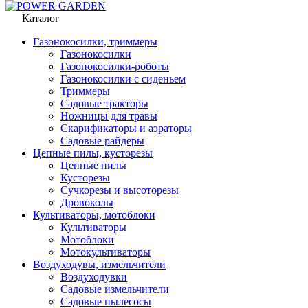
Каталог
Газонокосилки, триммеры
Газонокосилки
Газонокосилки-роботы
Газонокосилки с сиденьем
Триммеры
Садовые тракторы
Ножницы для травы
Скарификаторы и аэраторы
Садовые райдеры
Цепные пилы, кусторезы
Цепные пилы
Кусторезы
Сучкорезы и высоторезы
Дровоколы
Культиваторы, мотоблоки
Культиваторы
Мотоблоки
Мотокультиваторы
Воздуходувы, измельчители
Воздуходувки
Садовые измельчители
Садовые пылесосы