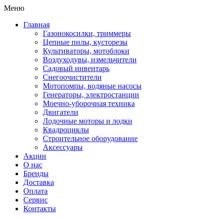
Меню
Главная
Газонокосилки, триммеры
Цепные пилы, кусторезы
Культиваторы, мотоблоки
Воздуходувы, измельчители
Садовый инвентарь
Снегоочистители
Мотопомпы, водяные насосы
Генераторы, электростанции
Моечно-уборочная техника
Двигатели
Лодочные моторы и лодки
Квадроциклы
Строительное оборудование
Аксессуары
Акции
О нас
Бренды
Доставка
Оплата
Сервис
Контакты