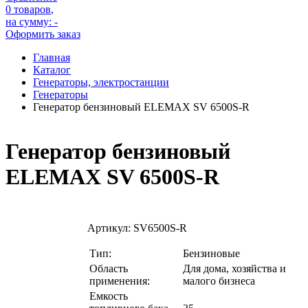
0 товаров
,
на сумму:
-
Оформить заказ
Главная
Каталог
Генераторы, электростанции
Генераторы
Генератор бензиновый ELEMAX SV 6500S-R
Генератор бензиновый
ELEMAX SV 6500S-R
Артикул:
SV6500S-R
Тип:
Бензиновые
Область
Для дома, хозяйства и
применения:
малого бизнеса
Емкость