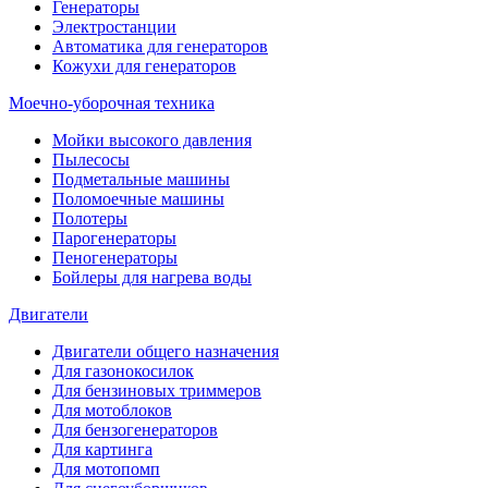
Генераторы
Электростанции
Автоматика для генераторов
Кожухи для генераторов
Моечно-уборочная техника
Мойки высокого давления
Пылесосы
Подметальные машины
Поломоечные машины
Полотеры
Парогенераторы
Пеногенераторы
Бойлеры для нагрева воды
Двигатели
Двигатели общего назначения
Для газонокосилок
Для бензиновых триммеров
Для мотоблоков
Для бензогенераторов
Для картинга
Для мотопомп