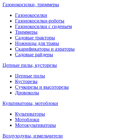
Газонокосилки, триммеры
Газонокосилки
Газонокосилки-роботы
Газонокосилки с сиденьем
Триммеры
Садовые тракторы
Ножницы для травы
Скарификаторы и аэраторы
Садовые райдеры
Цепные пилы, кусторезы
Цепные пилы
Кусторезы
Сучкорезы и высоторезы
Дровоколы
Культиваторы, мотоблоки
Культиваторы
Мотоблоки
Мотокультиваторы
Воздуходувы, измельчители