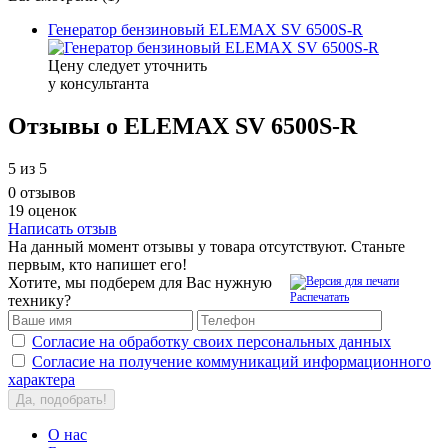
Генератор бензиновый ELEMAX SV 6500S-R
Цену следует уточнить
у консультанта
Отзывы о ELEMAX SV 6500S-R
5
из 5
0 отзывов
19 оценок
Написать отзыв
На данный момент отзывы у товара отсутствуют. Станьте
первым, кто напишет его!
Хотите, мы подберем для Вас нужную
Распечатать
технику?
Согласие на обработку своих персональных данных
Согласие на получение коммуникаций информационного
характера
Да, подобрать!
О нас