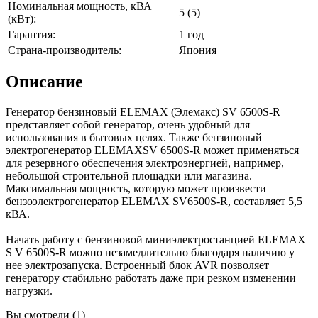
Номинальная мощность, кВА
5 (5)
(кВт):
Гарантия:
1 год
Страна-производитель:
Япония
Описание
Генератор бензиновый ELEMAX (Элемакс) SV 6500S-R
представляет собой генератор, очень удобный для
использования в бытовых целях. Также бензиновый
электрогенератор ELEMAXSV 6500S-R может применяться
для резервного обеспечения электроэнергией, например,
небольшой строительной площадки или магазина.
Максимальная мощность, которую может произвести
бензоэлектрогенератор ELEMAX SV6500S-R, составляет 5,5
кВА.
Начать работу с бензиновой миниэлектростанцией ELEMAX
S V 6500S-R можно незамедлительно благодаря наличию у
нее электрозапуска. Встроенный блок AVR позволяет
генератору стабильно работать даже при резком изменении
нагрузки.
Вы смотрели (1)