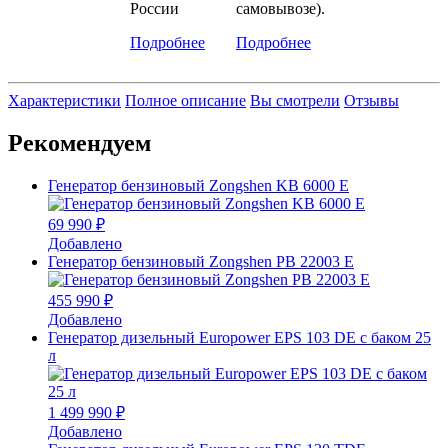
России
самовывозе).
Подробнее
Подробнее
Характеристики
Полное описание
Вы смотрели
Отзывы
Рекомендуем
Генератор бензиновый Zongshen KB 6000 E
69 990 ₽
Добавлено
Генератор бензиновый Zongshen PB 22003 E
455 990 ₽
Добавлено
Генератор дизельный Europower EPS 103 DE с баком 25
л
1 499 990 ₽
Добавлено