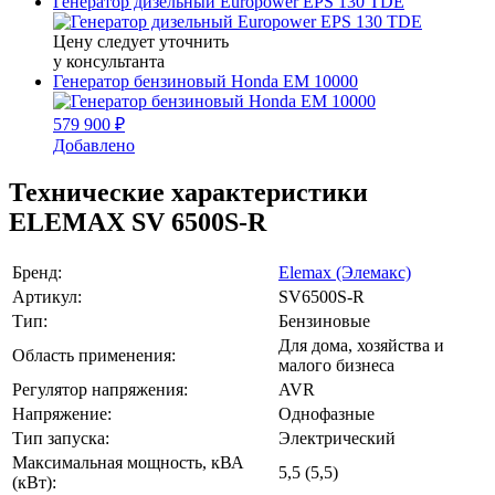
Генератор дизельный Europower EPS 130 TDE
Цену следует уточнить
у консультанта
Генератор бензиновый Honda EM 10000
579 900 ₽
Добавлено
Технические характеристики
ELEMAX SV 6500S-R
Бренд:
Elemax (Элемакс)
Артикул:
SV6500S-R
Тип:
Бензиновые
Для дома, хозяйства и
Область применения:
малого бизнеса
Регулятор напряжения:
AVR
Напряжение:
Однофазные
Тип запуска:
Электрический
Максимальная мощность, кВА
5,5 (5,5)
(кВт):