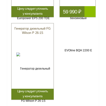
Цену следует уточнить
59 990 ₽
у консультанта
Генератор дизельный FG
Wilson P 26-1S
Цену следует уточнить
у консультанта