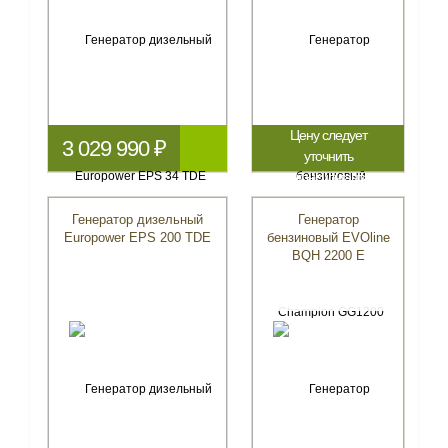
Цену следует
3 029 990 ₽
уточнить
у консультанта
Генератор дизельный
Генератор
Europower EPS 200 TDE
бензиновый EVOline
BQH 2200 E