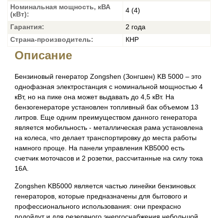
Номинальная мощность, кВА
4 (4)
(кВт):
Гарантия:
2 года
Страна-производитель:
КНР
Описание
Бензиновый генератор Zongshen (Зонгшен) KB 5000 – это
однофазная электростанция с номинальной мощностью 4
кВт, но на пике она может выдавать до 4,5 кВт. На
бензогенераторе установлен топливный бак объемом 13
литров. Еще одним преимуществом данного генератора
является мобильность - металлическая рама установлена
на колеса, что делает транспортировку до места работы
намного проще. На панели управления KB5000 есть
счетчик моточасов и 2 розетки, рассчитанные на силу тока
16А.
Zongshen KB5000 является частью линейки бензиновых
генераторов, которые предназначены для бытового и
профессионального использования: они прекрасно
подойдут и для резервного энергоснабжения небольшой