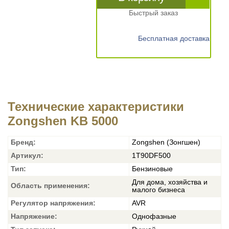
Быстрый заказ
Бесплатная доставка
Технические характеристики
Zongshen KB 5000
Бренд:
Zongshen (Зонгшен)
Артикул:
1T90DF500
Тип:
Бензиновые
Для дома, хозяйства и
Область применения:
малого бизнеса
Регулятор напряжения:
AVR
Напряжение:
Однофазные