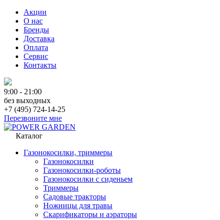
Акции
О нас
Бренды
Доставка
Оплата
Сервис
Контакты
9:00 - 21:00
без выходных
+7 (495) 724-14-25
Перезвоните мне
Каталог
Газонокосилки, триммеры
Газонокосилки
Газонокосилки-роботы
Газонокосилки с сиденьем
Триммеры
Садовые тракторы
Ножницы для травы
Скарификаторы и аэраторы