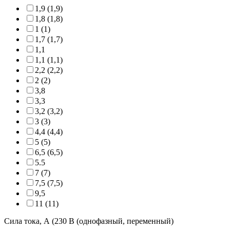
1,9 (1,9)
1,8 (1,8)
1 (1)
1,7 (1,7)
1,1
1,1 (1,1)
2,2 (2,2)
2 (2)
3,8
3,3
3,2 (3,2)
3 (3)
4,4 (4,4)
5 (5)
6,5 (6,5)
5.5
7 (7)
7,5 (7,5)
9,5
11 (11)
Сила тока, А (230 В (однофазный, переменный)