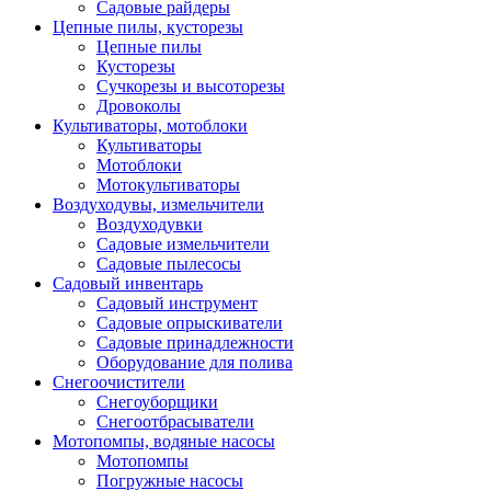
Садовые райдеры
Цепные пилы, кусторезы
Цепные пилы
Кусторезы
Сучкорезы и высоторезы
Дровоколы
Культиваторы, мотоблоки
Культиваторы
Мотоблоки
Мотокультиваторы
Воздуходувы, измельчители
Воздуходувки
Садовые измельчители
Садовые пылесосы
Садовый инвентарь
Садовый инструмент
Садовые опрыскиватели
Садовые принадлежности
Оборудование для полива
Снегоочистители
Снегоуборщики
Снегоотбрасыватели
Мотопомпы, водяные насосы
Мотопомпы
Погружные насосы