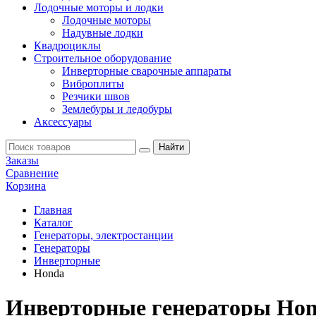
Лодочные моторы и лодки
Лодочные моторы
Надувные лодки
Квадроциклы
Строительное оборудование
Инверторные сварочные аппараты
Виброплиты
Резчики швов
Землебуры и ледобуры
Аксессуары
Заказы
Сравнение
Корзина
Главная
Каталог
Генераторы, электростанции
Генераторы
Инверторные
Honda
Инверторные генераторы Ho