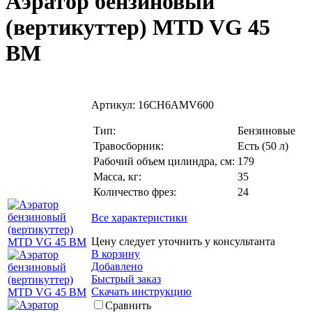
Аэратор бензиновый
(вертикуттер) MTD VG 45
BM
Артикул:
16CH6AMV600
Тип:
Бензиновые
Травосборник:
Есть (50 л)
Рабочий объем цилиндра, см:
179
Масса, кг:
35
Количество фрез:
24
Все характеристики
Цену следует уточнить у консультанта
В корзину
Добавлено
Быстрый заказ
Скачать инструкцию
Сравнить