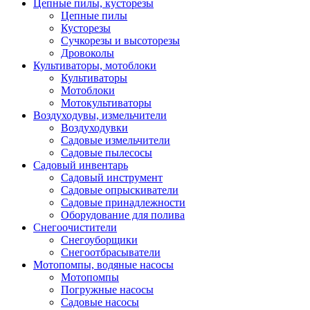
Цепные пилы, кусторезы
Цепные пилы
Кусторезы
Сучкорезы и высоторезы
Дровоколы
Культиваторы, мотоблоки
Культиваторы
Мотоблоки
Мотокультиваторы
Воздуходувы, измельчители
Воздуходувки
Садовые измельчители
Садовые пылесосы
Садовый инвентарь
Садовый инструмент
Садовые опрыскиватели
Садовые принадлежности
Оборудование для полива
Снегоочистители
Снегоуборщики
Снегоотбрасыватели
Мотопомпы, водяные насосы
Мотопомпы
Погружные насосы
Садовые насосы