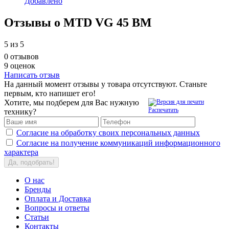
Добавлено
Отзывы о MTD VG 45 BM
5
из 5
0 отзывов
9 оценок
Написать отзыв
На данный момент отзывы у товара отсутствуют. Станьте
первым, кто напишет его!
Хотите, мы подберем для Вас нужную
Распечатать
технику?
Согласие на обработку своих персональных данных
Согласие на получение коммуникаций информационного
характера
Да, подобрать!
О нас
Бренды
Оплата и Доставка
Вопросы и ответы
Статьи
Контакты