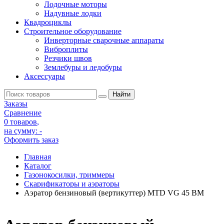
Лодочные моторы
Надувные лодки
Квадроциклы
Строительное оборудование
Инверторные сварочные аппараты
Виброплиты
Резчики швов
Землебуры и ледобуры
Аксессуары
Заказы
Сравнение
0 товаров
,
на сумму:
-
Оформить заказ
Главная
Каталог
Газонокосилки, триммеры
Скарификаторы и аэраторы
Аэратор бензиновый (вертикуттер) MTD VG 45 BM