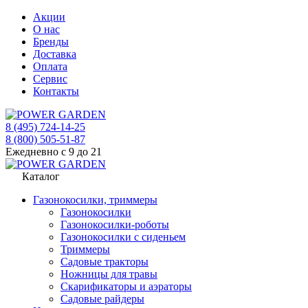
Акции
О нас
Бренды
Доставка
Оплата
Сервис
Контакты
8 (495) 724-14-25
8 (800) 505-51-87
Ежедневно с 9 до 21
Каталог
Газонокосилки, триммеры
Газонокосилки
Газонокосилки-роботы
Газонокосилки с сиденьем
Триммеры
Садовые тракторы
Ножницы для травы
Скарификаторы и аэраторы
Садовые райдеры