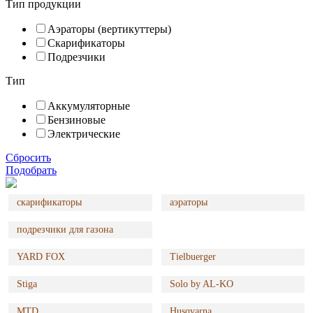
Тип продукции
Аэраторы (вертикуттеры)
Скарификаторы
Подрезчики
Тип
Аккумуляторные
Бензиновые
Электрические
Сбросить
Подобрать
скарификаторы
аэраторы
подрезчики для газона
YARD FOX
Tielbuerger
Stiga
Solo by AL-KO
MTD
Husqvarna