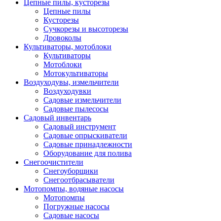
Цепные пилы, кусторезы
Цепные пилы
Кусторезы
Сучкорезы и высоторезы
Дровоколы
Культиваторы, мотоблоки
Культиваторы
Мотоблоки
Мотокультиваторы
Воздуходувы, измельчители
Воздуходувки
Садовые измельчители
Садовые пылесосы
Садовый инвентарь
Садовый инструмент
Садовые опрыскиватели
Садовые принадлежности
Оборудование для полива
Снегоочистители
Снегоуборщики
Снегоотбрасыватели
Мотопомпы, водяные насосы
Мотопомпы
Погружные насосы
Садовые насосы