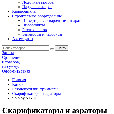
Лодочные моторы
Надувные лодки
Квадроциклы
Строительное оборудование
Инверторные сварочные аппараты
Виброплиты
Резчики швов
Землебуры и ледобуры
Аксессуары
Заказы
Сравнение
0 товаров
,
на сумму:
-
Оформить заказ
Главная
Каталог
Газонокосилки, триммеры
Скарификаторы и аэраторы
Solo by AL-KO
Скарификаторы и аэраторы