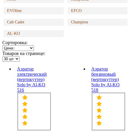
EVOline
EFCO
Cub Cadet
Champion
AL-KO
Сортировка:
Товаров на странице:
Аэратор
Аэратор
электрический
бензиновый
(вертикуттер)
(вертикуттер)
Solo by Al-KO
Solo by Al-KO
516
518