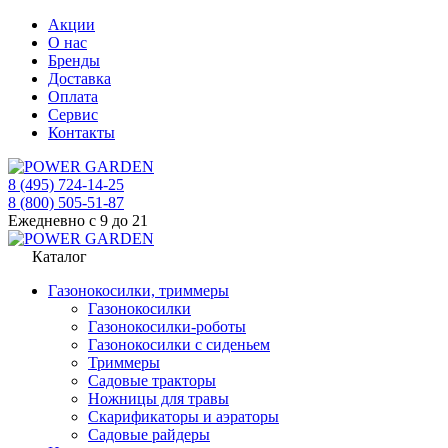
Акции
О нас
Бренды
Доставка
Оплата
Сервис
Контакты
8 (495) 724-14-25
8 (800) 505-51-87
Ежедневно с 9 до 21
Каталог
Газонокосилки, триммеры
Газонокосилки
Газонокосилки-роботы
Газонокосилки с сиденьем
Триммеры
Садовые тракторы
Ножницы для травы
Скарификаторы и аэраторы
Садовые райдеры