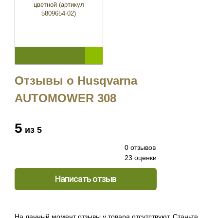
цветной (артикул
5809654-02)
Отзывы о Husqvarna
AUTOMOWER 308
5
из 5
0 отзывов
23 оценки
Написать отзыв
На данный момент отзывы у товара отсутствуют. Станьте