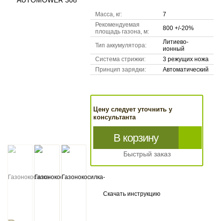
Масса, кг:
7
Рекомендуемая
800 +/-20%
площадь газона, м:
Литиево-
Тип аккумулятора:
ионный
Система стрижки:
3 режущих ножа
Принцип зарядки:
Автоматический
Цену следует уточнить у
консультанта
В корзину
Быстрый заказ
Скачать инструкцию