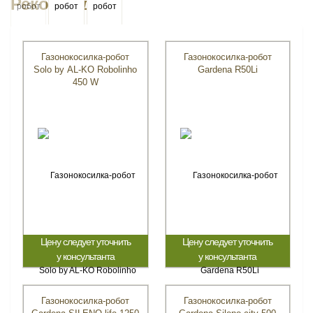
Рекомендуем
Газонокосилка-робот
Газонокосилка-робот
Solo by AL-KO Robolinho
Gardena R50Li
450 W
Цену следует уточнить
Цену следует уточнить
у консультанта
у консультанта
Газонокосилка-робот
Газонокосилка-робот