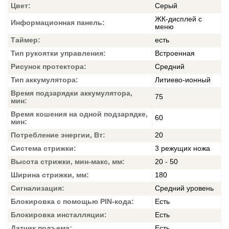
Цвет:
Серый
ЖК-дисплей с
Информационная панель:
меню
Таймер:
есть
Тип рукоятки управления:
Встроенная
Рисунок протектора:
Средний
Тип аккумулятора:
Литиево-ионный
Время подзарядки аккумулятора,
75
мин:
Время кошения на одной подзарядке,
60
мин:
Потребление энергии, Вт:
20
Система стрижки:
3 режущих ножа
Высота стрижки, мин-макс, мм:
20 - 50
Ширина стрижки, мм:
180
Сигнализация:
Средний уровень
Блокировка с помощью PIN-кода:
Есть
Блокировка инсталляции:
Есть
Датчик подъема:
Есть