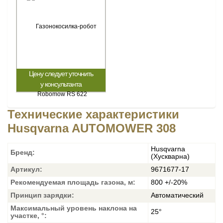
Цену следует уточнить
у консультанта
Технические характеристики
Husqvarna AUTOMOWER 308
Husqvarna
Бренд:
(Хускварна)
Артикул:
9671677-17
Рекомендуемая площадь газона, м:
800 +/-20%
Принцип зарядки:
Автоматический
Максимальный уровень наклона на
25°
участке, °: