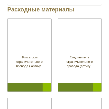
Расходные материалы
Фиксаторы
Соединитель
ограничительного
ограничительного
провода ( артикул
провода (артикул
5778642-01)
5019802-03)