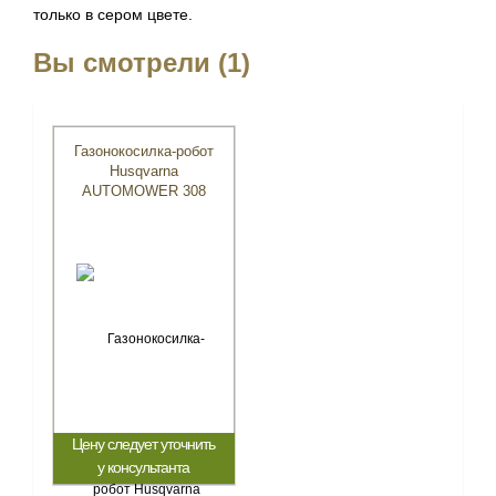
только в сером цвете.
Вы смотрели (1)
Газонокосилка-робот
Husqvarna
AUTOMOWER 308
Цену следует уточнить
у консультанта