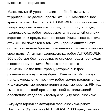
сложных по форме газонов.
Максимальный уровень наклона обрабатываемой
территории не должен превышать 25°. Максимальное
время работы Husqvarna AUTOMOWER 308 составляет 60
минут, когда же аккумулятор нуждается в подзарядке,
газонокосилка-робот возвращается к зарядной станции,
заряжается и продолжает кошение. Уникальная система
стрижки заключается в том, что 3 вращающихся ножа,
острых как лезвия бритвы, обеспечивают точный и чистый
срез травы. А так как газонокосилка-робот AUTOMOWER
308 работает без перерыва, то стрижка травы происходит
в постоянном режиме. Это позволяет срезать
наименьшие частички травы, которые быстрее
разлагаются и лучше удобряют Ваш газон. Используя
панель управления, косилку-робот можно настроить под
индивидуальные предпочтения и разные газоны. PIN-код
вместе со штатной противокражной сигнализацией
обеспечивают дополнительную защиту газонокосилке.
Аккумуляторная самоходная газонокосилка-робот
Husqvarna (Хускварна) AUTOMOWER 308 представлена