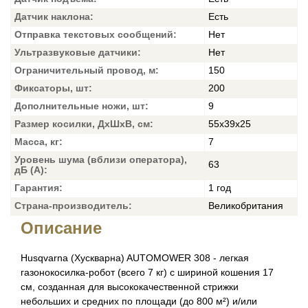
Датчик наклона:
Есть
Отправка текстовых сообщений:
Нет
Ультразвуковые датчики:
Нет
Ограничительный провод, м:
150
Фиксаторы, шт:
200
Дополнительные ножи, шт:
9
Размер косилки, ДxШxВ, см:
55x39x25
Масса, кг:
7
Уровень шума (вблизи оператора),
63
дБ (A):
Гарантия:
1 год
Страна-производитель:
Великобритания
Описание
Husqvarna (Хускварна) AUTOMOWER 308 - легкая
газонокосилка-робот (всего 7 кг) с шириной кошения 17
см, созданная для высококачественной стрижки
небольших и средних по площади (до 800 м²) и/или